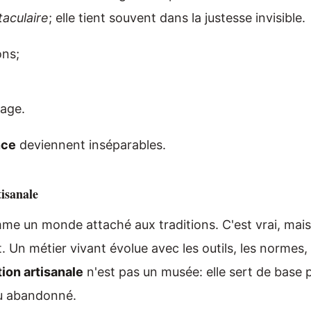
taculaire
; elle tient souvent dans la justesse invisible.
ons;
sage.
nce
deviennent inséparables.
tisanale
e un monde attaché aux traditions. C'est vrai, mais
. Un métier vivant évolue avec les outils, les normes, 
tion artisanale
n'est pas un musée: elle sert de base 
ou abandonné.