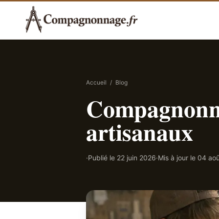
Accueil
/
Blog
Compagnonnag
artisanaux
·
Publié le
22 juin 2026
·
Mis à jour le
04 ao