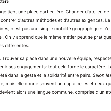
ctère
 tient une place particulière. Changer d'atelier, de
ncontrer d'autres méthodes et d'autres exigences. Le
nes, n'est pas une simple mobilité géographique: c'e
el. On y apprend que le même métier peut se pratique
es différentes.
. Trouver sa place dans une nouvelle équipe, respect
tenir ses engagements: tout cela forge le caractère. L
été dans le geste et la solidarité entre pairs.
Selon le
te, mais elle donne souvent un cap à celles et ceux qu
devient alors une langue commune, comprise d'un ate