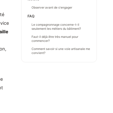
Observer avant de s'engager
ité
FAQ
ovice
Le compagnonnage concerne-t-il
seulement les métiers du bâtiment?
aille
Faut-il déjà être très manuel pour
commencer?
on,
Comment savoir si une voie artisanale me
convient?
de
nt