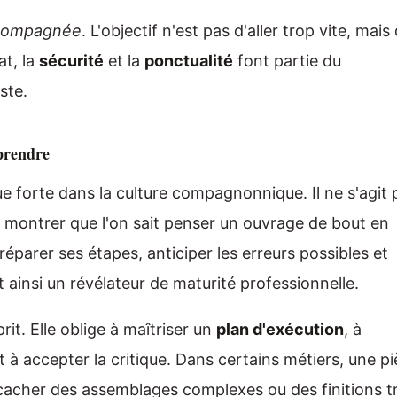
compagnée
. L'objectif n'est pas d'aller trop vite, mais
at, la
sécurité
et la
ponctualité
font partie du
ste.
prendre
 forte dans la culture compagnonnique. Il ne s'agit 
e montrer que l'on sait penser un ouvrage de bout en
préparer ses étapes, anticiper les erreurs possibles et
 ainsi un révélateur de maturité professionnelle.
it. Elle oblige à maîtriser un
plan d'exécution
, à
t à accepter la critique. Dans certains métiers, une p
 cacher des assemblages complexes ou des finitions t