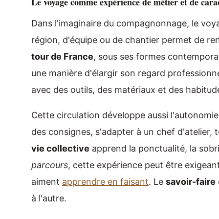
Le voyage comme expérience de métier et de cara
Dans l'imaginaire du compagnonnage, le voyage
région, d'équipe ou de chantier permet de re
tour de France
, sous ses formes contemporai
une manière d'élargir son regard professionn
avec des outils, des matériaux et des habitud
Cette circulation développe aussi l'autonomie
des consignes, s'adapter à un chef d'atelier, 
vie collective
apprend la ponctualité, la sobri
parcours
, cette expérience peut être exigean
aiment
apprendre en faisant
. Le
savoir-faire
à l'autre.