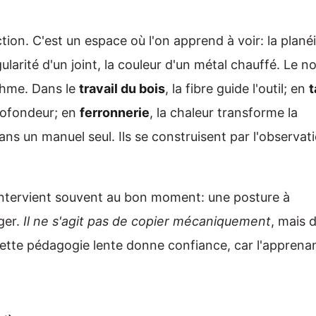
tion. C'est un espace où l'on apprend à voir: la plané
gularité d'un joint, la couleur d'un métal chauffé. Le n
thme. Dans le
travail du bois
, la fibre guide l'outil; en
t
profondeur; en
ferronnerie
, la chaleur transforme la
ns un manuel seul. Ils se construisent par l'observati
intervient souvent au bon moment: une posture à
éger.
Il ne s'agit pas de copier mécaniquement
, mais 
tte pédagogie lente donne confiance, car l'apprena