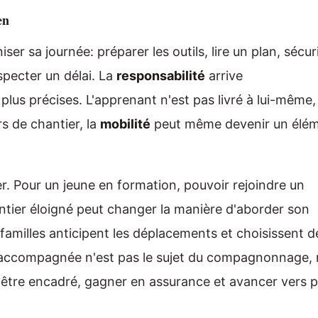
en
ser sa journée: préparer les outils, lire un plan, sécur
specter un délai. La
responsabilité
arrive
lus précises. L'apprenant n'est pas livré à lui-même,
rs de chantier, la
mobilité
peut même devenir un élé
er. Pour un jeune en formation, pouvoir rejoindre un
tier éloigné peut changer la manière d'aborder son
 familles anticipent les déplacements et choisissent d
 accompagnée n'est pas le sujet du compagnonnage, 
, être encadré, gagner en assurance et avancer vers p