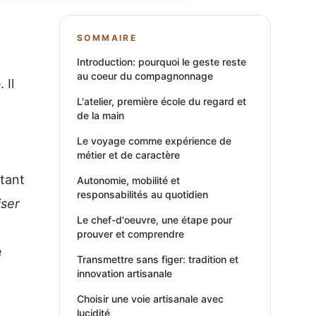
SOMMAIRE
Introduction: pourquoi le geste reste
au coeur du compagnonnage
 Il
L'atelier, première école du regard et
de la main
Le voyage comme expérience de
métier et de caractère
utant
Autonomie, mobilité et
responsabilités au quotidien
iser
Le chef-d'oeuvre, une étape pour
prouver et comprendre
e
Transmettre sans figer: tradition et
innovation artisanale
Choisir une voie artisanale avec
lucidité