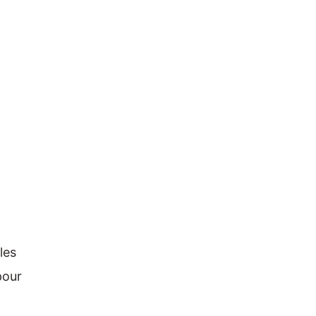
les
pour