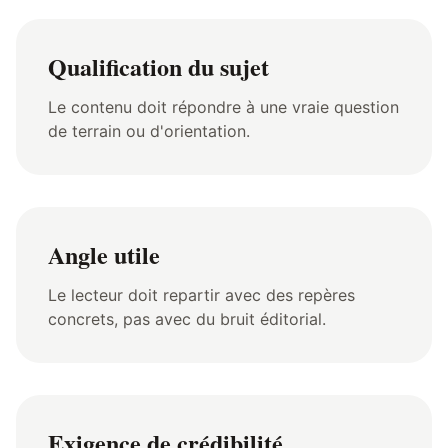
Qualification du sujet
Le contenu doit répondre à une vraie question
de terrain ou d'orientation.
Angle utile
Le lecteur doit repartir avec des repères
concrets, pas avec du bruit éditorial.
Exigence de crédibilité