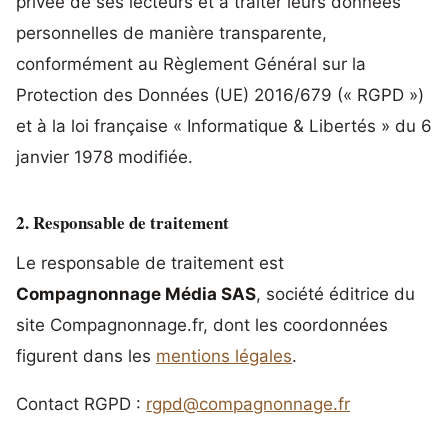
privée de ses lecteurs et à traiter leurs données
personnelles de manière transparente,
conformément au Règlement Général sur la
Protection des Données (UE) 2016/679 (« RGPD »)
et à la loi française « Informatique & Libertés » du 6
janvier 1978 modifiée.
2. Responsable de traitement
Le responsable de traitement est
Compagnonnage Média SAS
, société éditrice du
site Compagnonnage.fr, dont les coordonnées
figurent dans les
mentions légales
.
Contact RGPD :
rgpd@compagnonnage.fr