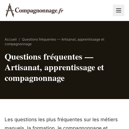
Accueil
/
Questions fréquentes — Artisanat, apprentissage et
compagnonnage
Questions fréquentes —
Artisanat, apprentissage et
compagnonnage
Les questions les plus fréquentes sur les métiers
manuels, la formation, le compagnonnage et