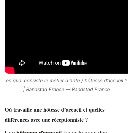
en quoi consiste le métier d'hôte / hôtesse d’accueil ?
| Randstad France — Randstad France
Où travaille une hôtesse d’accueil et quelles
différences avec une réceptionniste ?
Une
hôtesse d’accueil
travaille dans des