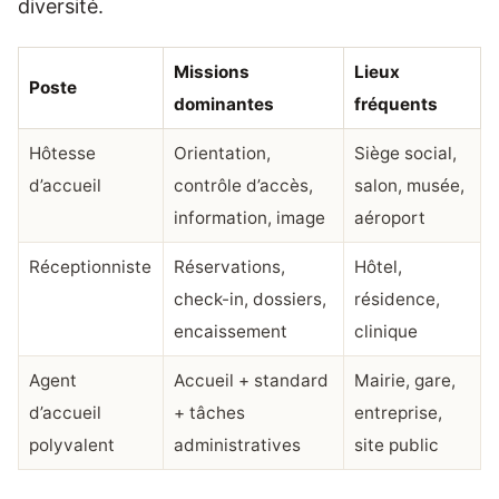
diversité.
Missions
Lieux
Poste
dominantes
fréquents
Hôtesse
Orientation,
Siège social,
d’accueil
contrôle d’accès,
salon, musée,
information, image
aéroport
Réceptionniste
Réservations,
Hôtel,
check-in, dossiers,
résidence,
encaissement
clinique
Agent
Accueil + standard
Mairie, gare,
d’accueil
+ tâches
entreprise,
polyvalent
administratives
site public