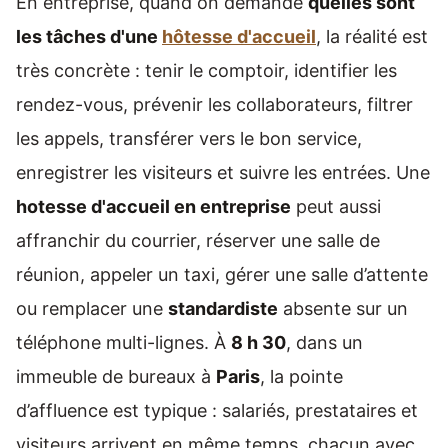
En entreprise, quand on demande
quelles sont
les tâches d'une
hôtesse d'accueil
, la réalité est
très concrète : tenir le comptoir, identifier les
rendez-vous, prévenir les collaborateurs, filtrer
les appels, transférer vers le bon service,
enregistrer les visiteurs et suivre les entrées. Une
hotesse d'accueil en entreprise
peut aussi
affranchir du courrier, réserver une salle de
réunion, appeler un taxi, gérer une salle d’attente
ou remplacer une
standardiste
absente sur un
téléphone multi-lignes. À
8 h 30
, dans un
immeuble de bureaux à
Paris
, la pointe
d’affluence est typique : salariés, prestataires et
visiteurs arrivent en même temps, chacun avec