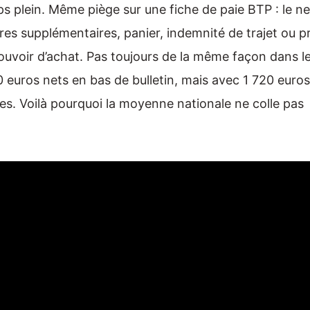
ps plein. Même piège sur une fiche de paie BTP : le ne
ures supplémentaires, panier, indemnité de trajet ou p
uvoir d’achat. Pas toujours de la même façon dans l
 euros nets en bas de bulletin, mais avec 1 720 euro
les. Voilà pourquoi la moyenne nationale ne colle pas