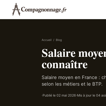
Accueil
/
Blog
Salaire moyen
connaître
Salaire moyen en France : ch
selon les métiers et le BTP.
·
Publié le
02 mai 2026
·
Mis à jour le
04 ao