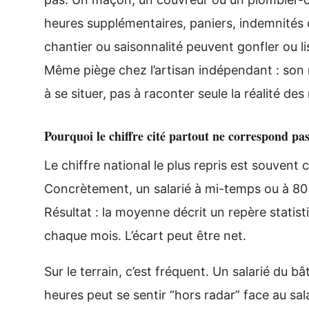
heures supplémentaires, paniers, indemnités d
chantier ou saisonnalité peuvent gonfler ou l
Même piège chez l’artisan indépendant : son r
à se situer, pas à raconter seule la réalité des
Pourquoi le chiffre cité partout ne correspond pas
Le chiffre national le plus repris est souvent 
Concrètement, un salarié à mi-temps ou à 80 %
Résultat : la moyenne décrit un repère statis
chaque mois. L’écart peut être net.
Sur le terrain, c’est fréquent. Un salarié du 
heures peut se sentir “hors radar” face au sal