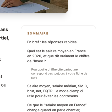
dans
SOMMAIRE
tiel,
En bref : les réponses rapides
Quel est le salaire moyen en France
en 2026, et que dit vraiment le chiffre
s
de l’Insee ?
Pourquoi le chiffre cité partout ne
correspond pas toujours à votre fiche de
nt
paie
 ou
Salaire moyen, salaire médian, SMIC,
brut, net, EQTP : le mode d’emploi
utile pour éviter les contresens
Ce que le “salaire moyen en France”
change quand on parle chantier,