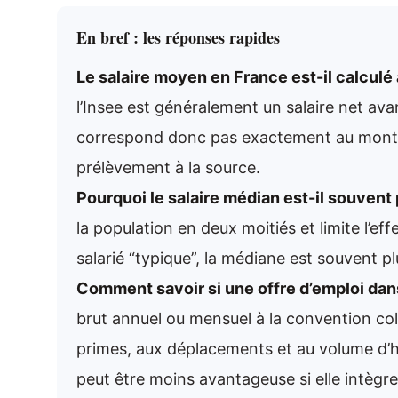
En bref : les réponses rapides
Le salaire moyen en France est-il calculé
l’Insee est généralement un salaire net avan
correspond donc pas exactement au montant
prélèvement à la source.
Pourquoi le salaire médian est-il souvent 
la population en deux moitiés et limite l’ef
salarié “typique”, la médiane est souvent p
Comment savoir si une offre d’emploi dans
brut annuel ou mensuel à la convention coll
primes, aux déplacements et au volume d’
peut être moins avantageuse si elle intègr