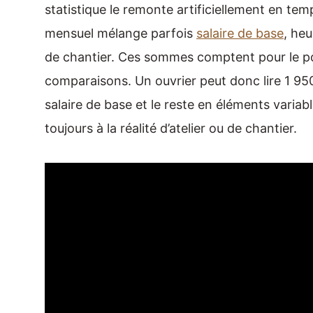
statistique le remonte artificiellement en tem
mensuel mélange parfois
salaire de base
, he
de chantier. Ces sommes comptent pour le po
comparaisons. Un ouvrier peut donc lire 1 950
salaire de base et le reste en éléments variab
toujours à la réalité d’atelier ou de chantier.