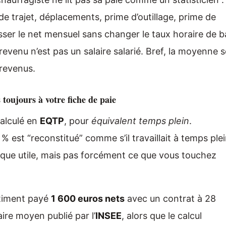
e trajet, déplacements, prime d’outillage, prime de
isser le net mensuel sans changer le taux horaire de b
evenu n’est pas un salaire salarié. Bref, la moyenne s
 revenus.
 toujours à votre fiche de paie
calculé en
EQTP
, pour
équivalent temps plein
.
 est “reconstitué” comme s’il travaillait à temps plei
tique utile, mais pas forcément ce que vous touchez
bâtiment payé
1 600 euros nets
avec un contrat à 28
aire moyen publié par l’
INSEE
, alors que le calcul