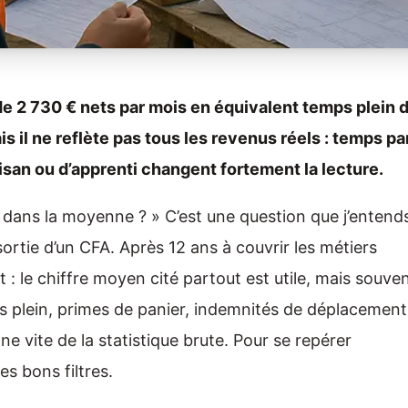
de 2 730 € nets par mois en équivalent temps plein 
ais il ne reflète pas tous les revenus réels : temps par
isan ou d’apprenti changent fortement la lecture.
 dans la moyenne ? » C’est une question que j’entend
ortie d’un CFA. Après 12 ans à couvrir les métiers
 : le chiffre moyen cité partout est utile, mais souve
ps plein, primes de panier, indemnités de déplacement
igne vite de la statistique brute. Pour se repérer
les bons filtres.