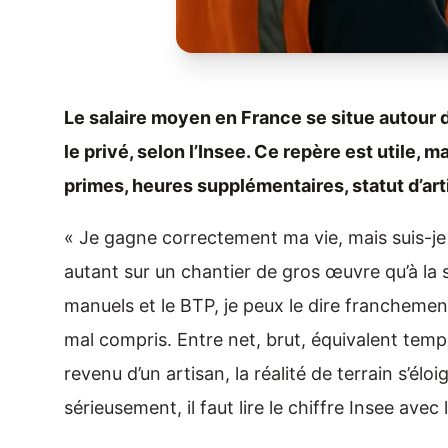
Le salaire moyen en France se situe autour 
le privé, selon l’Insee. Ce repère est utile, m
primes, heures supplémentaires, statut d’art
« Je gagne correctement ma vie, mais suis-je
autant sur un chantier de gros œuvre qu’à la s
manuels et le BTP, je peux le dire franchement
mal compris. Entre net, brut, équivalent tem
revenu d’un artisan, la réalité de terrain s’élo
sérieusement, il faut lire le chiffre Insee avec 