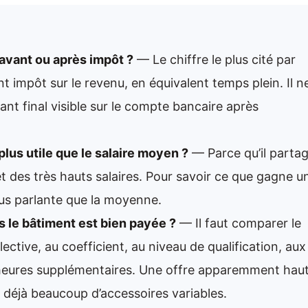
 avant ou après impôt ?
— Le chiffre le plus cité par
t impôt sur le revenu, en équivalent temps plein. Il n
 final visible sur le compte bancaire après
plus utile que le salaire moyen ?
— Parce qu’il parta
fet des très hauts salaires. Pour savoir ce que gagne u
lus parlante que la moyenne.
 le bâtiment est bien payée ?
— Il faut comparer le
ective, au coefficient, au niveau de qualification, aux
heures supplémentaires. Une offre apparemment hau
e déjà beaucoup d’accessoires variables.