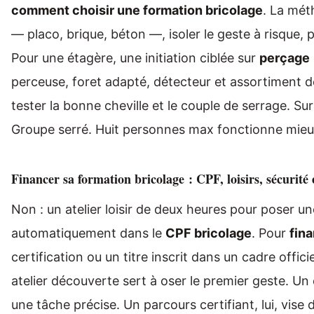
comment choisir une formation bricolage
. La mét
— placo, brique, béton —, isoler le geste à risque, p
Pour une étagère, une initiation ciblée sur
perçage
perceuse, foret adapté, détecteur et assortiment de 
tester la bonne cheville et le couple de serrage. Sur 
Groupe serré. Huit personnes max fonctionne mieux
Financer sa formation bricolage : CPF, loisirs, sécurité e
Non : un atelier loisir de deux heures pour poser u
automatiquement dans le
CPF bricolage
. Pour
fin
certification ou un titre inscrit dans un cadre offici
atelier découverte sert à oser le premier geste. Un 
une tâche précise. Un parcours certifiant, lui, vis