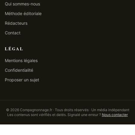
Qui sommes-nous
Méthode éditoriale
Rédacteurs
Contact
LÉGAL
Mentions légales
Confidentialité
Proposer un sujet
©
2026
Compagnonnage.fr · Tous droits réservés · Un média indépendant
Les contenus sont vérifiés et datés. Signalé une erreur ?
Nous contacter