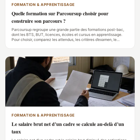
FORMATION & APPRENTISSAGE
Quelle formation sur Parcoursup choisir pour
construire son parcours ?
Parcoursup regroupe une grande partie des formations post-bac,
dont les BTS, BUT, licences, écoles et cursus en apprentissage.
Pour choisir, comparez les attendus, les critères d’examen, le
contenu des enseignements, les débouchés et les modalités
d’alternance de chaque fiche.
FORMATION & APPRENTISSAGE
Le salaire brut net d’un cadre se calcule au-delà d’un
taux