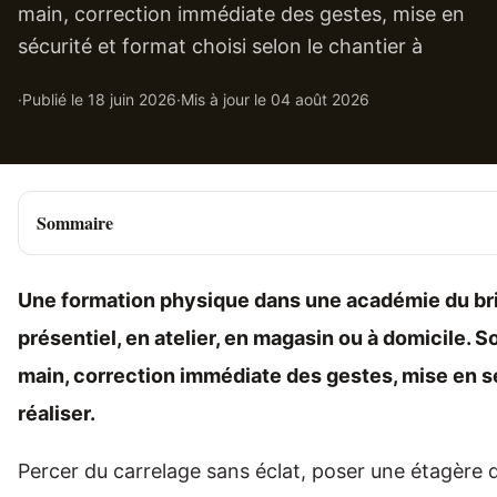
main, correction immédiate des gestes, mise en
sécurité et format choisi selon le chantier à
·
Publié le
18 juin 2026
·
Mis à jour le
04 août 2026
Sommaire
Une formation physique dans une académie du br
présentiel, en atelier, en magasin ou à domicile. Son
main, correction immédiate des gestes, mise en sé
réaliser.
Percer du carrelage sans éclat, poser une étagère 