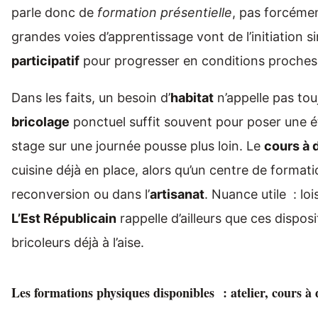
parle donc de
formation présentielle
, pas forcéme
grandes voies d’apprentissage vont de l’initiation si
participatif
pour progresser en conditions proches 
Dans les faits, un besoin d’
habitat
n’appelle pas to
bricolage
ponctuel suffit souvent pour poser une ét
stage sur une journée pousse plus loin. Le
cours à 
cuisine déjà en place, alors qu’un centre de formatio
reconversion ou dans l’
artisanat
. Nuance utile : loi
L’Est Républicain
rappelle d’ailleurs que ces disposi
bricoleurs déjà à l’aise.
Les formations physiques disponibles : atelier, cours à d