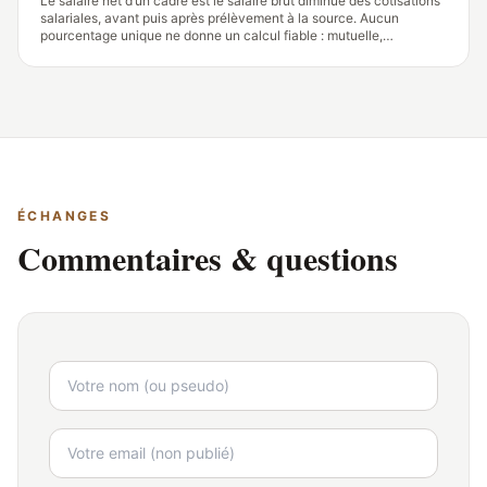
Le salaire net d’un cadre est le salaire brut diminué des cotisations
salariales, avant puis après prélèvement à la source. Aucun
pourcentage unique ne donne un calcul fiable : mutuelle,
prévoyance, convention collective, primes et avantages en nature
font varier le montant versé
ÉCHANGES
Commentaires & questions