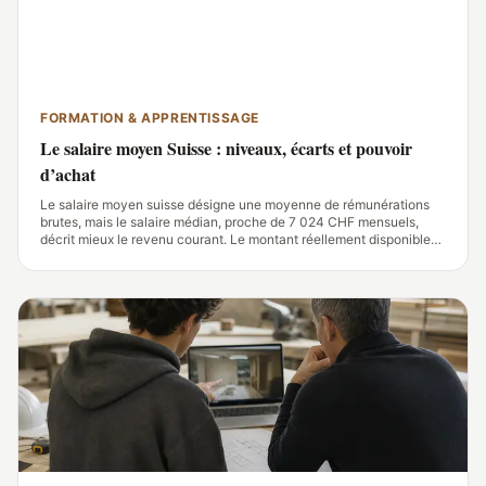
FORMATION & APPRENTISSAGE
Le salaire moyen Suisse : niveaux, écarts et pouvoir
d’achat
Le salaire moyen suisse désigne une moyenne de rémunérations
brutes, mais le salaire médian, proche de 7 024 CHF mensuels,
décrit mieux le revenu courant. Le montant réellement disponible
varie fortement avec le canton, le métier, le taux d’activité, les
cotisations et le coût du