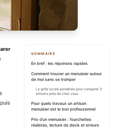
parer
SOMMAIRE
e
En bref : les réponses rapides
Comment trouver un menuisier autour
de moi sans se tromper
La grille locale pondérée pour comparer 3
s
artisans près de chez vous
 puis
Pour quels travaux un artisan
menuisier est le bon professionnel
Prix d’un menuisier : fourchettes
réalistes, lecture de devis et erreurs