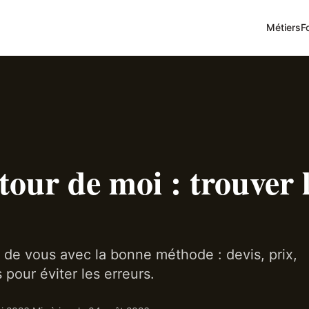
Métiers
F
our de moi : trouver 
 de vous avec la bonne méthode : devis, prix,
 pour éviter les erreurs.