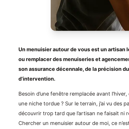
Un menuisier autour de vous est un artisan l
ou remplacer des menuiseries et agencement
son assurance décennale, de la précision du 
d’intervention.
Besoin d’une fenêtre remplacée avant l’hiver,
une niche tordue ? Sur le terrain, j’ai vu des p
découvrir trop tard que l’artisan ne faisait n
Chercher un menuisier autour de moi, ce n’est 