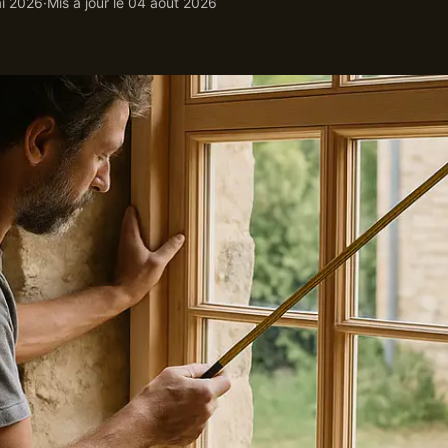
i 2026
·
Mis à jour le
04 août 2026