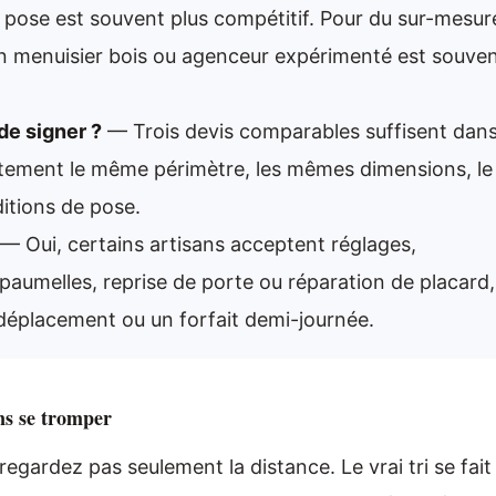
a pose est souvent plus compétitif. Pour du sur-mesur
n menuisier bois ou agenceur expérimenté est souve
de signer ?
— Trois devis comparables suffisent dan
actement le même périmètre, les mêmes dimensions, le
itions de pose.
— Oui, certains artisans acceptent réglages,
umelles, reprise de porte ou réparation de placard,
déplacement ou un forfait demi-journée.
ns se tromper
 regardez pas seulement la distance. Le vrai tri se fait