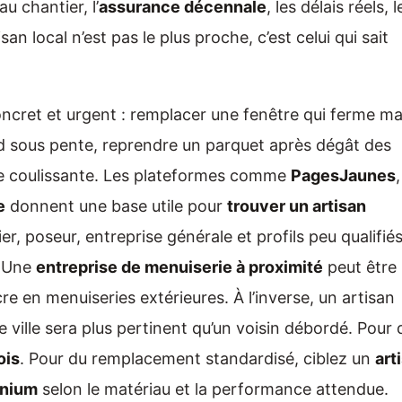
au chantier, l’
assurance décennale
, les délais réels, l
san local n’est pas le plus proche, c’est celui qui sait
ncret et urgent : remplacer une fenêtre qui ferme ma
rd sous pente, reprendre un parquet après dégât des
aie coulissante. Les plateformes comme
PagesJaunes
,
e
donnent une base utile pour
trouver un artisan
er, poseur, entreprise générale et profils peu qualifiés
. Une
entreprise de menuiserie à proximité
peut être
e en menuiseries extérieures. À l’inverse, un artisan
 ville sera plus pertinent qu’un voisin débordé. Pour 
ois
. Pour du remplacement standardisé, ciblez un
art
inium
selon le matériau et la performance attendue.