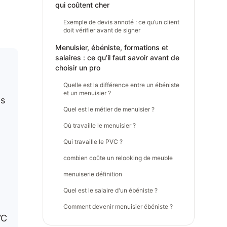
qui coûtent cher
Exemple de devis annoté : ce qu’un client
doit vérifier avant de signer
Menuisier, ébéniste, formations et
salaires : ce qu’il faut savoir avant de
choisir un pro
Quelle est la différence entre un ébéniste
et un menuisier ?
is
Quel est le métier de menuisier ?
Où travaille le menuisier ?
Qui travaille le PVC ?
combien coûte un relooking de meuble
menuiserie définition
Quel est le salaire d'un ébéniste ?
Comment devenir menuisier ébéniste ?
VC