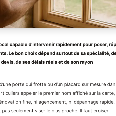
ocal capable d’intervenir rapidement pour poser, ré
s. Le bon choix dépend surtout de sa spécialité, d
devis, de ses délais réels et de son rayon
 d’une porte qui frotte ou d’un placard sur mesure dan
articuliers appeler le premier nom affiché sur la carte,
i rénovation fine, ni agencement, ni dépannage rapide.
pas seulement viser le plus proche. Il faut croiser