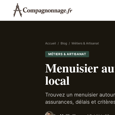
Accueil
/
Blog
/
Métiers & Artisanat
MÉTIERS & ARTISANAT
Menuisier aut
local
Trouvez un menuisier autour
assurances, délais et critères