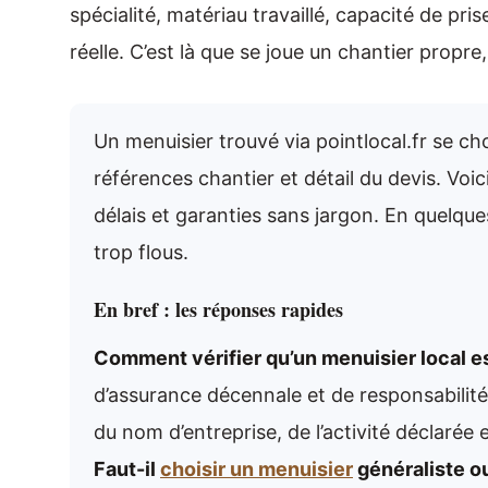
spécialité, matériau travaillé, capacité de pris
réelle. C’est là que se joue un chantier propre
Un menuisier trouvé via pointlocal.fr se ch
références chantier et détail du devis. Voi
délais et garanties sans jargon. En quelques
trop flous.
En bref : les réponses rapides
Comment vérifier qu’un menuisier local es
d’assurance décennale et de responsabilité c
du nom d’entreprise, de l’activité déclarée 
Faut-il
choisir un menuisier
généraliste ou