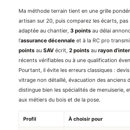
Ma méthode terrain tient en une grille pondér
artisan sur 20, puis comparez les écarts, pa
adaptée au chantier,
3 points
au délai annonc
l’
assurance décennale
et à la RC pro transm
points
au
SAV
écrit,
2 points
au
rayon d’inte
récents vérifiables ou à une qualification éve
Pourtant, il évite les erreurs classiques : devi
vitrage non détaillé, évacuation des anciens 
distingue bien les spécialités de menuiserie, 
aux métiers du bois et de la pose.
Profil
À choisir pour