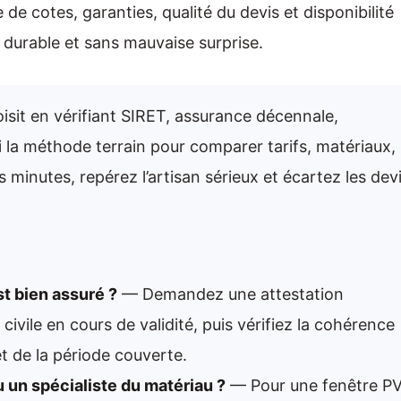
e de cotes, garanties, qualité du devis et disponibilité
, durable et sans mauvaise surprise.
oisit en vérifiant SIRET, assurance décennale,
ci la méthode terrain pour comparer tarifs, matériaux,
 minutes, repérez l’artisan sérieux et écartez les dev
t bien assuré ?
— Demandez une attestation
ivile en cours de validité, puis vérifiez la cohérence
et de la période couverte.
 un spécialiste du matériau ?
— Pour une fenêtre P