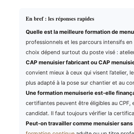
En bref : les réponses rapides
Quelle est la meilleure formation de menu
professionnels et les parcours intensifs en
choix dépend surtout du poste visé : ateli
CAP menuisier fabricant ou CAP menuisier 
convient mieux à ceux qui visent l’atelier, 
plus adapté à la pose sur chantier et au con
Une formation menuiserie est-elle finança
certifiantes peuvent être éligibles au CPF,
candidat. Il faut toujours vérifier la certifi
Peut-on travailler comme menuisier sans 
formation continue
adulte ou un titre profe