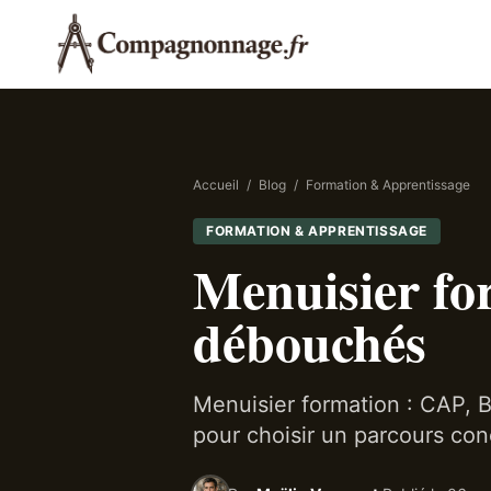
Accueil
/
Blog
/
Formation & Apprentissage
FORMATION & APPRENTISSAGE
Menuisier fo
débouchés
Menuisier formation : CAP, B
pour choisir un parcours conc