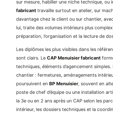
sur mesure, habiller une niche technique, ou 
fabricant
travaille surtout en atelier, sur mac
davantage chez le client ou sur chantier, avec
lui, traite des volumes intérieurs plus comple
préparation, l’organisation et la lecture de do
Les diplômes les plus visibles dans les référen
sont clairs. Le
CAP Menuisier fabricant
forme 
techniques, éléments d’agencement simples.
chantier : fermetures, aménagements intérie
poursuivent en
BP Menuisier
, souvent en
alt
poste de chef d’équipe ou une installation art
la 3e ou en 2 ans après un CAP selon les par
intérieur, les dossiers techniques et la coordi