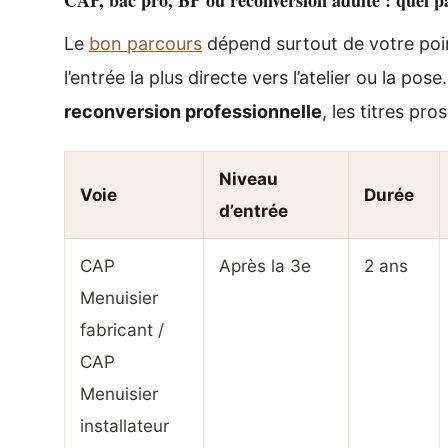
Le
bon parcours
dépend surtout de votre poin
l’entrée la plus directe vers l’atelier ou la p
reconversion professionnelle
, les titres pros 
Niveau
Voie
Durée
d’entrée
CAP
Après la 3e
2 ans
Menuisier
fabricant /
CAP
Menuisier
installateur