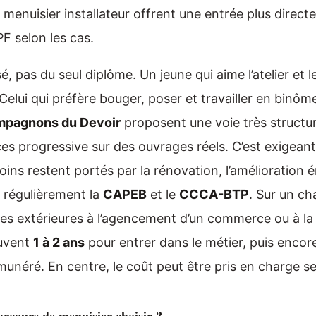
 menuisier installateur offrent une entrée plus direct
PF selon les cas.
, pas du seul diplôme. Un jeune qui aime l’atelier et 
 Celui qui préfère bouger, poser et travailler en binôm
pagnons du Devoir
proposent une voie très structu
s progressive sur des ouvrages réels. C’est exigeant.
oins restent portés par la rénovation, l’amélioration 
 régulièrement la
CAPEB
et le
CCCA-BTP
. Sur un ch
es extérieures à l’agencement d’un commerce ou à la
ouvent
1 à 2 ans
pour entrer dans le métier, puis enco
émunéré. En centre, le coût peut être pris en charge se
arcours de menuisier choisir ?