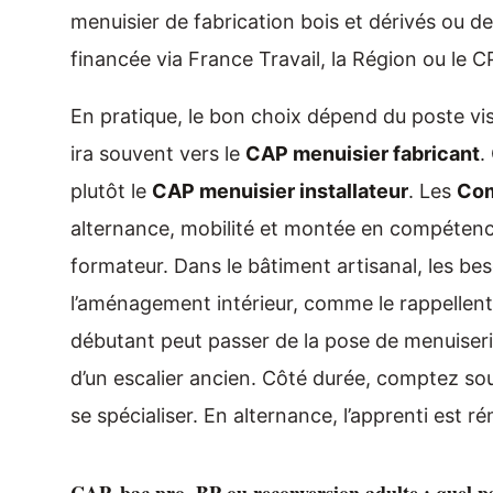
menuisier de fabrication bois et dérivés ou de
financée via France Travail, la Région ou le C
En pratique, le bon choix dépend du poste visé
ira souvent vers le
CAP menuisier fabricant
.
plutôt le
CAP menuisier installateur
. Les
Com
alternance, mobilité et montée en compétence
formateur. Dans le bâtiment artisanal, les bes
l’aménagement intérieur, comme le rappellent
débutant peut passer de la pose de menuiseri
d’un escalier ancien. Côté durée, comptez s
se spécialiser. En alternance, l’apprenti est r
CAP, bac pro, BP ou reconversion adulte : quel p