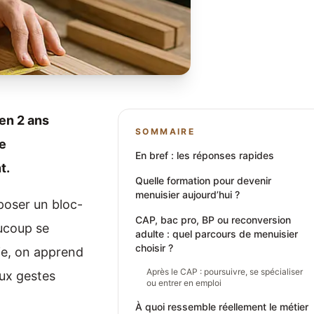
 en 2 ans
SOMMAIRE
re
En bref : les réponses rapides
t.
Quelle formation pour devenir
menuisier aujourd’hui ?
 poser un bloc-
CAP, bac pro, BP ou reconversion
aucoup se
adulte : quel parcours de menuisier
choisir ?
sie, on apprend
Après le CAP : poursuivre, se spécialiser
 aux gestes
ou entrer en emploi
À quoi ressemble réellement le métier