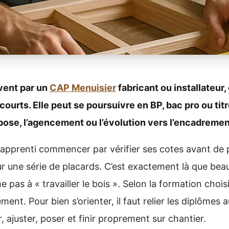
vent par un
CAP Menuisier
fabricant ou installateur,
courts. Elle peut se poursuivre en BP, bac pro ou tit
la pose, l’agencement ou l’évolution vers l’encadremen
un apprenti commencer par vérifier ses cotes avant de
 sur une série de placards. C’est exactement là que be
 pas à « travailler le bois ». Selon la formation choi
cement. Pour bien s’orienter, il faut relier les diplômes
r, ajuster, poser et finir proprement sur chantier.