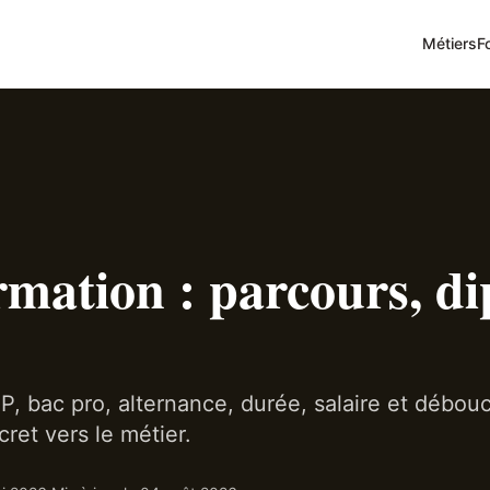
Métiers
F
rmation : parcours, di
P, bac pro, alternance, durée, salaire et débou
ret vers le métier.