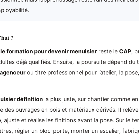
ployabilité.
’hui ?
le formation pour devenir menuisier
reste le
CAP
, 
ltes déjà qualifiés. Ensuite, la poursuite dépend du te
 agenceur
ou titre professionnel pour l’atelier, la pose
isier définition
la plus juste, sur chantier comme en a
des ouvrages en bois et matériaux dérivés. Il relève le
 ajuste et réalise les finitions avant la pose. Sur le te
nêtres, régler un bloc-porte, monter un escalier, fabri