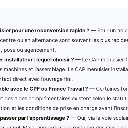
isier pour une reconversion rapide ?
— Pour un adulte
 centre ou en alternance sont souvent les plus rapide
er, pose ou agencement.
installateur : lequel choisir ?
— Le CAP menuisier f
les machines et l’assemblage. Le CAP menuisier installa
tact direct avec l’ouvrage fini.
ble avec le CPF ou France Travail ?
— Certaines fo
 et des aides complémentaires existent selon le statut
cation et les conditions de prise en charge avant l’inscr
passer par l’apprentissage ?
— Oui, via la voie scolair
ssionnel. Mais l’apprentissage reste l’un des meilleur