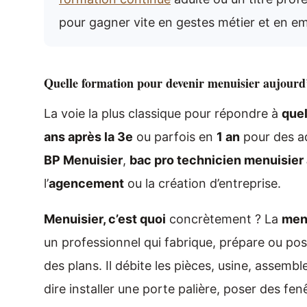
pour gagner vite en gestes métier et en em
Quelle formation pour devenir menuisier aujourd
La voie la plus classique pour répondre à
quel
ans après la 3e
ou parfois en
1 an
pour des adu
BP Menuisier
,
bac pro technicien menuisier
l’
agencement
ou la création d’entreprise.
Menuisier, c’est quoi
concrètement ? La
menu
un professionnel qui fabrique, prépare ou pose 
des plans. Il débite les pièces, usine, assemble,
dire installer une porte palière, poser des fe