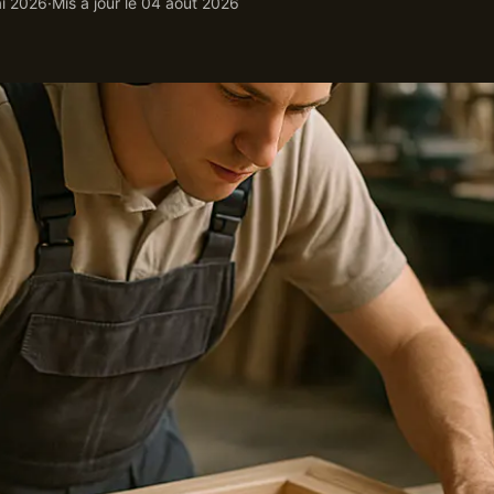
i 2026
·
Mis à jour le
04 août 2026