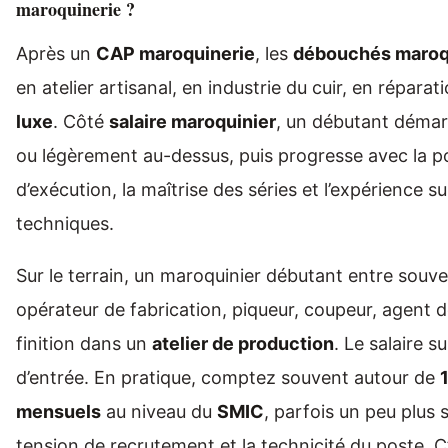
maroquinerie ?
Après un
CAP maroquinerie
, les
débouchés maroq
en atelier artisanal, en industrie du cuir, en répara
luxe
. Côté
salaire maroquinier
, un débutant déma
ou légèrement au-dessus, puis progresse avec la po
d’exécution, la maîtrise des séries et l’expérience s
techniques.
Sur le terrain, un maroquinier débutant entre sou
opérateur de fabrication, piqueur, coupeur, agent 
finition dans un
atelier de production
. Le salaire s
d’entrée. En pratique, comptez souvent autour de
mensuels
au niveau du
SMIC
, parfois un peu plus s
tension de recrutement et la technicité du poste. C