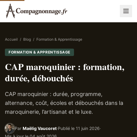
Accueil
/
Blog
/
Formation & Apprentissage
FORMATION & APPRENTISSAGE
CAP maroquinier : formation,
durée, débouchés
CAP maroquinier : durée, programme,
alternance, coût, écoles et débouchés dans la
maroquinerie, l’artisanat et le luxe.
Par
Maëlig Vaucoret
·
Publié le
11 juin 2026
·
Mis à jour le
04 août 2026