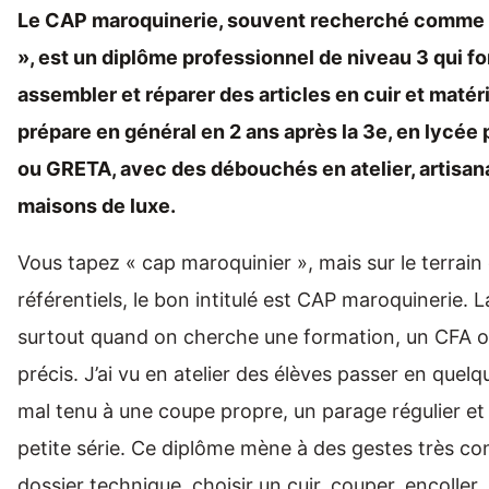
Le CAP maroquinerie, souvent recherché comme 
», est un diplôme professionnel de niveau 3 qui fo
assembler et réparer des articles en cuir et matéri
prépare en général en 2 ans après la 3e, en lycée
ou GRETA, avec des débouchés en atelier, artisana
maisons de luxe.
Vous tapez « cap maroquinier », mais sur le terrain 
référentiels, le bon intitulé est CAP maroquinerie.
surtout quand on cherche une formation, un CFA 
précis. J’ai vu en atelier des élèves passer en quel
mal tenu à une coupe propre, un parage régulier et
petite série. Ce diplôme mène à des gestes très conc
dossier technique, choisir un cuir, couper, encoller, 