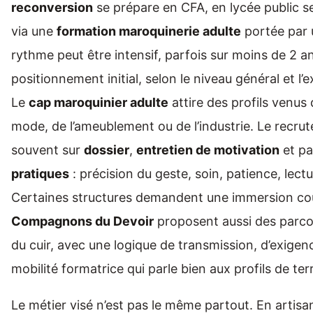
reconversion
se prépare en CFA, en lycée public se
via une
formation maroquinerie adulte
portée par
rythme peut être intensif, parfois sur moins de 2 a
positionnement initial, selon le niveau général et l’
Le
cap maroquinier adulte
attire des profils venus 
mode, de l’ameublement ou de l’industrie. Le recrut
souvent sur
dossier
,
entretien de motivation
et pa
pratiques
: précision du geste, soin, patience, lect
Certaines structures demandent une immersion cour
Compagnons du Devoir
proposent aussi des parcou
du cuir, avec une logique de transmission, d’exigen
mobilité formatrice qui parle bien aux profils de terr
Le métier visé n’est pas le même partout. En artisa