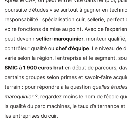
Après le CAP, on peut entrer vite dans l’emploi, puis
poursuite d’études vise surtout à gagner en technic
responsabilité : spécialisation cuir, sellerie, perf
voire fonctions de mise au point. Avec de l’expérie
peut devenir
sellier-maroquinier
, monteur qualifié,
contrôleur qualité ou
chef d’équipe
. Le niveau de d
varie selon la région, l’entreprise et le segment, s
SMIC à 1 900 euros brut
en début de parcours, da
certains groupes selon primes et savoir-faire acqui
terrain : pour répondre à la question
quelles étude
maroquinier ?
, regardez moins le nom de l’école que
la qualité du parc machines, le taux d’alternance et 
les entreprises du cuir.