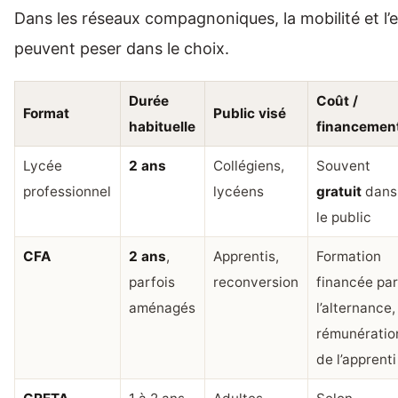
Dans les réseaux compagnoniques, la mobilité et l’
peuvent peser dans le choix.
Durée
Coût /
Format
Public visé
habituelle
financemen
Lycée
2 ans
Collégiens,
Souvent
professionnel
lycéens
gratuit
dans
le public
CFA
2 ans
,
Apprentis,
Formation
parfois
reconversion
financée pa
aménagés
l’alternance,
rémunératio
de l’apprenti