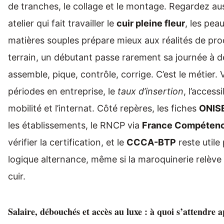
de tranches, le collage et le montage. Regardez aus
atelier qui fait travailler le
cuir pleine fleur
, les peau
matières souples prépare mieux aux réalités de prod
terrain, un débutant passe rarement sa journée à de
assemble, pique, contrôle, corrige. C’est le métier. V
périodes en entreprise, le
taux d’insertion
, l’accessi
mobilité et l’internat. Côté repères, les fiches
ONIS
les établissements, le RNCP via
France Compéten
vérifier la certification, et le
CCCA-BTP
reste utile
logique alternance, même si la maroquinerie relève d
cuir.
Salaire, débouchés et accès au luxe : à quoi s’attendre 