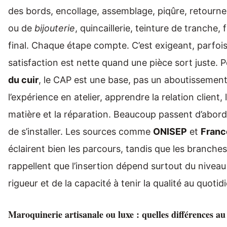
des bords, encollage, assemblage, piqûre, retourn
ou de
bijouterie
, quincaillerie, teinture de tranche, 
final. Chaque étape compte. C’est exigeant, parfois 
satisfaction est nette quand une pièce sort juste. 
du cuir
, le CAP est une base, pas un aboutissement.
l’expérience en atelier, apprendre la relation client, 
matière et la réparation. Beaucoup passent d’abord 
de s’installer. Les sources comme
ONISEP
et
Fran
éclairent bien les parcours, tandis que les branche
rappellent que l’insertion dépend surtout du niveau
rigueur et de la capacité à tenir la qualité au quotid
Maroquinerie artisanale ou luxe : quelles différences au