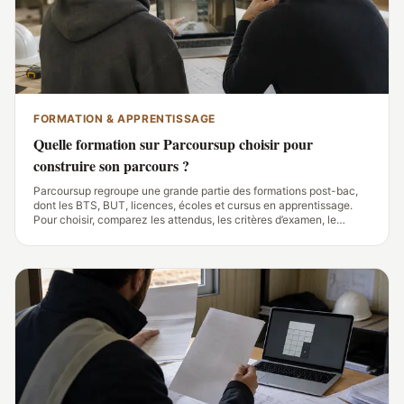
FORMATION & APPRENTISSAGE
Quelle formation sur Parcoursup choisir pour
construire son parcours ?
Parcoursup regroupe une grande partie des formations post-bac,
dont les BTS, BUT, licences, écoles et cursus en apprentissage.
Pour choisir, comparez les attendus, les critères d’examen, le
contenu des enseignements, les débouchés et les modalités
d’alternance de chaque fiche.