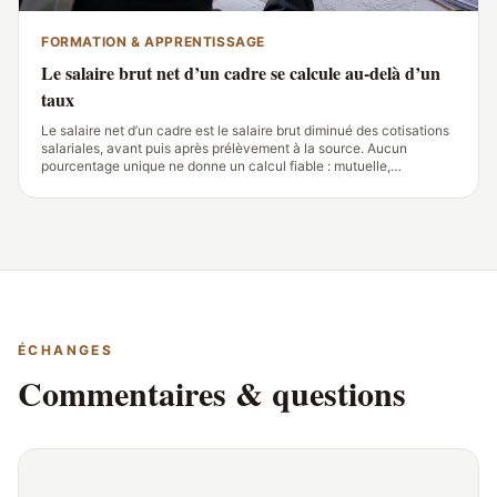
FORMATION & APPRENTISSAGE
Le salaire brut net d’un cadre se calcule au-delà d’un
taux
Le salaire net d’un cadre est le salaire brut diminué des cotisations
salariales, avant puis après prélèvement à la source. Aucun
pourcentage unique ne donne un calcul fiable : mutuelle,
prévoyance, convention collective, primes et avantages en nature
font varier le montant versé
ÉCHANGES
Commentaires & questions