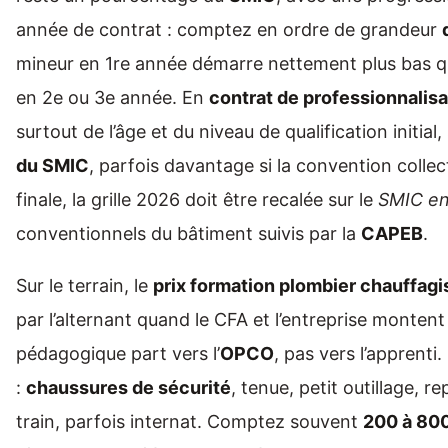
année de contrat : comptez en ordre de grandeur
mineur en 1re année démarre nettement plus bas qu
en 2e ou 3e année. En
contrat de professionnalisa
surtout de l’âge et du niveau de qualification initia
du SMIC
, parfois davantage si la convention collec
finale, la grille 2026 doit être recalée sur le
SMIC en
conventionnels du bâtiment suivis par la
CAPEB
.
Sur le terrain, le
prix formation plombier chauffagi
par l’alternant quand le CFA et l’entreprise montent 
pédagogique part vers l’
OPCO
, pas vers l’apprenti.
:
chaussures de sécurité
, tenue, petit outillage, 
train, parfois internat. Comptez souvent
200 à 80