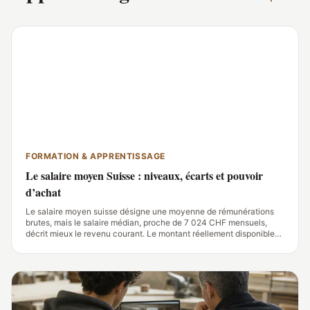
FORMATION & APPRENTISSAGE
Le salaire moyen Suisse : niveaux, écarts et pouvoir
d’achat
Le salaire moyen suisse désigne une moyenne de rémunérations
brutes, mais le salaire médian, proche de 7 024 CHF mensuels,
décrit mieux le revenu courant. Le montant réellement disponible
varie fortement avec le canton, le métier, le taux d’activité, les
cotisations et le coût du