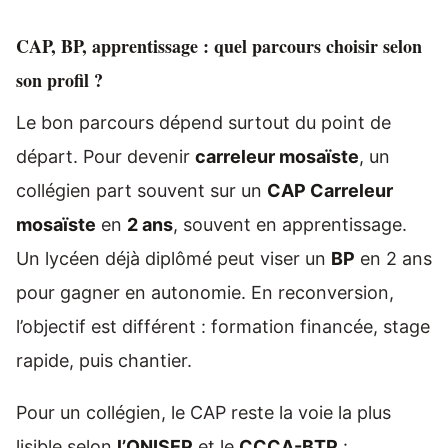
CAP, BP, apprentissage : quel parcours choisir selon
son profil ?
Le bon parcours dépend surtout du point de
départ. Pour devenir
carreleur mosaïste
, un
collégien part souvent sur un
CAP Carreleur
mosaïste
en
2 ans
, souvent en apprentissage.
Un lycéen déjà diplômé peut viser un
BP
en 2 ans
pour gagner en autonomie. En reconversion,
l’objectif est différent : formation financée, stage
rapide, puis chantier.
Pour un collégien, le CAP reste la voie la plus
lisible selon
l’ONISEP
et le
CCCA-BTP
: