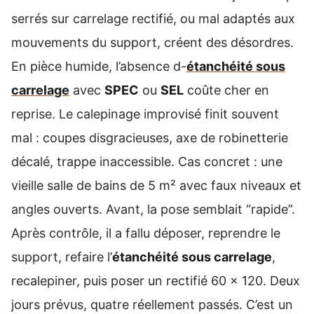
serrés sur carrelage rectifié, ou mal adaptés aux
mouvements du support, créent des désordres.
En pièce humide, l’absence d-
étanchéité sous
carrelage
avec
SPEC
ou
SEL
coûte cher en
reprise. Le calepinage improvisé finit souvent
mal : coupes disgracieuses, axe de robinetterie
décalé, trappe inaccessible. Cas concret : une
vieille salle de bains de 5 m² avec faux niveaux et
angles ouverts. Avant, la pose semblait “rapide”.
Après contrôle, il a fallu déposer, reprendre le
support, refaire l’
étanchéité sous carrelage
,
recalepiner, puis poser un rectifié 60 x 120. Deux
jours prévus, quatre réellement passés. C’est un