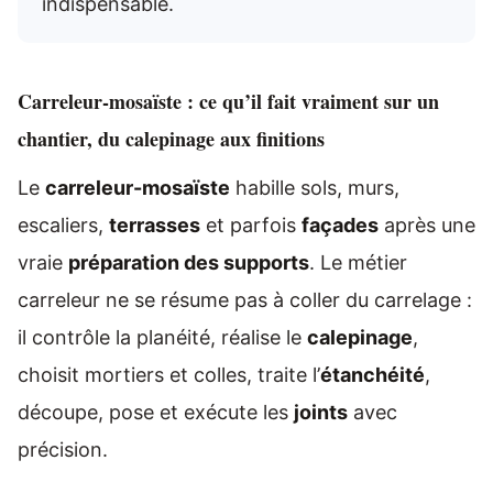
indispensable.
Carreleur-mosaïste : ce qu’il fait vraiment sur un
chantier, du calepinage aux finitions
Le
carreleur-mosaïste
habille sols, murs,
escaliers,
terrasses
et parfois
façades
après une
vraie
préparation des supports
. Le métier
carreleur ne se résume pas à coller du carrelage :
il contrôle la planéité, réalise le
calepinage
,
choisit mortiers et colles, traite l’
étanchéité
,
découpe, pose et exécute les
joints
avec
précision.