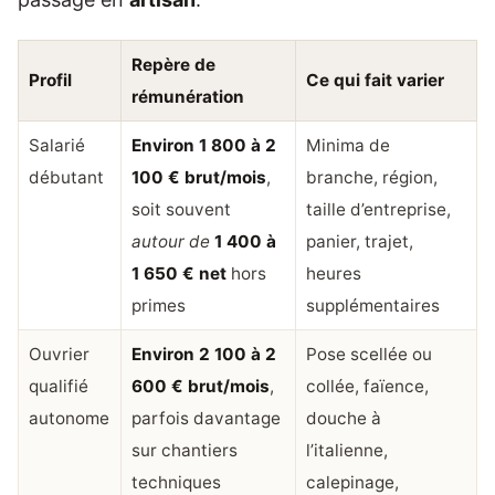
Repère de
Profil
Ce qui fait varier
rémunération
Salarié
Environ 1 800 à 2
Minima de
débutant
100 € brut/mois
,
branche, région,
soit souvent
taille d’entreprise,
autour de
1 400 à
panier, trajet,
1 650 € net
hors
heures
primes
supplémentaires
Ouvrier
Environ 2 100 à 2
Pose scellée ou
qualifié
600 € brut/mois
,
collée, faïence,
autonome
parfois davantage
douche à
sur chantiers
l’italienne,
techniques
calepinage,