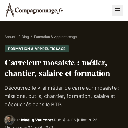
Accueil
/
Blog
/
Formation & Apprentissage
FORMATION & APPRENTISSAGE
Carreleur mosaiste : métier,
chantier, salaire et formation
Découvrez le vrai métier de carreleur mosaiste :
missions, outils, chantier, formation, salaire et
débouchés dans le BTP.
Par
Maëlig Vaucoret
·
Publié le
06 juillet 2026
·
Mis à jour le
04 août 2026