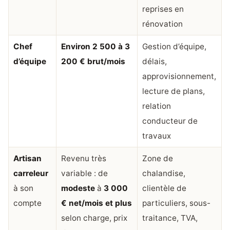
reprises en
rénovation
Chef
Environ 2 500 à 3
Gestion d’équipe,
d’équipe
200 € brut/mois
délais,
approvisionnement,
lecture de plans,
relation
conducteur de
travaux
Artisan
Revenu très
Zone de
carreleur
variable : de
chalandise,
à son
modeste
à
3 000
clientèle de
compte
€ net/mois et plus
particuliers, sous-
selon charge, prix
traitance, TVA,