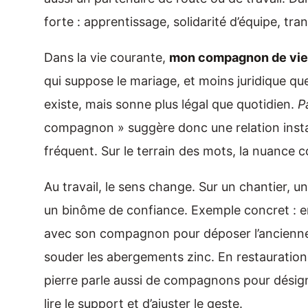
forte : apprentissage, solidarité d’équipe, tr
Dans la vie courante,
mon compagnon de vie
qui suppose le mariage, et moins juridique q
existe, mais sonne plus légal que quotidien.
P
compagnon » suggère donc une relation installée
fréquent. Sur le terrain des mots, la nuance 
Au travail, le sens change. Sur un chantier, u
un binôme de confiance. Exemple concret : en 
avec son compagnon pour déposer l’ancienne c
souder les abergements zinc. En restauration 
pierre parle aussi de compagnons pour désign
lire le support et d’ajuster le geste.