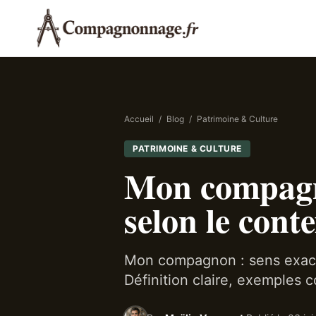
Accueil
/
Blog
/
Patrimoine & Culture
PATRIMOINE & CULTURE
Mon compagno
selon le cont
Mon compagnon : sens exact
Définition claire, exemples 