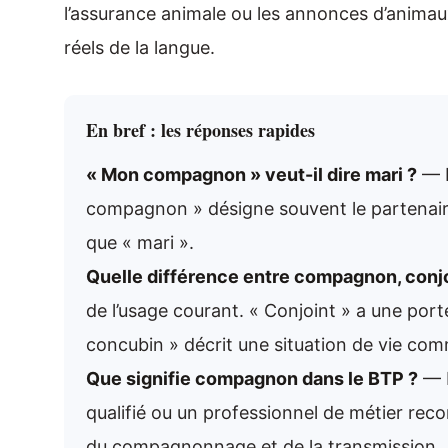
l’assurance animale ou les annonces d’animaux,
réels de la langue.
En bref : les réponses rapides
« Mon compagnon » veut-il dire mari ?
— P
compagnon » désigne souvent le partenaire
que « mari ».
Quelle différence entre compagnon, conjo
de l’usage courant. « Conjoint » a une port
concubin » décrit une situation de vie co
Que signifie compagnon dans le BTP ?
— D
qualifié ou un professionnel de métier rec
du compagnonnage et de la transmission.