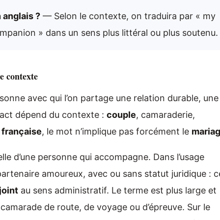
anglais ?
— Selon le contexte, on traduira par « my
mpanion » dans un sens plus littéral ou plus soutenu.
e contexte
onne avec qui l’on partage une relation durable, une
xact dépend du contexte :
couple
, camaraderie,
 française
, le mot n’implique pas forcément le
maria
celle d’une personne qui accompagne. Dans l’usage
artenaire amoureux, avec ou sans statut juridique : c
joint
au sens administratif. Le terme est plus large et
n camarade de route, de voyage ou d’épreuve. Sur le