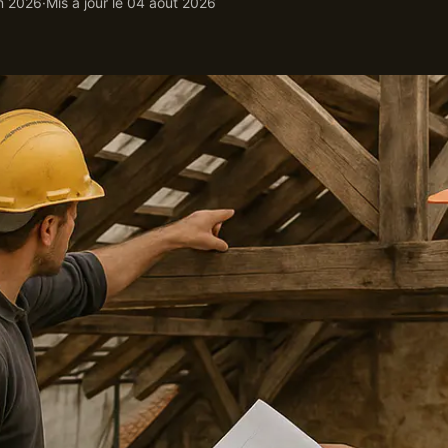
in 2026
·
Mis à jour le
04 août 2026