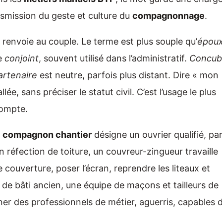
ansmission du geste et culture du
compagnonnage
.
renvoie au couple. Le terme est plus souple qu’
épou
ue
conjoint
, souvent utilisé dans l’administratif.
Concub
artenaire
est neutre, parfois plus distant. Dire « mon
, sans préciser le statut civil. C’est l’usage le plus
compte.
n
compagnon chantier
désigne un ouvrier qualifié, pa
réfection de toiture, un couvreur-zingueur travaille
ouverture, poser l’écran, reprendre les liteaux et
de bâti ancien, une équipe de maçons et tailleurs de
er des professionnels de métier, aguerris, capables 