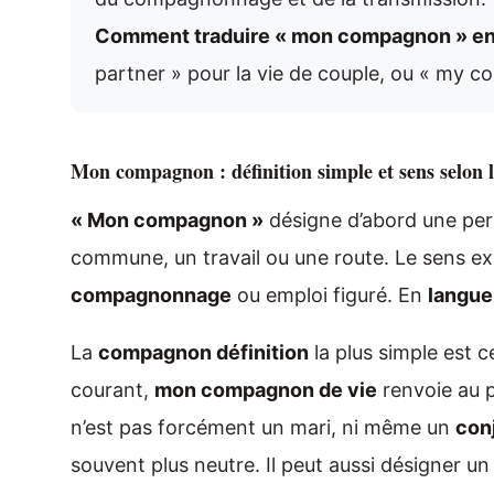
Comment traduire « mon compagnon » en 
partner » pour la vie de couple, ou « my co
Mon compagnon : définition simple et sens selon l
« Mon compagnon »
désigne d’abord une pers
commune, un travail ou une route. Le sens e
compagnonnage
ou emploi figuré. En
langue
La
compagnon définition
la plus simple est 
courant,
mon compagnon de vie
renvoie au p
n’est pas forcément un mari, ni même un
con
souvent plus neutre. Il peut aussi désigner u