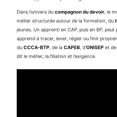
Dans l’univers du
compagnon du devoir
, le m
métier structurée autour de la formation, du
jeunes. Un apprenti en CAP, puis en BP, peut
apprend à tracer, lever, régler ou finir prop
du
CCCA-BTP
, de la
CAPEB
, d’
ONISEP
et d
dit le métier, la filiation et l’exigence.