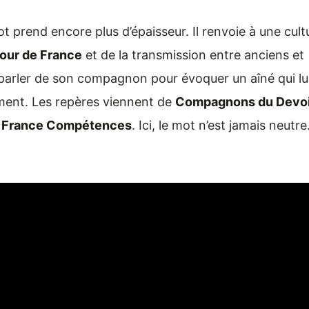
ot prend encore plus d’épaisseur. Il renvoie à une cult
tour de France
et de la transmission entre anciens et
 parler de son compagnon pour évoquer un aîné qui lu
rement. Les repères viennent de
Compagnons du Devoi
e
France Compétences
. Ici, le mot n’est jamais neutre.