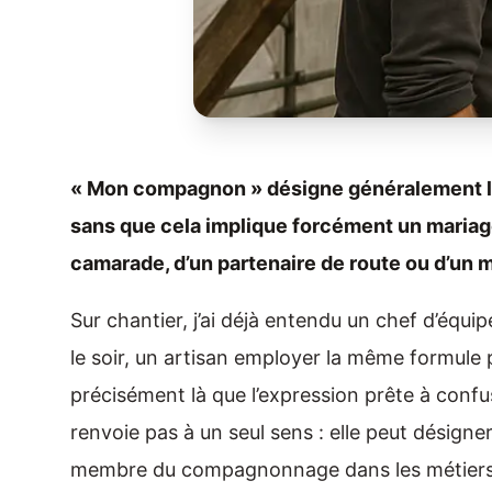
« Mon compagnon » désigne généralement la 
sans que cela implique forcément un mariage.
camarade, d’un partenaire de route ou d’u
Sur chantier, j’ai déjà entendu un chef d’équ
le soir, un artisan employer la même formule po
précisément là que l’expression prête à con
renvoie pas à un seul sens : elle peut désigne
membre du compagnonnage dans les métiers 