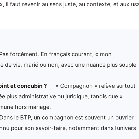
 il faut revenir au sens juste, au contexte, et aux us
as forcément. En français courant, « mon
 de vie, marié ou non, avec une nuance plus souple
int et concubin ?
— « Compagnon » relève surtout
ée plus administrative ou juridique, tandis que «
mmune hors mariage.
ans le BTP, un compagnon est souvent un ouvrier
onnu pour son savoir-faire, notamment dans l’univers