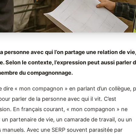
personne avec qui l’on partage une relation de vie
 Selon le contexte, l’expression peut aussi parler d
n membre du compagnonnage.
ipe dire « mon compagnon » en parlant d’un collègue, p
ur parler de la personne avec qui il vit. C’est
fusion. En français courant, « mon compagnon » ne
r un partenaire de vie, un camarade de travail, ou un
manuels. Avec une SERP souvent parasitée par