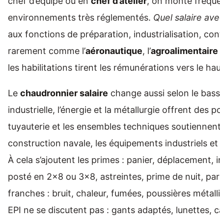
chef d’équipe ou en
chef d’atelier
, on monte fréq
environnements très réglementés.
Quel salaire av
aux fonctions de préparation, industrialisation, co
rarement comme l’
aéronautique
, l’
agroalimentaire
les habilitations tirent les rémunérations vers le hau
Le
chaudronnier salaire
change aussi selon le bass
industrielle, l’énergie et la métallurgie offrent des 
tuyauterie et les ensembles techniques soutiennen
construction navale, les équipements industriels et 
À cela s’ajoutent les primes : panier, déplacement
posté en 2x8 ou 3x8, astreintes, prime de nuit, par
franches : bruit, chaleur, fumées, poussières métal
EPI ne se discutent pas : gants adaptés, lunettes, 