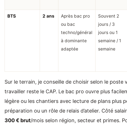
BTS
2 ans
Après bac pro
Souvent 2
ou bac
jours / 3
techno/général
jours ou 1
à dominante
semaine / 1
adaptée
semaine
Sur le terrain, je conseille de choisir selon le poste
travailler reste le CAP. Le bac pro ouvre plus facile
légère ou les chantiers avec lecture de plans plus 
préparation ou un rôle de relais d’atelier. Côté salai
300 € brut
/mois selon région, secteur et primes. P