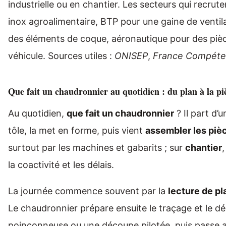
industrielle ou en chantier. Les secteurs qui recrut
inox agroalimentaire, BTP pour une gaine de ventil
des éléments de coque, aéronautique pour des pièces
véhicule. Sources utiles :
ONISEP
,
France Compéte
Que fait un chaudronnier au quotidien : du plan à la pièc
Au quotidien,
que fait un chaudronnier
? Il part d’
tôle, la met en forme, puis vient
assembler les piè
surtout par les machines et gabarits ; sur
chantier
la coactivité et les délais.
La journée commence souvent par la
lecture de pl
Le chaudronnier prépare ensuite le traçage et le débi
poinçonneuse ou une découpe pilotée, puis passe a