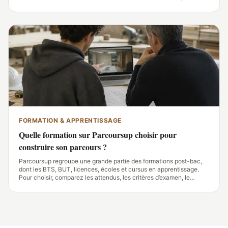
varie fortement avec le canton, le métier, le taux d’activité, les
cotisations et le coût du
FORMATION & APPRENTISSAGE
Quelle formation sur Parcoursup choisir pour
construire son parcours ?
Parcoursup regroupe une grande partie des formations post-bac,
dont les BTS, BUT, licences, écoles et cursus en apprentissage.
Pour choisir, comparez les attendus, les critères d’examen, le
contenu des enseignements, les débouchés et les modalités
d’alternance de chaque fiche.