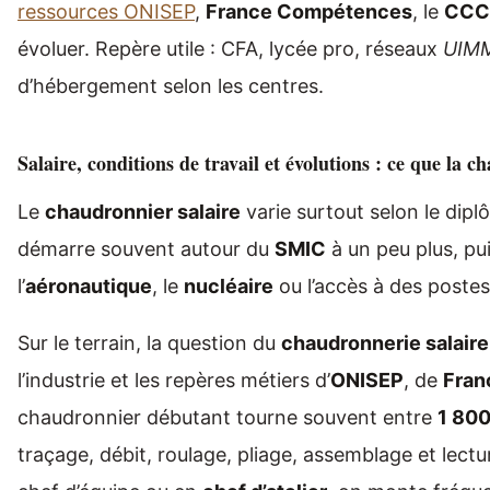
ressources ONISEP
,
France Compétences
, le
CCC
évoluer. Repère utile : CFA, lycée pro, réseaux
UIM
d’hébergement selon les centres.
Salaire, conditions de travail et évolutions : ce que la
Le
chaudronnier salaire
varie surtout selon le diplô
démarre souvent autour du
SMIC
à un peu plus, pui
l’
aéronautique
, le
nucléaire
ou l’accès à des postes
Sur le terrain, la question du
chaudronnerie salaire
l’industrie et les repères métiers d’
ONISEP
, de
Fran
chaudronnier débutant tourne souvent entre
1 800
traçage, débit, roulage, pliage, assemblage et lectu