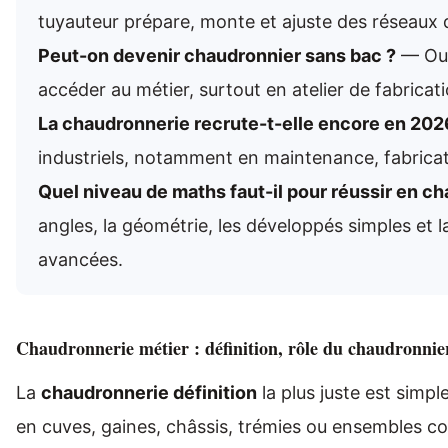
tuyauteur prépare, monte et ajuste des réseaux de
Peut-on devenir chaudronnier sans bac ?
— Oui,
accéder au métier, surtout en atelier de fabricat
La chaudronnerie recrute-t-elle encore en 202
industriels, notamment en maintenance, fabricati
Quel niveau de maths faut-il pour réussir en c
angles, la géométrie, les développés simples et 
avancées.
Chaudronnerie métier : définition, rôle du chaudronnier
La
chaudronnerie définition
la plus juste est simpl
en cuves, gaines, châssis, trémies ou ensembles c