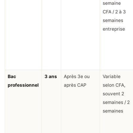
semaine
CFA / 2 à 3
semaines
entreprise
Bac
3 ans
Après 3e ou
Variable
professionnel
après CAP
selon CFA,
souvent 2
semaines / 2
semaines