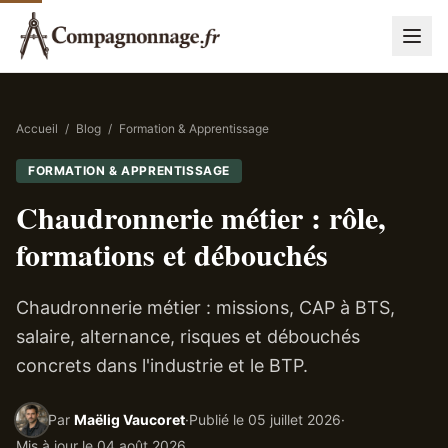
Accueil
/
Blog
/
Formation & Apprentissage
FORMATION & APPRENTISSAGE
Chaudronnerie métier : rôle,
formations et débouchés
Chaudronnerie métier : missions, CAP à BTS,
salaire, alternance, risques et débouchés
concrets dans l'industrie et le BTP.
Par
Maëlig Vaucoret
·
Publié le
05 juillet 2026
·
Mis à jour le
04 août 2026