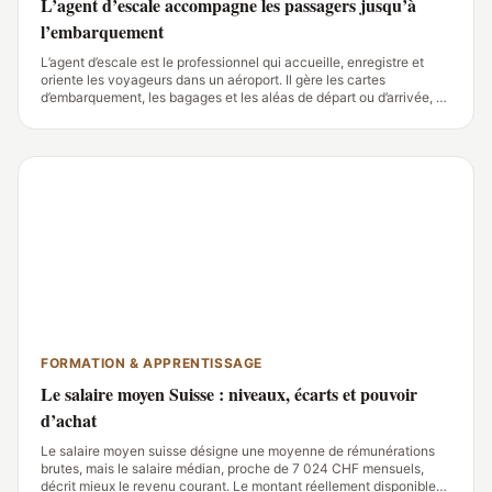
L’agent d’escale accompagne les passagers jusqu’à
l’embarquement
L’agent d’escale est le professionnel qui accueille, enregistre et
oriente les voyageurs dans un aéroport. Il gère les cartes
d’embarquement, les bagages et les aléas de départ ou d’arrivée, en
appliquant les procédures de sûreté et les consignes de la
compagnie.
FORMATION & APPRENTISSAGE
Le salaire moyen Suisse : niveaux, écarts et pouvoir
d’achat
Le salaire moyen suisse désigne une moyenne de rémunérations
brutes, mais le salaire médian, proche de 7 024 CHF mensuels,
décrit mieux le revenu courant. Le montant réellement disponible