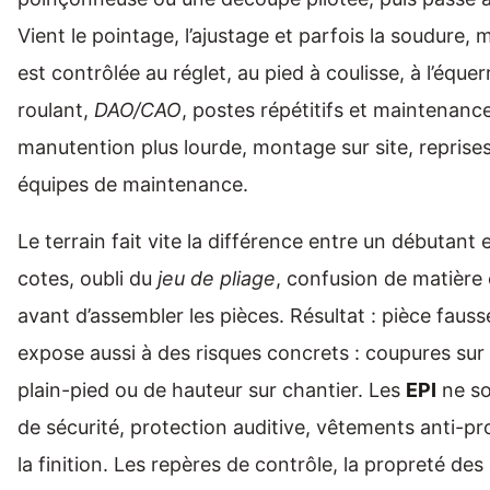
Vient le pointage, l’ajustage et parfois la soudure, 
est contrôlée au réglet, au pied à coulisse, à l’éque
roulant,
DAO/CAO
, postes répétitifs et maintenanc
manutention plus lourde, montage sur site, repris
équipes de maintenance.
Le terrain fait vite la différence entre un débutant
cotes, oubli du
jeu de pliage
, confusion de matière 
avant d’assembler les pièces. Résultat : pièce fau
expose aussi à des risques concrets : coupures sur 
plain-pied ou de hauteur sur chantier. Les
EPI
ne so
de sécurité, protection auditive, vêtements anti-pro
la finition. Les repères de contrôle, la propreté d