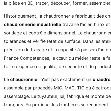
la pièce en 3D, tracer, découper, former, assembler
Historiquement, la chaudronnerie fabriquait des cha
chaudronnerie industrielle
travaille l’acier, l’inox
soudage et contrôle dimensionnel. Le chaudronnier 
tolérances et vérifie l’état de surface. Dans les atelie
précision du traçage et la capacité à passer d’un do
France Compétences, le cœur du métier reste la fabr
forte exigence de qualité, de sécurité et de product
Le
chaudronnier
n’est pas exactement un
chaudro
assemble par procédés MIG, MAG, TIG ou électrode,
assemblage. Le tuyauteur, lui, fabrique et monte de
tronçons. En pratique, les frontières se recoupen