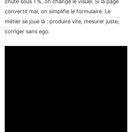
chute sous 1 %, on change le visuel. Si la page
convertit mal, on simplifie le formulaire. Le
métier se joue là : produire vite, mesurer juste,
corriger sans ego.