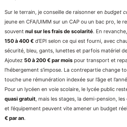
Sur le terrain, je conseille de raisonner en
budget c
jeune en CFA/UIMM sur un CAP ou un bac pro, le re
souvent
nul sur les frais de scolarité
. En revanche, 
150 à 400 €
d’EPI selon ce qui est fourni, avec cha
sécurité, bleu, gants, lunettes et parfois matériel d
Ajoutez
50 à 200 € par mois
pour transport et repa
l’hébergement s’impose. La contrepartie change tout
touche une rémunération indexée sur l’âge et l’anné
Pour un lycéen en voie scolaire, le lycée public rest
quasi gratuit
, mais les stages, la demi-pension, le
et l’équipement peuvent vite amener un budget rée
€ par an
.