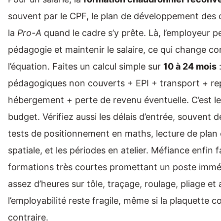
souvent par le CPF, le plan de développement de
la
Pro-A
quand le cadre s’y prête. Là, l’employeur pe
pédagogie et maintenir le salaire, ce qui change 
l’équation. Faites un calcul simple sur
10 à 24 mois
:
pédagogiques non couverts + EPI + transport + re
hébergement + perte de revenu éventuelle. C’est le
budget. Vérifiez aussi les délais d’entrée, souvent 
tests de positionnement en maths, lecture de plan 
spatiale, et les périodes en atelier. Méfiance enfin 
formations très courtes promettant un poste imméd
assez d’heures sur tôle, traçage, roulage, pliage e
l’employabilité reste fragile, même si la plaquette c
contraire.