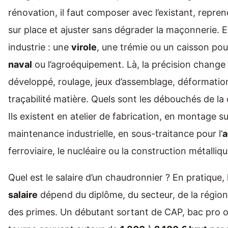
rénovation, il faut composer avec l’existant, repre
sur place et ajuster sans dégrader la maçonnerie. 
industrie : une
virole
, une trémie ou un caisson pour
naval
ou l’agroéquipement. Là, la précision change d
développé, roulage, jeux d’assemblage, déformatio
traçabilité matière. Quels sont les débouchés de la
Ils existent en atelier de fabrication, en montage su
maintenance industrielle, en sous-traitance pour l’
a
ferroviaire, le nucléaire ou la construction métalliqu
Quel est le salaire d’un chaudronnier ? En pratique,
salaire
dépend du diplôme, du secteur, de la région,
des primes. Un débutant sortant de CAP, bac pro ou