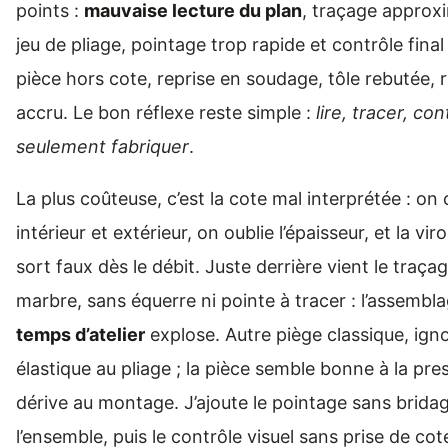
points :
mauvaise lecture du plan
, traçage approxi
jeu de pliage, pointage trop rapide et contrôle final 
pièce hors cote, reprise en soudage, tôle rebutée, r
accru. Le bon réflexe reste simple :
lire, tracer, con
seulement fabriquer
.
La plus coûteuse, c’est la cote mal interprétée : o
intérieur et extérieur, on oublie l’épaisseur, et la vir
sort faux dès le débit. Juste derrière vient le traça
marbre, sans équerre ni pointe à tracer : l’assembla
temps d’atelier
explose. Autre piège classique, igno
élastique au pliage ; la pièce semble bonne à la pres
dérive au montage. J’ajoute le pointage sans brida
l’ensemble, puis le contrôle visuel sans prise de cote