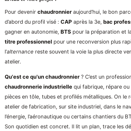
Pour devenir
chaudronnier
aujourd’hui, le bon par
d’abord du profil visé :
CAP
après la 3e,
bac profes
gagner en autonomie,
BTS
pour la préparation et l
titre professionnel
pour une reconversion plus rapi
l’
alternance
reste souvent la voie la plus directe ver
atelier.
Qu'est ce qu'un chaudronnier
? C’est un profession
chaudronnerie industrielle
qui fabrique, répare ou
pièces en tôle, tubes et profilés métalliques. On le 
atelier de fabrication, sur site industriel, dans le nav
l’énergie, l’aéronautique ou certains chantiers du B
Son quotidien est concret. Il lit un plan, trace les 