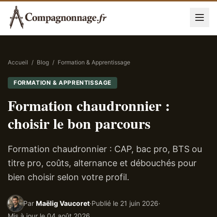
Accueil
/
Blog
/
Formation & Apprentissage
FORMATION & APPRENTISSAGE
Formation chaudronnier :
choisir le bon parcours
Formation chaudronnier : CAP, bac pro, BTS ou
titre pro, coûts, alternance et débouchés pour
bien choisir selon votre profil.
Par
Maëlig Vaucoret
·
Publié le
21 juin 2026
·
Mis à jour le
04 août 2026