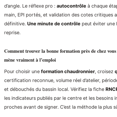
d’angle. Le réflexe pro :
autocontrôle
à chaque étap
main, EPI portés, et validation des cotes critiques
définitive.
Une minute de contrôle
peut éviter une
reprise.
Comment trouver la bonne formation près de chez vous et
mène vraiment à l’emploi
Pour choisir une
formation chaudronnier
, croisez
q
certification reconnue, volume réel d’atelier, pério
et débouchés du bassin local. Vérifiez la fiche
RNC
les indicateurs publiés par le centre et les besoins i
proches avant de signer. C’est la méthode la plus s