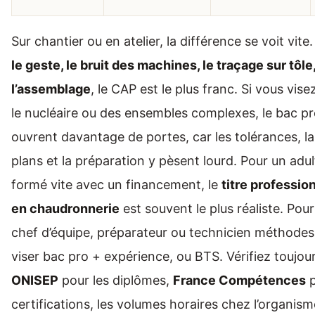
Sur chantier ou en atelier, la différence se voit vite
le geste, le bruit des machines, le traçage sur tôle,
l’assemblage
, le CAP est le plus franc. Si vous visez 
le nucléaire ou des ensembles complexes, le bac pr
ouvrent davantage de portes, car les tolérances, la
plans et la préparation y pèsent lourd. Pour un adul
formé vite avec un financement, le
titre professio
en chaudronnerie
est souvent le plus réaliste. Pou
chef d’équipe, préparateur ou technicien méthodes
viser bac pro + expérience, ou BTS. Vérifiez toujour
ONISEP
pour les diplômes,
France Compétences
p
certifications, les volumes horaires chez l’organisme