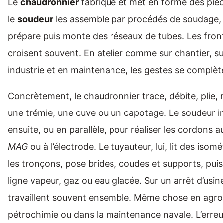
Le
chaudronnier
fabrique et met en forme des pièc
le
soudeur
les assemble par procédés de soudage, 
prépare puis monte des réseaux de tubes. Les front
croisent souvent. En atelier comme sur chantier, s
industrie et en maintenance, les gestes se complèt
Concrètement, le chaudronnier trace, débite, plie, r
une trémie, une cuve ou un capotage. Le soudeur i
ensuite, ou en parallèle, pour réaliser les cordons 
MAG
ou à l’électrode. Le tuyauteur, lui, lit des isom
les tronçons, pose brides, coudes et supports, pui
ligne vapeur, gaz ou eau glacée. Sur un arrêt d’usine,
travaillent souvent ensemble. Même chose en agroa
pétrochimie ou dans la maintenance navale. L’erreur