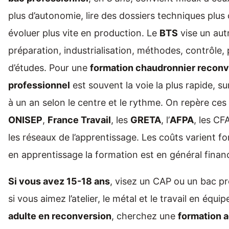
plus d’autonomie, lire des dossiers techniques plus
évoluer plus vite en production. Le
BTS
vise un autr
préparation, industrialisation, méthodes, contrôle,
d’études. Pour une
formation chaudronnier reconv
professionnel
est souvent la voie la plus rapide, s
à un an selon le centre et le rythme. On repère ces
ONISEP
,
France Travail
, les
GRETA
, l’
AFPA
, les CFA
les réseaux de l’apprentissage. Les coûts varient f
en apprentissage la formation est en général finan
Si vous avez 15-18 ans
, visez un CAP ou un bac p
si vous aimez l’atelier, le métal et le travail en équip
adulte en reconversion
, cherchez une
formation a