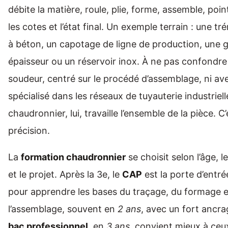
débite la matière, roule, plie, forme, assemble, poin
les cotes et l’état final. Un exemple terrain : une tr
à béton, un capotage de ligne de production, une g
épaisseur ou un réservoir inox. À ne pas confondre
soudeur, centré sur le procédé d’assemblage, ni ave
spécialisé dans les réseaux de tuyauterie industriell
chaudronnier, lui, travaille l’ensemble de la pièce. C
précision.
La
formation chaudronnier
se choisit selon l’âge, l
et le projet. Après la 3e, le
CAP
est la porte d’entrée 
pour apprendre les bases du traçage, du formage e
l’assemblage, souvent en
2 ans
, avec un fort ancrag
bac professionnel
, en
3 ans
, convient mieux à ceu