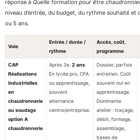
réponse à
Quelle formation pour être chaudronnie
niveau d’entrée, du budget, du rythme souhaité et 
ou 5 ans.
Entrée / durée /
Accès, coût,
Voie
rythme
programme
CAP
Après 3e.
2 ans
.
Dossier, parfois
Réalisations
En lycée pro, CFA
entretien. Coût
industrielles
ou apprentissage,
souvent nul en
en
souvent
apprentissage.
chaudronnerie
alternance
Dominante
ou soudage
centre/entreprise.
atelier : traçage,
option A
débit, formage,
chaudronnerie
assemblage,
bases de