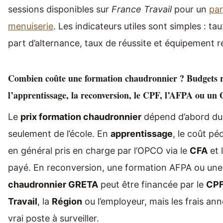
sessions disponibles sur
France Travail
pour un
par
menuiserie
. Les indicateurs utiles sont simples : tau
part d’alternance, taux de réussite et équipement rée
Combien coûte une formation chaudronnier ? Budgets r
l’apprentissage, la reconversion, le CPF, l’AFPA ou u
Le
prix formation chaudronnier
dépend d’abord du 
seulement de l’école. En
apprentissage
, le coût p
en général pris en charge par l’OPCO via le
CFA
et 
payé. En reconversion, une formation AFPA ou un
chaudronnier GRETA
peut être financée par le
CP
Travail
, la
Région
ou l’employeur, mais les frais ann
vrai poste à surveiller.