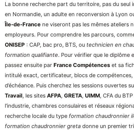
La bonne recherche part du territoire, pas du seul i
en Normandie, un adulte en reconversion à Lyon o
Île-de-France
ne viseront pas les mêmes ateliers 
employeurs. Pour comprendre les parcours, comm
ONISEP
: CAP, bac pro, BTS, ou
technicien en cha
formation qualifiante
. Pour vérifier que le diplôme e
passez ensuite par
France Compétences
et sa fi
intitulé exact, certificateur, blocs de compétences,
d’échéance. Puis cherchez les sessions ouvertes s
Travail
, les sites
AFPA
,
GRETA
,
UIMM
, CFA du BTP
l’industrie, chambres consulaires et réseaux régio
recherche locale du type
formation chaudronnier i
formation chaudronnier greta
donne un premier tri