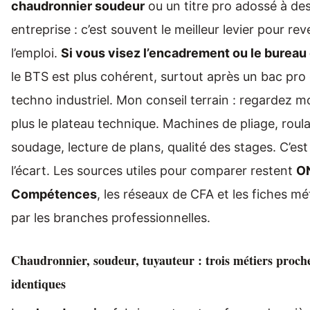
chaudronnier soudeur
ou un titre pro adossé à de
entreprise : c’est souvent le meilleur levier pour reve
l’emploi.
Si vous visez l’encadrement ou le burea
le BTS est plus cohérent, surtout après un bac pro
techno industriel. Mon conseil terrain : regardez moi
plus le plateau technique. Machines de pliage, roul
soudage, lecture de plans, qualité des stages. C’est 
l’écart. Les sources utiles pour comparer restent
O
Compétences
, les réseaux de CFA et les fiches mé
par les branches professionnelles.
Chaudronnier, soudeur, tuyauteur : trois métiers proch
identiques