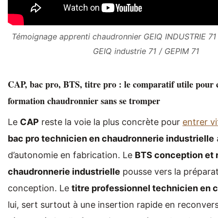
Témoignage apprenti chaudronnier GEIQ INDUSTRIE 7
GEIQ industrie 71 / GEPIM 71
CAP, bac pro, BTS, titre pro : le comparatif utile pour 
formation chaudronnier sans se tromper
Le
CAP
reste la voie la plus concrète pour
entrer vi
bac pro technicien en chaudronnerie industrielle
d’autonomie en fabrication. Le
BTS conception et r
chaudronnerie industrielle
pousse vers la préparatio
conception. Le
titre professionnel technicien en
lui, sert surtout à une insertion rapide en reconve