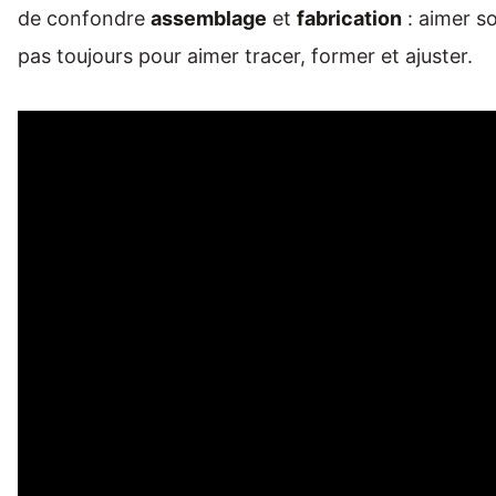
de confondre
assemblage
et
fabrication
: aimer so
pas toujours pour aimer tracer, former et ajuster.