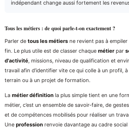
indépendant change aussi fortement les revenus
Tous les métiers : de quoi parle-t-on exactement ?
Parler de
tous les métiers
ne revient pas à empiler 
fin. Le plus utile est de classer chaque
métier
par
s
d'activité
, missions, niveau de qualification et en
travail afin d’identifier vite ce qui colle à un profil,
terrain ou à un projet de formation.
La
métier définition
la plus simple tient en une for
métier, c’est un ensemble de savoir-faire, de geste
et de compétences mobilisés pour réaliser un travail
Une
profession
renvoie davantage au cadre social