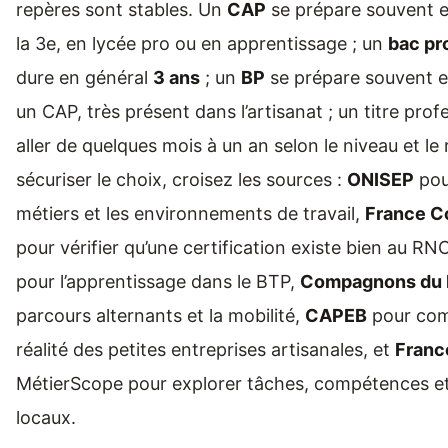
repères sont stables. Un
CAP
se prépare souvent 
la 3e, en lycée pro ou en apprentissage ; un
bac pr
dure en général
3 ans
; un
BP
se prépare souvent 
un CAP, très présent dans l’artisanat ; un titre prof
aller de quelques mois à un an selon le niveau et le
sécuriser le choix, croisez les sources :
ONISEP
pou
métiers et les environnements de travail,
France 
pour vérifier qu’une certification existe bien au RN
pour l’apprentissage dans le BTP,
Compagnons du 
parcours alternants et la mobilité,
CAPEB
pour com
réalité des petites entreprises artisanales, et
Franc
MétierScope pour explorer tâches, compétences e
locaux.