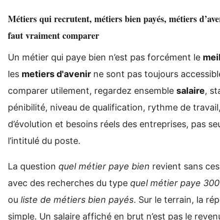
Métiers qui recrutent, métiers bien payés, métiers d’aven
faut vraiment comparer
Un métier qui paye bien n’est pas forcément le
mei
les
metiers d'avenir
ne sont pas toujours accessible
comparer utilement, regardez ensemble
salaire
, st
pénibilité, niveau de qualification, rythme de travai
d’évolution et besoins réels des entreprises, pas s
l’intitulé du poste.
La question
quel métier paye bien
revient sans ces
avec des recherches du type
quel métier paye 300
ou
liste de métiers bien payés
. Sur le terrain, la r
simple. Un salaire affiché en brut n’est pas le reven