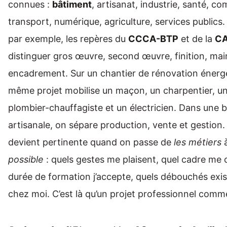
connues :
bâtiment
, artisanat, industrie, santé, c
transport, numérique, agriculture, services publics.
par exemple, les repères du
CCCA-BTP
et de la
C
distinguer gros œuvre, second œuvre, finition, ma
encadrement. Sur un chantier de rénovation énerg
même projet mobilise un maçon, un charpentier, un
plombier-chauffagiste et un électricien. Dans une 
artisanale, on sépare production, vente et gestion. 
devient pertinente quand on passe de
les métiers
possible
: quels gestes me plaisent, quel cadre me 
durée de formation j’accepte, quels débouchés exis
chez moi. C’est là qu’un projet professionnel com