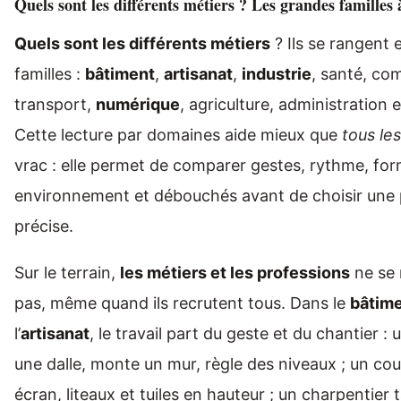
Quels sont les différents métiers ? Les grandes familles 
Quels sont les différents métiers
? Ils se rangent
familles :
bâtiment
,
artisanat
,
industrie
, santé, co
transport,
numérique
, agriculture, administration e
Cette lecture par domaines aide mieux que
tous le
vrac : elle permet de comparer gestes, rythme, for
environnement et débouchés avant de choisir une 
précise.
Sur le terrain,
les métiers et les professions
ne se 
pas, même quand ils recrutent tous. Dans le
bâtim
l’
artisanat
, le travail part du geste et du chantier 
une dalle, monte un mur, règle des niveaux ; un co
écran, liteaux et tuiles en hauteur ; un charpentier t