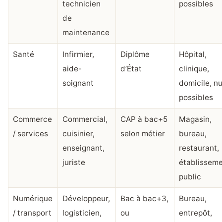
technicien
possibles
de
maintenance
Santé
Infirmier,
Diplôme
Hôpital,
aide-
d’État
clinique,
soignant
domicile, nu
possibles
Commerce
Commercial,
CAP à bac+5
Magasin,
/ services
cuisinier,
selon métier
bureau,
enseignant,
restaurant,
juriste
établissem
public
Numérique
Développeur,
Bac à bac+3,
Bureau,
/ transport
logisticien,
ou
entrepôt,