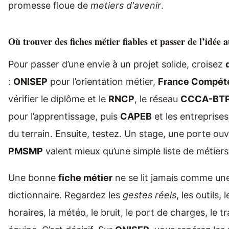
promesse floue de
metiers d'avenir
.
Où trouver des fiches métier fiables et passer de l’idée 
Pour passer d’une envie à un projet solide, croisez
:
ONISEP
pour l’orientation métier,
France Compét
vérifier le diplôme et le
RNCP
, le réseau
CCCA-BT
pour l’apprentissage, puis
CAPEB
et les entreprises 
du terrain. Ensuite, testez. Un stage, une porte ou
PMSMP
valent mieux qu’une simple liste de métiers
Une bonne
fiche métier
ne se lit jamais comme une
dictionnaire. Regardez les
gestes réels
, les outils, 
horaires, la météo, le bruit, le port de charges, le tr