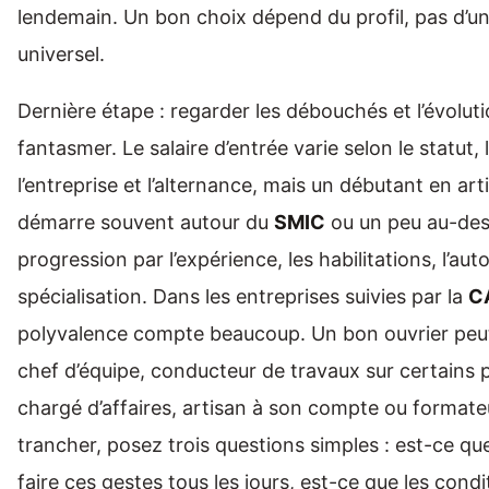
lendemain. Un bon choix dépend du profil, pas d’u
universel.
Dernière étape : regarder les débouchés et l’évolut
fantasmer. Le salaire d’entrée varie selon le statut, 
l’entreprise et l’alternance, mais un débutant en ar
démarre souvent autour du
SMIC
ou un peu au-des
progression par l’expérience, les habilitations, l’aut
spécialisation. Dans les entreprises suivies par la
C
polyvalence compte beaucoup. Un bon ouvrier peut
chef d’équipe, conducteur de travaux sur certains 
chargé d’affaires, artisan à son compte ou formate
trancher, posez trois questions simples : est-ce qu
faire ces gestes tous les jours, est-ce que les cond