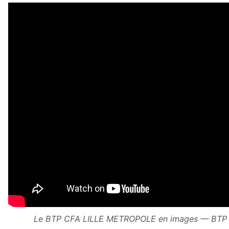
Le BTP CFA LILLE METROPOLE en images — BTP 