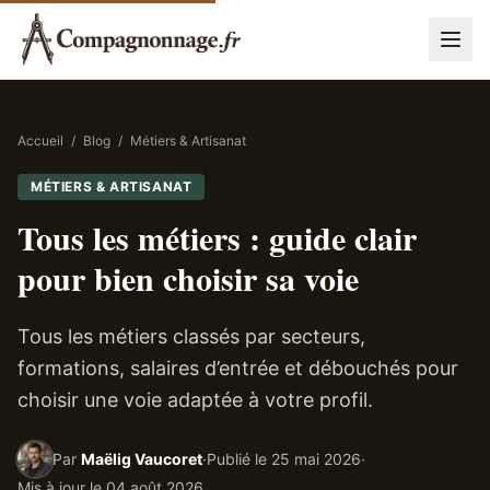
Accueil
/
Blog
/
Métiers & Artisanat
MÉTIERS & ARTISANAT
Tous les métiers : guide clair
pour bien choisir sa voie
Tous les métiers classés par secteurs,
formations, salaires d’entrée et débouchés pour
choisir une voie adaptée à votre profil.
Par
Maëlig Vaucoret
·
Publié le
25 mai 2026
·
Mis à jour le
04 août 2026