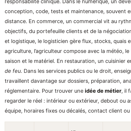
responsabilité clinique. Dans le numérique, un déve
conception, code, tests et maintenance, souvent e
distance. En commerce, un commercial vit au ryth
objectifs, du portefeuille clients et de la négociati
et logistique, le logisticien gère flux, stocks, quais e
agriculture, l’agriculteur compose avec la météo, le 
saison et le matériel. En restauration, un cuisinier 
de feu
. Dans les services publics ou le droit, enseig
travaillent davantage sur dossiers, préparation, an
réglementaire. Pour trouver une
idée de métier
, il
regarder le réel : intérieur ou extérieur, debout ou a
équipe, horaires fixes ou décalés, contact client ou