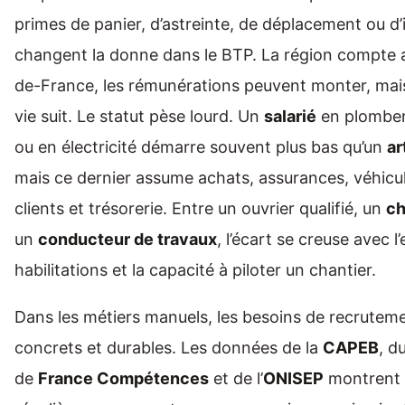
primes de panier, d’astreinte, de déplacement ou d
changent la donne dans le BTP. La région compte au
de-France, les rémunérations peuvent monter, mais
vie suit. Le statut pèse lourd. Un
salarié
en plomber
ou en électricité démarre souvent plus bas qu’un
ar
mais ce dernier assume achats, assurances, véhicul
clients et trésorerie. Entre un ouvrier qualifié, un
ch
un
conducteur de travaux
, l’écart se creuse avec l
habilitations et la capacité à piloter un chantier.
Dans les métiers manuels, les besoins de recrutem
concrets et durables. Les données de la
CAPEB
, d
de
France Compétences
et de l’
ONISEP
montrent 