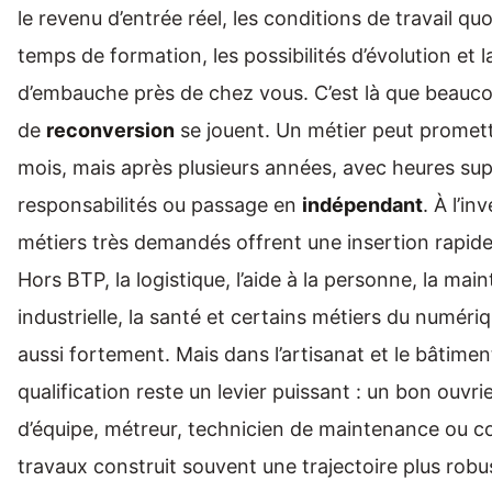
le revenu d’entrée réel, les conditions de travail quo
temps de formation, les possibilités d’évolution et la
d’embauche près de chez vous. C’est là que beauco
de
reconversion
se jouent. Un métier peut promet
mois, mais après plusieurs années, avec heures su
responsabilités ou passage en
indépendant
. À l’in
métiers très demandés offrent une insertion rapide
Hors BTP, la logistique, l’aide à la personne, la ma
industrielle, la santé et certains métiers du numéri
aussi fortement. Mais dans l’artisanat et le bâtiment
qualification reste un levier puissant : un bon ouvr
d’équipe, métreur, technicien de maintenance ou 
travaux construit souvent une trajectoire plus robu