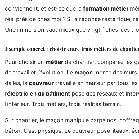
conviennent, et est-ce que la
formation métier
mèn
réel près de chez moi ? Si la réponse reste floue, re
Une immersion vaut mieux que vingt fiches lues tro
Exemple concret : choisir entre trois métiers de chantie
Pour choisir un
métier
de chantier, comparez les ge
de travail et l’évolution. Le
maçon
monte des murs e
dalles, le
couvreur
travaille en hauteur par tous les
l’
électricien du bâtiment
pose des réseaux et inter
l’intérieur. Trois métiers, trois réalités terrain.
Sur chantier, le maçon manipule parpaings, coffrag
béton. C’est physique. Le couvreur pose liteaux, éc