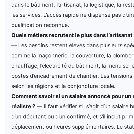
dans le bâtiment, l’artisanat, la logistique, la res
les services. L’accès rapide ne dispense pas d’un
qualification reconnue.
Quels métiers recrutent le plus dans l’artisanat 
— Les besoins restent élevés dans plusieurs spéc
comme la maçonnerie, la couverture, la plomber
chauffage, l’électricité du bâtiment, la menuiseri
postes d’encadrement de chantier. Les tensions 
selon les régions et la conjoncture locale.
Comment savoir si un salaire annoncé pour un 
réaliste ?
— Il faut vérifier s’il s’agit d’un salaire 
d’un débutant ou d’un confirmé, et s’il inclut prim
déplacement ou heures supplémentaires. Le statu