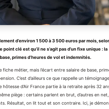
lement d’environ 1 500 à 3 500 euros par mois, selon
point clé est qu’il ne s’agit pas d’un fixe unique : la
base, primes d’heures de vol et indemnités.
ne fiche métier, mais l’écart entre salaire de base, pri
 pension. C’est d’ailleurs ce que rappelle un témoignag
hôtesse d’Air France partie à la retraite après 32 an
même piège : certains parlent en brut, d’autres en net,
 Résultat, on lit tout et son contraire. Ici, je démon