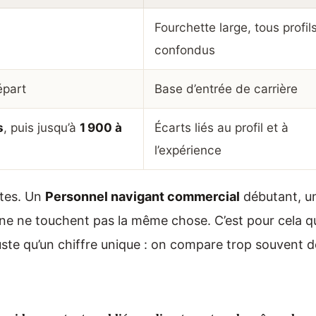
Fourchette large, tous profil
confondus
part
Base d’entrée de carrière
s
, puis jusqu’à
1 900 à
Écarts liés au profil et à
l’expérience
ntes. Un
Personnel navigant commercial
débutant, u
ine ne touchent pas la même chose. C’est pour cela q
uste qu’un chiffre unique : on compare trop souvent 