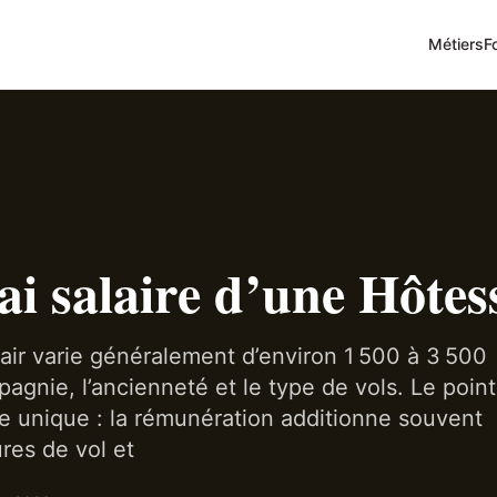
Métiers
F
ai salaire d’une Hôtess
’air varie généralement d’environ 1 500 à 3 500
agnie, l’ancienneté et le type de vols. Le point
fixe unique : la rémunération additionne souvent
res de vol et