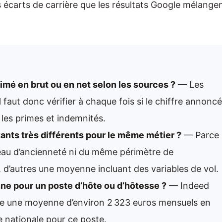
s écarts de carrière que les résultats Google mélange
primé en brut ou en net selon les sources ?
— Les
 faut donc vérifier à chaque fois si le chiffre annoncé
 les primes et indemnités.
ants très différents pour le même métier ?
— Parce
veau d’ancienneté ni du même périmètre de
 d’autres une moyenne incluant des variables de vol.
nne pour un poste d’hôte ou d’hôtesse ?
— Indeed
nce une moyenne d’environ 2 323 euros mensuels en
 nationale pour ce poste.