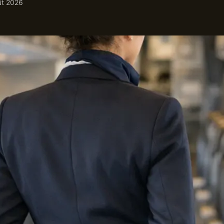
ût 2026