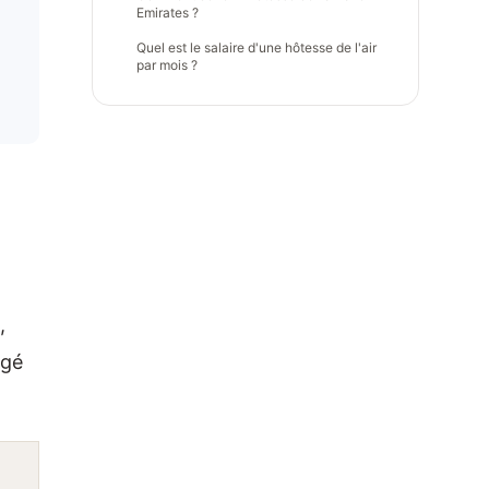
Emirates ?
Quel est le salaire d'une hôtesse de l'air
par mois ?
,
rgé