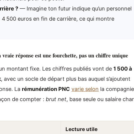
rière ?
— Imagine ton futur indique qu’un personnel
 4 500 euros en fin de carrière, ce qui montre
vraie réponse est une fourchette, pas un chiffre unique
un montant fixe. Les chiffres publiés vont de
1 500 à
k
, avec un socle de départ plus bas auquel s’ajoutent
ponse. La
rémunération PNC
varie selon
la compagnie
 façon de compter :
brut net
, base seule ou salaire cha
Lecture utile