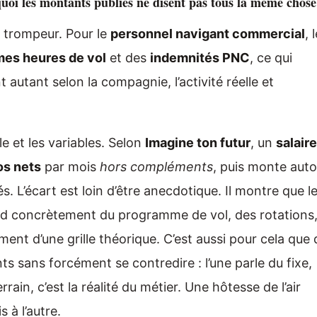
quoi les montants publiés ne disent pas tous la même chose
t trompeur. Pour le
personnel navigant commercial
, 
mes heures de vol
et des
indemnités PNC
, ce qui
 autant selon la compagnie, l’activité réelle et
e et les variables. Selon
Imagine ton futur
, un
salaire
os nets
par mois
hors compléments
, puis monte auto
. L’écart est loin d’être anecdotique. Il montre que l
 concrètement du programme de vol, des rotations,
ent d’une grille théorique. C’est aussi pour cela que
ts sans forcément se contredire : l’une parle du fixe,
rrain, c’est la réalité du métier. Une hôtesse de l’air
 à l’autre.