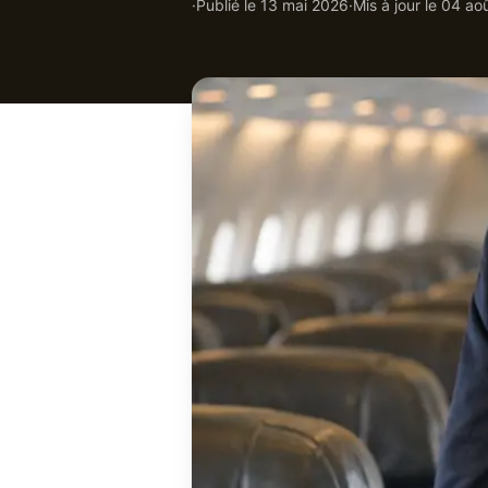
·
Publié le
13 mai 2026
·
Mis à jour le
04 ao