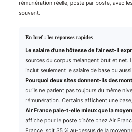
rémunération réelle, poste par poste, avec le
souvent.
En bref : les réponses rapides
Le salaire d’une hôtesse de l’air est-il ex
sources du corpus mélangent brut et net. Il
inclut seulement le salaire de base ou aussi
Pourquoi deux sites donnent-ils des mont
qu’ils ne parlent pas toujours du même ni
rémunération. Certains affichent une base,
Air France paie-t-elle mieux que la moye
affiche pour le poste d’hôte chez Air Fra
France, soit 35 % au-dessus de la moyenne