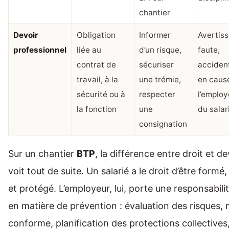
chantier
Devoir
Obligation
Informer
Avertis
professionnel
liée au
d’un risque,
faute,
contrat de
sécuriser
acciden
travail, à la
une trémie,
en caus
sécurité ou à
respecter
l’employ
la fonction
une
du salar
consignation
Sur un chantier
BTP
, la différence entre droit et de
voit tout de suite. Un salarié a le droit d’être formé
et protégé. L’employeur, lui, porte une responsabili
en matière de prévention : évaluation des risques, 
conforme, planification des protections collectives