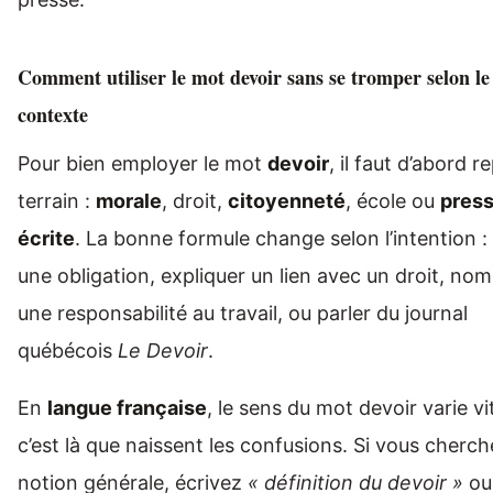
Comment utiliser le mot devoir sans se tromper selon le
contexte
Pour bien employer le mot
devoir
, il faut d’abord r
terrain :
morale
, droit,
citoyenneté
, école ou
pres
écrite
. La bonne formule change selon l’intention : 
une obligation, expliquer un lien avec un droit, no
une responsabilité au travail, ou parler du journal
québécois
Le Devoir
.
En
langue française
, le sens du mot devoir varie vi
c’est là que naissent les confusions. Si vous cherc
notion générale, écrivez
« définition du devoir »
o