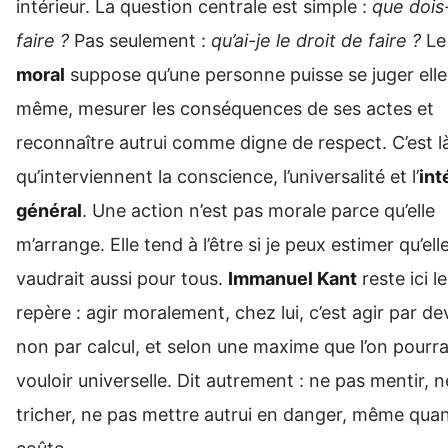
intérieur. La question centrale est simple :
que dois
faire ?
Pas seulement :
qu’ai-je le droit de faire ?
L
moral
suppose qu’une personne puisse se juger elle
même, mesurer les conséquences de ses actes et
reconnaître autrui comme digne de respect. C’est l
qu’interviennent la conscience, l’universalité et l’
int
général
. Une action n’est pas morale parce qu’elle
m’arrange. Elle tend à l’être si je peux estimer qu’ell
vaudrait aussi pour tous.
Immanuel Kant
reste ici l
repère : agir moralement, chez lui, c’est agir par dev
non par calcul, et selon une maxime que l’on pourra
vouloir universelle. Dit autrement : ne pas mentir, 
tricher, ne pas mettre autrui en danger, même qua