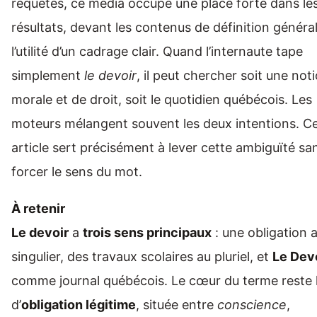
requêtes, ce média occupe une place forte dans le
résultats, devant les contenus de définition général
l’utilité d’un cadrage clair. Quand l’internaute tape
simplement
le devoir
, il peut chercher soit une not
morale et de droit, soit le quotidien québécois. Les
moteurs mélangent souvent les deux intentions. C
article sert précisément à lever cette ambiguïté sa
forcer le sens du mot.
À retenir
Le devoir
a
trois sens principaux
: une obligation 
singulier, des travaux scolaires au pluriel, et
Le Dev
comme journal québécois. Le cœur du terme reste l
d’
obligation légitime
, située entre
conscience
,