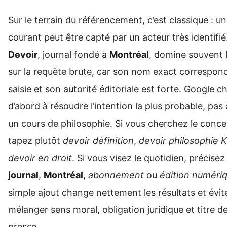
Sur le terrain du référencement, c’est classique : u
courant peut être capté par un acteur très identifié.
Devoir
, journal fondé à
Montréal
, domine souvent 
sur la requête brute, car son nom exact correspond
saisie et son autorité éditoriale est forte. Google 
d’abord à résoudre l’intention la plus probable, pas 
un cours de philosophie. Si vous cherchez le conce
tapez plutôt
devoir définition
,
devoir philosophie 
devoir en droit
. Si vous visez le quotidien, précisez
journal
,
Montréal
,
abonnement
ou
édition numéri
simple ajout change nettement les résultats et évit
mélanger sens moral, obligation juridique et titre d
presse.