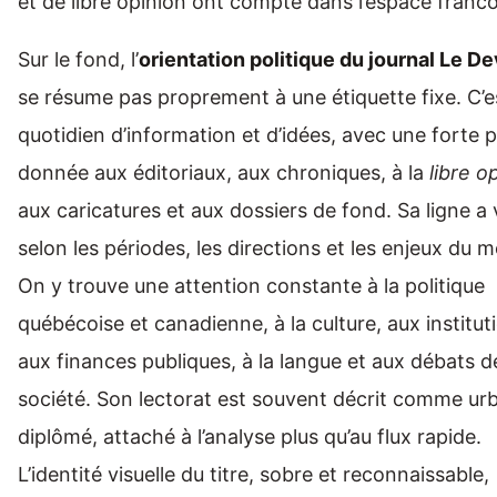
et de libre opinion ont compté dans l’espace fran
Sur le fond, l’
orientation politique du journal Le De
se résume pas proprement à une étiquette fixe. C’e
quotidien d’information et d’idées, avec une forte 
donnée aux éditoriaux, aux chroniques, à la
libre o
aux caricatures et aux dossiers de fond. Sa ligne a 
selon les périodes, les directions et les enjeux du 
On y trouve une attention constante à la politique
québécoise et canadienne, à la culture, aux institut
aux finances publiques, à la langue et aux débats d
société. Son lectorat est souvent décrit comme urb
diplômé, attaché à l’analyse plus qu’au flux rapide.
L’identité visuelle du titre, sobre et reconnaissable,