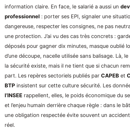
information claire. En face, le salarié a aussi un
dev
professionnel
: porter ses EPI, signaler une situati
dangereuse, respecter les consignes, ne pas neutra
une protection. J’ai vu des cas très concrets : gar
déposés pour gagner dix minutes, masque oublié lo
d’une découpe, nacelle utilisée sans balisage. Là, le 
la sécurité existe, mais il ne tient que si chacun rem
part. Les repères sectoriels publiés par
CAPEB
et
BTP
insistent sur cette culture sécurité. Les donné
l’INSEE
rappellent, elles, le poids économique du s
et l’enjeu humain derrière chaque règle : dans le bâ
une obligation respectée évite souvent un accident
réel.