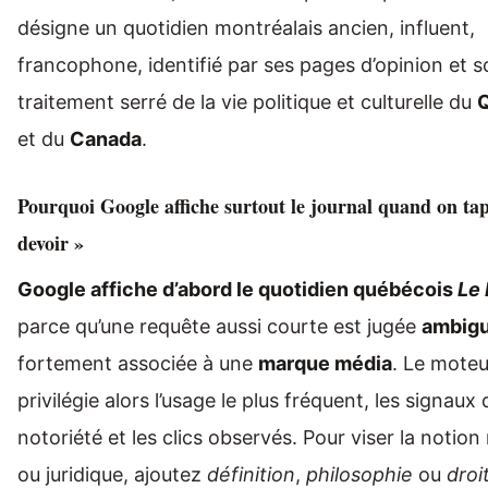
désigne un quotidien montréalais ancien, influent,
francophone, identifié par ses pages d’opinion et 
traitement serré de la vie politique et culturelle du
et du
Canada
.
Pourquoi Google affiche surtout le journal quand on tap
devoir »
Google affiche d’abord le quotidien québécois
Le 
parce qu’une requête aussi courte est jugée
ambig
fortement associée à une
marque média
. Le moteu
privilégie alors l’usage le plus fréquent, les signaux 
notoriété et les clics observés. Pour viser la notion
ou juridique, ajoutez
définition
,
philosophie
ou
droi