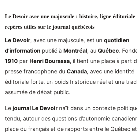
Le Devoir avec une majuscule : histoire, ligne éditoriale 
repères utiles sur le journal québécois
Le Devoir
, avec une majuscule, est un
quotidien
d’information
publié à
Montréal
, au
Québec
. Fond
1910
par
Henri Bourassa
, il tient une place à part 
presse francophone du
Canada
, avec une identité
éditoriale forte, un poids historique réel et une trad
assumée de débat public.
Le
journal Le Devoir
naît dans un contexte politiqu
tendu, autour des questions d’autonomie canadien
place du français et de rapports entre le Québec et