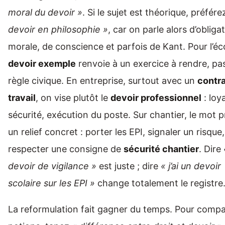
moral du devoir »
. Si le sujet est théorique, préfér
devoir en philosophie »
, car on parle alors d’obliga
morale, de conscience et parfois de Kant. Pour l’éc
devoir exemple
renvoie à un exercice à rendre, pa
règle civique. En entreprise, surtout avec un
contra
travail
, on vise plutôt le
devoir professionnel
: loy
sécurité, exécution du poste. Sur chantier, le mot 
un relief concret : porter les EPI, signaler un risque,
respecter une consigne de
sécurité chantier
. Dire
devoir de vigilance »
est juste ; dire
« j’ai un devoir
scolaire sur les EPI »
change totalement le registre
La reformulation fait gagner du temps. Pour compa