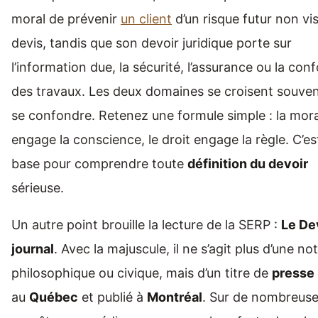
moral de prévenir
un client
d’un risque futur non vis
devis, tandis que son devoir juridique porte sur
l’information due, la sécurité, l’assurance ou la con
des travaux. Les deux domaines se croisent souven
se confondre. Retenez une formule simple : la mor
engage la conscience, le droit engage la règle. C’est
base pour comprendre toute
définition du devoir
sérieuse.
Un autre point brouille la lecture de la SERP :
Le De
journal
. Avec la majuscule, il ne s’agit plus d’une no
philosophique ou civique, mais d’un titre de
presse
au
Québec
et publié à
Montréal
. Sur de nombreus