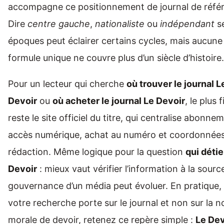
accompagne ce positionnement de journal de réfé
Dire
centre gauche
,
nationaliste
ou
indépendant
se
époques peut éclairer certains cycles, mais aucune
formule unique ne couvre plus d’un siècle d’histoire.
Pour un lecteur qui cherche
où trouver le journal L
Devoir
ou
où acheter le journal Le Devoir
, le plus 
reste le site officiel du titre, qui centralise abonne
accès numérique, achat au numéro et coordonnées
rédaction. Même logique pour la question
qui détie
Devoir
: mieux vaut vérifier l’information à la source
gouvernance d’un média peut évoluer. En pratique, 
votre recherche porte sur le journal et non sur la n
morale de devoir, retenez ce repère simple :
Le Dev