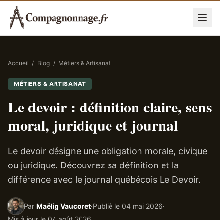
Accueil
/
Blog
/
Métiers & Artisanat
MÉTIERS & ARTISANAT
Le devoir : définition claire, sens
moral, juridique et journal
Le devoir désigne une obligation morale, civique
ou juridique. Découvrez sa définition et la
différence avec le journal québécois Le Devoir.
Par
Maëlig Vaucoret
·
Publié le
04 mai 2026
·
Mis à jour le
04 août 2026