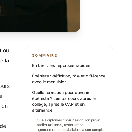
A ou
SOMMAIRE
e la
En bref : les réponses rapides
Ébéniste : définition, rôle et différence
avec le menuisier
ours
Quelle formation pour devenir
ur
ébéniste ? Les parcours après le
collège, après le CAP et en
tion
alternance
Quels diplômes choisir selon son projet :
atelier artisanal, restauration,
 de
agencement ou installation à son compte