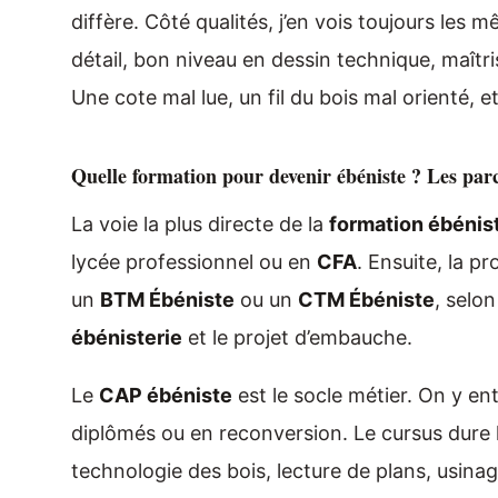
diffère. Côté qualités, j’en vois toujours les 
détail, bon niveau en dessin technique, maîtri
Une cote mal lue, un fil du bois mal orienté, 
Quelle formation pour devenir ébéniste ? Les parc
La voie la plus directe de la
formation ébénis
lycée professionnel ou en
CFA
. Ensuite, la p
un
BTM Ébéniste
ou un
CTM Ébéniste
, selon
ébénisterie
et le projet d’embauche.
Le
CAP ébéniste
est le socle métier. On y en
diplômés ou en reconversion. Le cursus dure 
technologie des bois, lecture de plans, usina