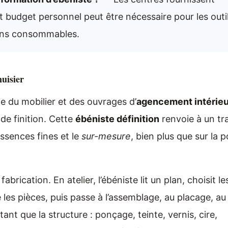
t budget personnel peut être nécessaire pour les outi
ains consommables.
nuisier
e du mobilier et des ouvrages d’
agencement intérieu
de finition. Cette
ébéniste définition
renvoie à un tra
essences fines et le
sur-mesure
, bien plus que sur la 
brication. En atelier, l’ébéniste lit un plan, choisit le
ne les pièces, puis passe à l’assemblage, au placage, au
ant que la structure : ponçage, teinte, vernis, cire,