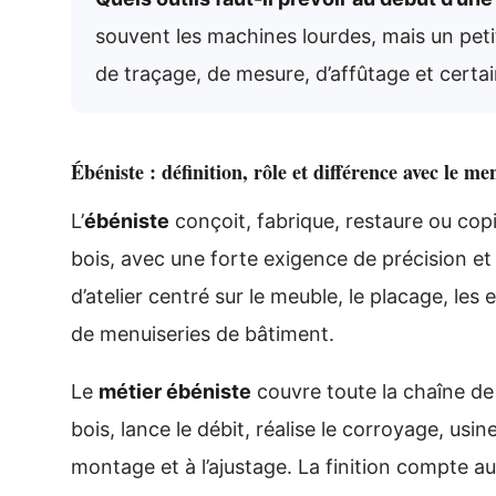
souvent les machines lourdes, mais un peti
de traçage, de mesure, d’affûtage et cert
Ébéniste : définition, rôle et différence avec le me
L’
ébéniste
conçoit, fabrique, restaure ou copi
bois, avec une forte exigence de précision et 
d’atelier centré sur le meuble, le placage, les 
de menuiseries de bâtiment.
Le
métier ébéniste
couvre toute la chaîne de fa
bois, lance le débit, réalise le corroyage, usi
montage et à l’ajustage. La finition compte aut