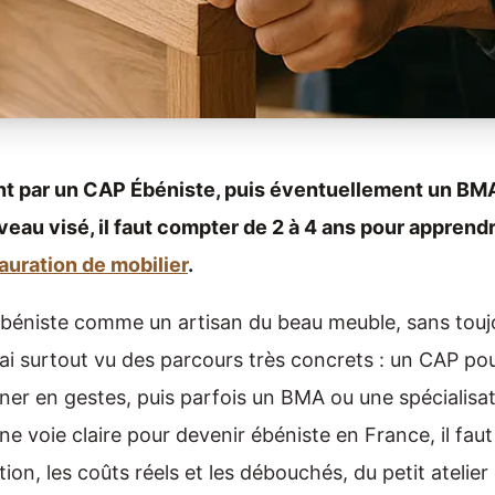
ent par un CAP Ébéniste, puis éventuellement un BM
veau visé, il faut compter de 2 à 4 ans pour apprendr
auration de mobilier
.
béniste comme un artisan du beau meuble, sans touj
n, j’ai surtout vu des parcours très concrets : un CAP po
ner en gestes, puis parfois un BMA ou une spécialisa
e voie claire pour devenir ébéniste en France, il faut
ion, les coûts réels et les débouchés, du petit atelier