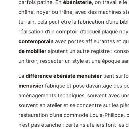
parfois patine. En
ébénisterie
, on travaille le
chêne, noyer ou frêne, avec des machines stat
terrain, cela peut être la fabrication d’une bi
réalisation d’un comptoir d’accueil plaqué n
contemporain
avec portes affleurantes et quin
de mobilier
ajoutent un autre registre : conso
un tiroir, respecter un style et une époque san
La
différence ébéniste menuisier
tient surto
menuisier
fabrique et pose davantage des por
aménagements techniques, souvent avec une p
souvent en atelier et se concentre sur les pièc
restauration d’une commode Louis-Philippe, 
n’est pas étanche : certains ateliers font les