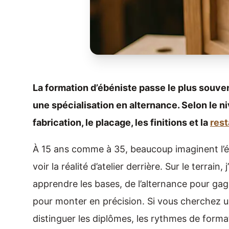
La formation d’ébéniste passe le plus souv
une spécialisation en alternance. Selon le ni
fabrication, le placage, les finitions et la
rest
À 15 ans comme à 35, beaucoup imaginent l’é
voir la réalité d’atelier derrière. Sur le terrai
apprendre les bases, de l’alternance pour gag
pour monter en précision. Si vous cherchez un
distinguer les diplômes, les rythmes de format