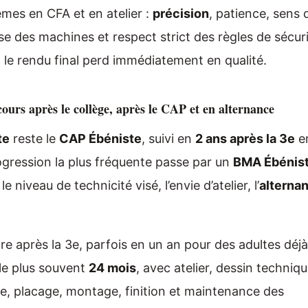
mêmes en CFA et en atelier :
précision
, patience, sens 
se des machines et respect strict des règles de sécuri
et le rendu final perd immédiatement en qualité.
ours après le collège, après le CAP et en alternance
te
reste le
CAP Ébéniste
, suivi en
2 ans après la 3e
e
rogression la plus fréquente passe par un
BMA Ébénis
 le niveau de technicité visé, l’envie d’atelier, l’
alterna
tre après la 3e, parfois en un an pour des adultes déjà
le plus souvent
24 mois
, avec atelier, dessin techniqu
ge, placage, montage, finition et maintenance des