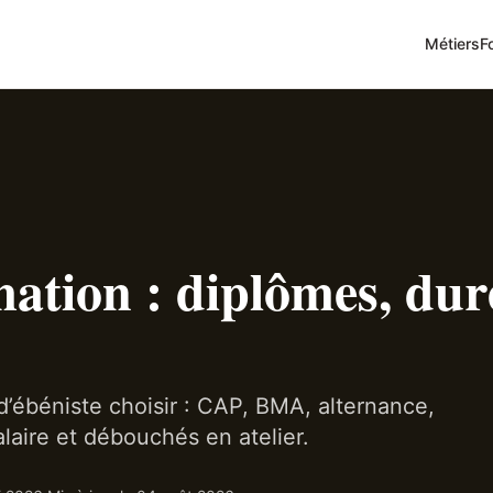
Métiers
F
ation : diplômes, dur
’ébéniste choisir : CAP, BMA, alternance,
laire et débouchés en atelier.