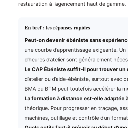
restauration à l’agencement haut de gamme.
En bref : les réponses rapides
Peut-on devenir ébéniste sans expérienc
une courbe d’apprentissage exigeante. Un
d’heures d’atelier sont généralement néces
Le CAP Ébéniste suffit-il pour trouver un 
d’atelier ou d’aide-ébéniste, surtout avec
BMA ou BTM peut toutefois accélérer la mo
La formation à distance est-elle adaptée à
théorique. Pour progresser en traçage, asse
machines, outillage et contrôle d’un format
Quels outils faut-il prévoir au début d’un