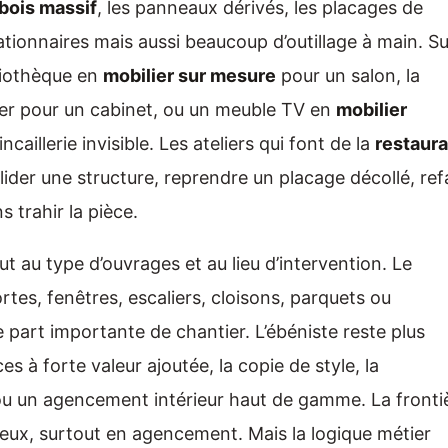
bois massif
, les panneaux dérivés, les placages de
ionnaires mais aussi beaucoup d’outillage à main. Su
bliothèque en
mobilier sur mesure
pour un salon, la
oyer pour un cabinet, ou un meuble TV en
mobilier
caillerie invisible. Les ateliers qui font de la
restaura
lider une structure, reprendre un placage décollé, ref
s trahir la pièce.
ut au type d’ouvrages et au lieu d’intervention. Le
tes, fenêtres, escaliers, cloisons, parquets ou
art importante de chantier. L’ébéniste reste plus
es à forte valeur ajoutée, la copie de style, la
ou un agencement intérieur haut de gamme. La fronti
 deux, surtout en agencement. Mais la logique métier