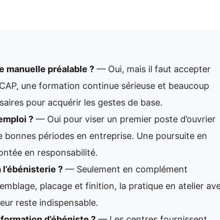
e manuelle préalable ?
— Oui, mais il faut accepter
 CAP, une formation continue sérieuse et beaucoup
saires pour acquérir les gestes de base.
emploi ?
— Oui pour viser un premier poste d’ouvrier
 de bonnes périodes en entreprise. Une poursuite en
ntée en responsabilité.
 l’ébénisterie ?
— Seulement en complément
mblage, placage et finition, la pratique en atelier av
eur reste indispensable.
e formation d’ébéniste ?
— Les centres fournissent