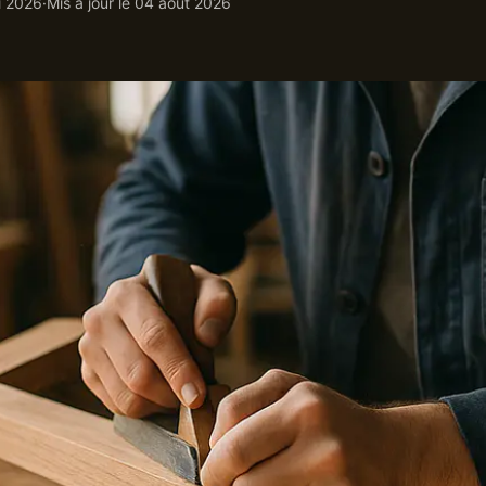
i 2026
·
Mis à jour le
04 août 2026