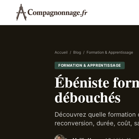
Accueil
/
Blog
/
Formation & Apprentissage
FORMATION & APPRENTISSAGE
Ébéniste form
débouchés
Découvrez quelle formation d
reconversion, durée, coût, sa