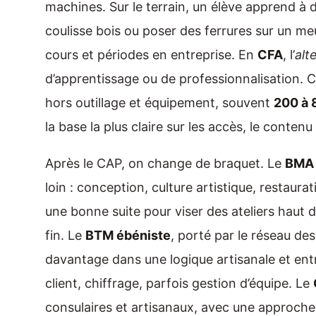
machines. Sur le terrain, un élève apprend à d
coulisse bois ou poser des ferrures sur un me
cours et périodes en entreprise. En
CFA
, l’
alt
d’apprentissage ou de professionnalisation. Cô
hors outillage et équipement, souvent
200 à 
la base la plus claire sur les accès, le contenu
Après le CAP, on change de braquet. Le
BMA 
loin : conception, culture artistique, restaurat
une bonne suite pour viser des ateliers haut
fin. Le
BTM ébéniste
, porté par le réseau des
davantage dans une logique artisanale et entre
client, chiffrage, parfois gestion d’équipe. Le
consulaires et artisanaux, avec une approche t