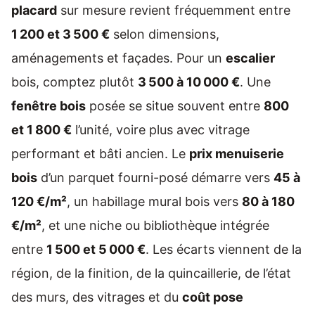
placard
sur mesure revient fréquemment entre
1 200 et 3 500 €
selon dimensions,
aménagements et façades. Pour un
escalier
bois, comptez plutôt
3 500 à 10 000 €
. Une
fenêtre bois
posée se situe souvent entre
800
et 1 800 €
l’unité, voire plus avec vitrage
performant et bâti ancien. Le
prix menuiserie
bois
d’un parquet fourni-posé démarre vers
45 à
120 €/m²
, un habillage mural bois vers
80 à 180
€/m²
, et une niche ou bibliothèque intégrée
entre
1 500 et 5 000 €
. Les écarts viennent de la
région, de la finition, de la quincaillerie, de l’état
des murs, des vitrages et du
coût pose