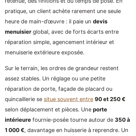
retenue, des finitions et du temps de pose. En
pratique, un client achète rarement une seule
heure de main-d’œuvre : il paie un
devis
menuisier
global, avec de forts écarts entre
réparation simple, agencement intérieur et
menuiserie extérieure exposée.
Sur le terrain, les ordres de grandeur restent
assez stables. Un réglage ou une petite
réparation de porte, façade de placard ou
quincaillerie se
situe souvent entre
90 et 250 €
selon déplacement et pièces. Une
porte
intérieure
fournie-posée tourne autour de
350 à
1 000 €
, davantage en huisserie à reprendre. Un