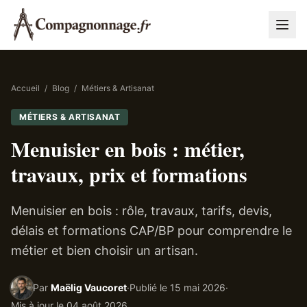
Accueil
/
Blog
/
Métiers & Artisanat
MÉTIERS & ARTISANAT
Menuisier en bois : métier,
travaux, prix et formations
Menuisier en bois : rôle, travaux, tarifs, devis,
délais et formations CAP/BP pour comprendre le
métier et bien choisir un artisan.
Par
Maëlig Vaucoret
·
Publié le
15 mai 2026
·
Mis à jour le
04 août 2026