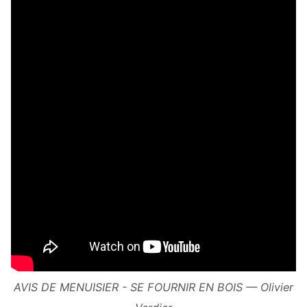
AVIS DE MENUISIER - SE FOURNIR EN BOIS — Olivier