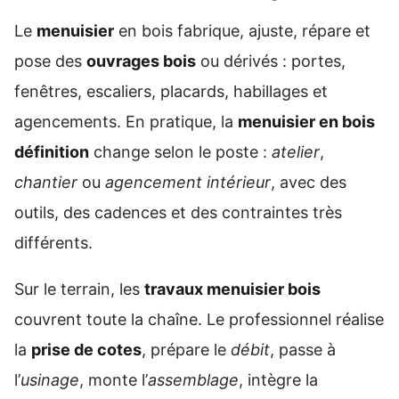
Le
menuisier
en bois fabrique, ajuste, répare et
pose des
ouvrages bois
ou dérivés : portes,
fenêtres, escaliers, placards, habillages et
agencements. En pratique, la
menuisier en bois
définition
change selon le poste :
atelier
,
chantier
ou
agencement intérieur
, avec des
outils, des cadences et des contraintes très
différents.
Sur le terrain, les
travaux menuisier bois
couvrent toute la chaîne. Le professionnel réalise
la
prise de cotes
, prépare le
débit
, passe à
l’
usinage
, monte l’
assemblage
, intègre la