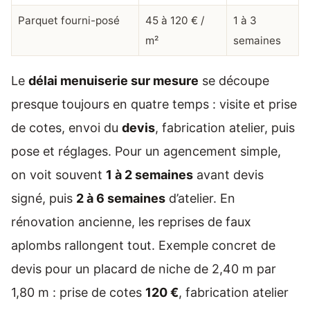
Parquet fourni-posé
45 à 120 € /
1 à 3
m²
semaines
Le
délai menuiserie sur mesure
se découpe
presque toujours en quatre temps : visite et prise
de cotes, envoi du
devis
, fabrication atelier, puis
pose et réglages. Pour un agencement simple,
on voit souvent
1 à 2 semaines
avant devis
signé, puis
2 à 6 semaines
d’atelier. En
rénovation ancienne, les reprises de faux
aplombs rallongent tout. Exemple concret de
devis pour un placard de niche de 2,40 m par
1,80 m : prise de cotes
120 €
, fabrication atelier