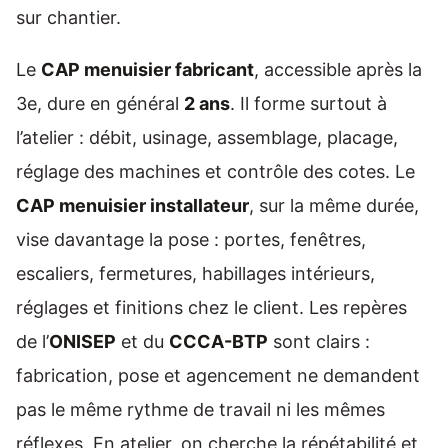
sur chantier.
Le
CAP menuisier fabricant
, accessible après la
3e, dure en général
2 ans
. Il forme surtout à
l’atelier : débit, usinage, assemblage, placage,
réglage des machines et contrôle des cotes. Le
CAP menuisier installateur
, sur la même durée,
vise davantage la pose : portes, fenêtres,
escaliers, fermetures, habillages intérieurs,
réglages et finitions chez le client. Les repères
de l’
ONISEP
et du
CCCA-BTP
sont clairs :
fabrication, pose et agencement ne demandent
pas le même rythme de travail ni les mêmes
réflexes. En atelier, on cherche la répétabilité et