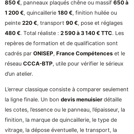
850 €
, panneaux plaqués chêne ou massif
650 à
1 200 €
, quincaillerie
180 €
, finition huilée ou
peinte
220 €
, transport
90 €
, pose et réglages
480 €
. Total réaliste :
2 590 à 3 140 € TTC
. Les
repères de formation et de qualification sont
cadrés par
ONISEP
,
France Compétences
et le
réseau
CCCA-BTP
, utile pour vérifier le sérieux
d’un atelier.
L’erreur classique consiste à comparer seulement
la ligne finale. Un bon
devis menuisier
détaille
les cotes, l’essence ou le panneau, l’épaisseur, la
finition, la marque de quincaillerie, le type de
vitrage, la dépose éventuelle, le transport, la