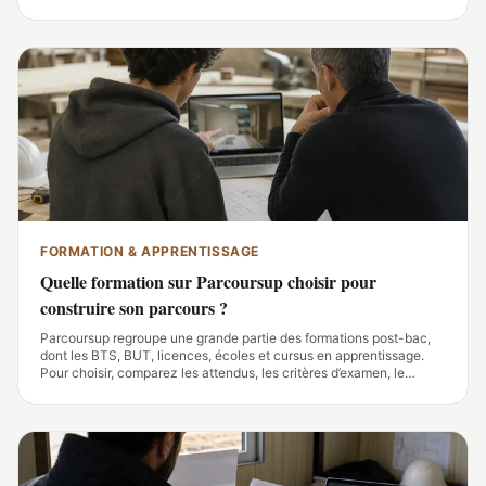
varie fortement avec le canton, le métier, le taux d’activité, les
cotisations et le coût du
FORMATION & APPRENTISSAGE
Quelle formation sur Parcoursup choisir pour
construire son parcours ?
Parcoursup regroupe une grande partie des formations post-bac,
dont les BTS, BUT, licences, écoles et cursus en apprentissage.
Pour choisir, comparez les attendus, les critères d’examen, le
contenu des enseignements, les débouchés et les modalités
d’alternance de chaque fiche.