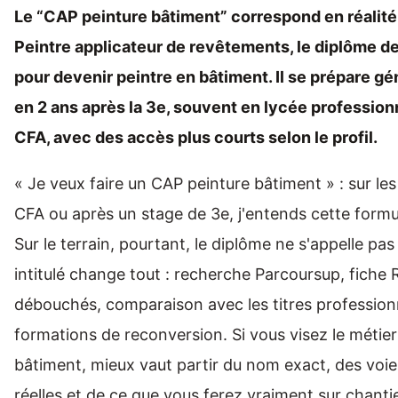
Le “CAP peinture bâtiment” correspond en réalit
Peintre applicateur de revêtements, le diplôme d
pour devenir peintre en bâtiment. Il se prépare g
en 2 ans après la 3e, souvent en lycée profession
CFA, avec des accès plus courts selon le profil.
« Je veux faire un CAP peinture bâtiment » : sur les
CFA ou après un stage de 3e, j'entends cette formu
Sur le terrain, pourtant, le diplôme ne s'appelle pas
intitulé change tout : recherche Parcoursup, fiche
débouchés, comparaison avec les titres professionn
formations de reconversion. Si vous visez le métier
bâtiment, mieux vaut partir du nom exact, des voie
réelles et de ce que vous ferez vraiment sur chantie