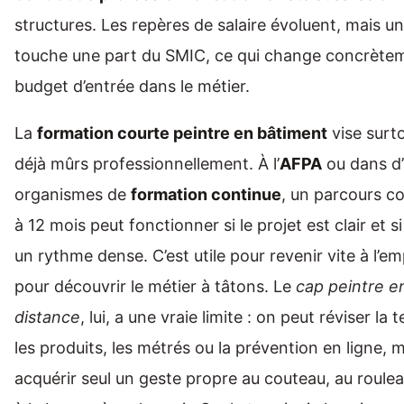
structures. Les repères de salaire évoluent, mais u
touche une part du SMIC, ce qui change concrètem
budget d’entrée dans le métier.
La
formation courte peintre en bâtiment
vise surto
déjà mûrs professionnellement. À l’
AFPA
ou dans d’
organismes de
formation continue
, un parcours c
à 12 mois peut fonctionner si le projet est clair et s
un rythme dense. C’est utile pour revenir vite à l’em
pour découvrir le métier à tâtons. Le
cap peintre e
distance
, lui, a une vraie limite : on peut réviser la
les produits, les métrés ou la prévention en ligne, 
acquérir seul un geste propre au couteau, au roule