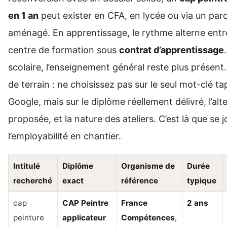
en 1 an
peut exister en CFA, en lycée ou via un par
aménagé. En apprentissage, le rythme alterne entr
centre de formation sous
contrat d’apprentissage
scolaire, l’enseignement général reste plus présent
de terrain : ne choisissez pas sur le seul mot-clé t
Google, mais sur le diplôme réellement délivré, l’al
proposée, et la nature des ateliers. C’est là que se 
l’employabilité en chantier.
Intitulé
Diplôme
Organisme de
Durée
recherché
exact
référence
typique
cap
CAP Peintre
France
2 ans
peinture
applicateur
Compétences
,