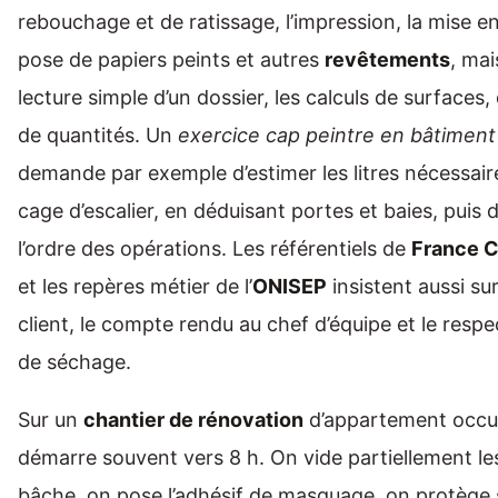
rebouchage et de ratissage, l’impression, la mise en
pose de papiers peints et autres
revêtements
, mai
lecture simple d’un dossier, les calculs de surfaces,
de quantités. Un
exercice cap peintre en bâtiment
demande par exemple d’estimer les litres nécessair
cage d’escalier, en déduisant portes et baies, puis d
l’ordre des opérations. Les référentiels de
France 
et les repères métier de l’
ONISEP
insistent aussi sur
client, le compte rendu au chef d’équipe et le resp
de séchage.
Sur un
chantier de rénovation
d’appartement occup
démarre souvent vers 8 h. On vide partiellement le
bâche, on pose l’adhésif de masquage, on protège 