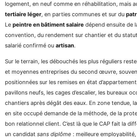
logement, en neuf comme en réhabilitation, mais a
tertiaire léger
, en parties communes et sur du
patr
Le
peintre en bâtiment salaire
dépend ensuite de la
convention, du rendement sur chantier et du statut 
salarié confirmé ou
artisan
.
Sur le terrain, les débouchés les plus réguliers reste
et moyennes entreprises du second œuvre, souven
positionnées sur les remises en état d’appartements
pavillons neufs, les cages d’escalier, les bureaux o
chantiers après dégât des eaux. En zone tendue, l
en site occupé demande de la méthode, de la prote
bon relationnel client. C’est là que le CAP fait la di
un candidat
sans diplôme
: meilleure employabilité,