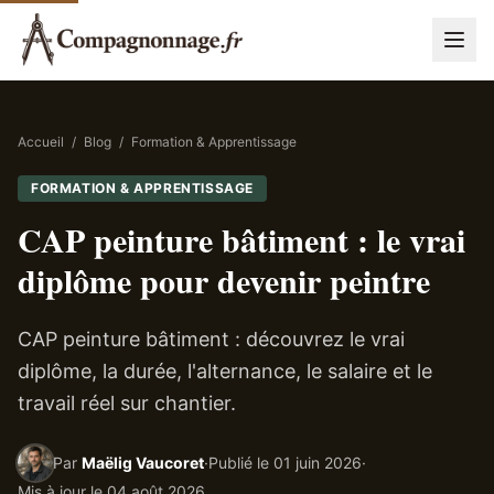
Accueil
/
Blog
/
Formation & Apprentissage
FORMATION & APPRENTISSAGE
CAP peinture bâtiment : le vrai
diplôme pour devenir peintre
CAP peinture bâtiment : découvrez le vrai
diplôme, la durée, l'alternance, le salaire et le
travail réel sur chantier.
Par
Maëlig Vaucoret
·
Publié le
01 juin 2026
·
Mis à jour le
04 août 2026