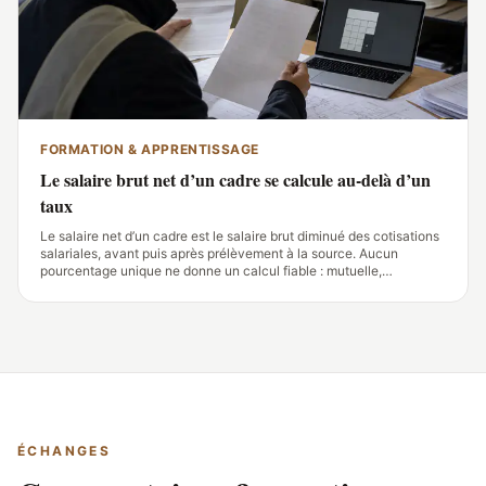
FORMATION & APPRENTISSAGE
Le salaire brut net d’un cadre se calcule au-delà d’un
taux
Le salaire net d’un cadre est le salaire brut diminué des cotisations
salariales, avant puis après prélèvement à la source. Aucun
pourcentage unique ne donne un calcul fiable : mutuelle,
prévoyance, convention collective, primes et avantages en nature
font varier le montant versé
ÉCHANGES