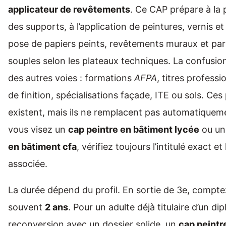
applicateur de revêtements
. Ce CAP prépare à la 
des supports, à l’application de peintures, vernis et 
pose de papiers peints, revêtements muraux et parf
souples selon les plateaux techniques. La confusion
des autres voies : formations
AFPA
, titres profess
de finition, spécialisations façade, ITE ou sols. Ces
existent, mais ils ne remplacent pas automatiqueme
vous visez un
cap peintre en bâtiment lycée
ou u
en bâtiment cfa
, vérifiez toujours l’intitulé exact et
associée.
La durée dépend du profil. En sortie de 3e, comptez
souvent
2 ans
. Pour un adulte déjà titulaire d’un di
reconversion avec un dossier solide, un
cap peintr