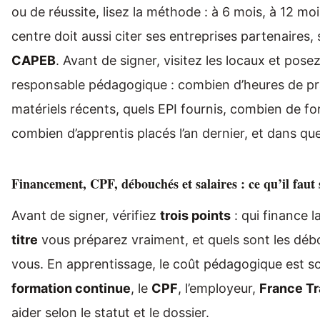
ou de réussite, lisez la méthode : à 6 mois, à 12 moi
centre doit aussi citer ses entreprises partenaires, s
CAPEB
. Avant de signer, visitez les locaux et pos
responsable pédagogique : combien d’heures de pr
matériels récents, quels EPI fournis, combien de fo
combien d’apprentis placés l’an dernier, et dans que
Financement, CPF, débouchés et salaires : ce qu’il faut 
Avant de signer, vérifiez
trois points
: qui finance l
titre
vous préparez vraiment, et quels sont les dé
vous. En apprentissage, le coût pédagogique est s
formation continue
, le
CPF
, l’employeur,
France Tr
aider selon le statut et le dossier.