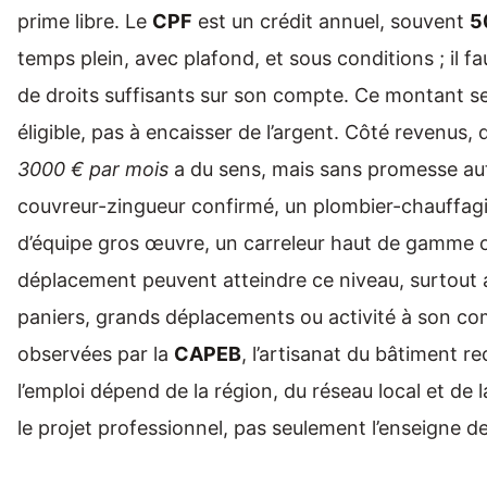
prime libre. Le
CPF
est un crédit annuel, souvent
5
temps plein, avec plafond, et sous conditions ; il fau
de droits suffisants sur son compte. Ce montant s
éligible, pas à encaisser de l’argent. Côté revenus
3000 € par mois
a du sens, mais sans promesse au
couvreur-zingueur confirmé, un plombier-chauffagis
d’équipe gros œuvre, un carreleur haut de gamme o
déplacement peuvent atteindre ce niveau, surtout 
paniers, grands déplacements ou activité à son co
observées par la
CAPEB
, l’artisanat du bâtiment re
l’emploi dépend de la région, du réseau local et de
le projet professionnel, pas seulement l’enseigne d