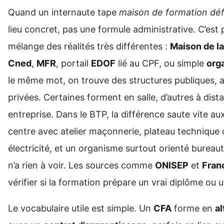
Quand un internaute tape
maison de formation déf
lieu concret, pas une formule administrative. C’est
mélange des réalités très différentes :
Maison de la
Cned
,
MFR
, portail
EDOF
lié au CPF, ou simple
org
le même mot, on trouve des structures publiques, a
privées. Certaines forment en salle, d’autres à dist
entreprise. Dans le BTP, la différence saute vite aux
centre avec atelier maçonnerie, plateau technique 
électricité, et un organisme surtout orienté bureaut
n’a rien à voir. Les sources comme
ONISEP
et
Fran
vérifier si la formation prépare un vrai diplôme ou u
Le vocabulaire utile est simple. Un
CFA
forme en
a