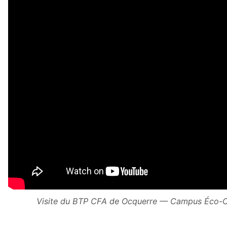
Visite du BTP CFA de Ocquerre — Campus Éco-C