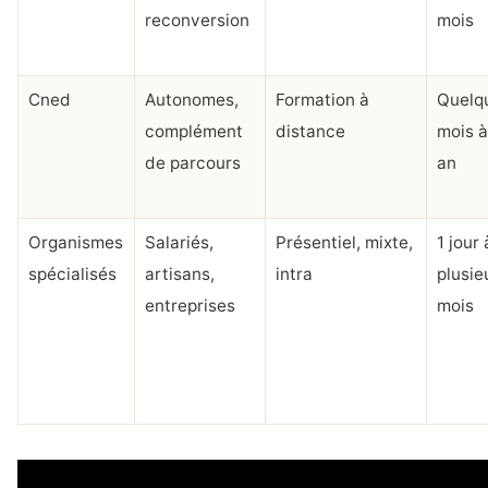
reconversion
mois
Cned
Autonomes,
Formation à
Quelq
complément
distance
mois à
de parcours
an
Organismes
Salariés,
Présentiel, mixte,
1 jour 
spécialisés
artisans,
intra
plusie
entreprises
mois