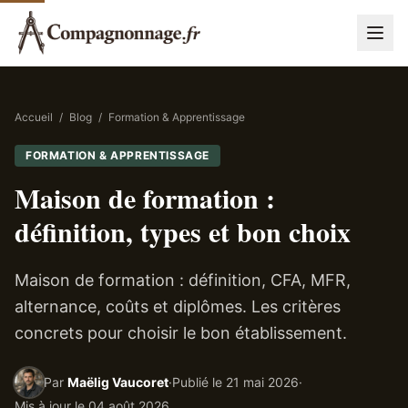
Accueil
/
Blog
/
Formation & Apprentissage
FORMATION & APPRENTISSAGE
Maison de formation :
définition, types et bon choix
Maison de formation : définition, CFA, MFR,
alternance, coûts et diplômes. Les critères
concrets pour choisir le bon établissement.
Par
Maëlig Vaucoret
·
Publié le
21 mai 2026
·
Mis à jour le
04 août 2026