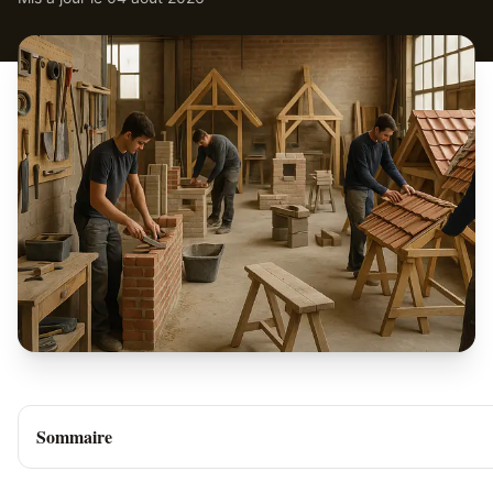
Sommaire