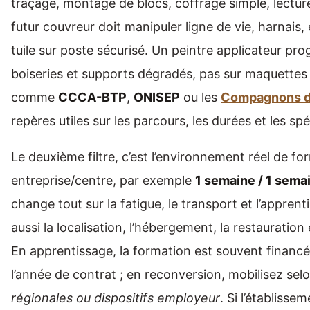
traçage, montage de blocs, coffrage simple, lectur
futur couvreur doit manipuler ligne de vie, harnais
tuile sur poste sécurisé. Un peintre applicateur pro
boiseries et supports dégradés, pas sur maquettes
comme
CCCA-BTP
,
ONISEP
ou les
Compagnons d
repères utiles sur les parcours, les durées et les spé
Le deuxième filtre, c’est l’environnement réel de 
entreprise/centre, par exemple
1 semaine / 1 sema
change tout sur la fatigue, le transport et l’appre
aussi la localisation, l’hébergement, la restauration
En apprentissage, la formation est souvent financée
l’année de contrat ; en reconversion, mobilisez sel
régionales ou dispositifs employeur
. Si l’établisse