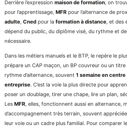
Derrière l’expression
maison de formation
, on trou
pour l’apprentissage,
MFR
pour l’alternance de pro
adulte
,
Cned
pour la
formation à distance
, et des 
dépend du public, du diplôme visé, du rythme et de 
nécessaire.
Dans les métiers manuels et le BTP, le repère le plu
prépare un CAP maçon, un BP couvreur ou un titre
rythme d’alternance, souvent
1 semaine en centre 
entreprise
. C’est la voie la plus directe pour appre
poser un doublage, tirer une chape, lire un plan, sé
Les
MFR
, elles, fonctionnent aussi en alternance, 
d’accompagnement très terrain, souvent appréciée 
leur voie ou un cadre plus familial. Pour comparer l