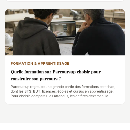
cotisations et le coût du
FORMATION & APPRENTISSAGE
Quelle formation sur Parcoursup choisir pour
construire son parcours ?
Parcoursup regroupe une grande partie des formations post-bac,
dont les BTS, BUT, licences, écoles et cursus en apprentissage.
Pour choisir, comparez les attendus, les critères d’examen, le
contenu des enseignements, les débouchés et les modalités
d’alternance de chaque fiche.