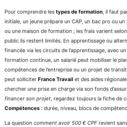
Pour comprendre les
types de formation
, il faut p
initiale, un jeune prépare un CAP, un bac pro ou u
ou une maison de formation ; les frais varient selon
public ils restent limités. En apprentissage ou alter
financée via les circuits de l’apprentissage, avec un 
formation continue, un salarié peut mobiliser le p
compétences de l’entreprise ou un projet de transi
peut solliciter
France Travail
et des aides régional
chercher une prise en charge via son fonds d’assu
financer son projet
, regardez toujours la fiche de c
Compétences
: durée, niveau, blocs de compétenc
La question
comment avoir 500 € CPF
revient sans