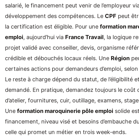
salarié, le financement peut venir de l’employeur via
développement des compétences. Le
CPF
peut êtr
la certification est éligible. Pour une
formation mar
emploi
, aujourd’hui via
France Travail
, la logique r
projet validé avec conseiller, devis, organisme réfé
crédible et débouchés locaux réels. Une
Région
peu
certaines actions pour demandeurs d’emploi, selon s
Le reste à charge dépend du statut, de l’éligibilité e
demandé. En pratique, demandez toujours le coût 
d’atelier, fournitures, cuir, outillage, examens, stag
Une
formation maroquinerie pôle emploi
solide est
financement, niveau visé et besoins d’embauche du
celle qui promet un métier en trois week-ends.