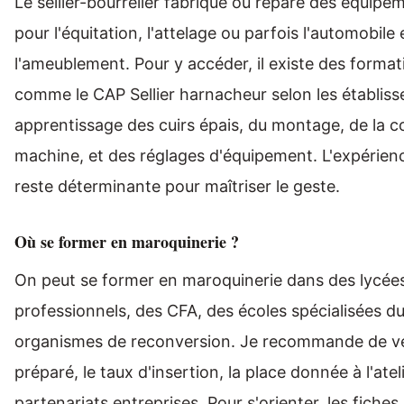
Le sellier-bourrelier fabrique ou répare des équipe
pour l'équitation, l'attelage ou parfois l'automobile 
l'ameublement. Pour y accéder, il existe des forma
comme le CAP Sellier harnacheur selon les établis
apprentissage des cuirs épais, du montage, de la c
machine, et des réglages d'équipement. L'expérienc
reste déterminante pour maîtriser le geste.
Où se former en maroquinerie ?
On peut se former en maroquinerie dans des lycée
professionnels, des CFA, des écoles spécialisées du
organismes de reconversion. Je recommande de vér
préparé, le taux d'insertion, la place donnée à l'ateli
partenariats entreprises. Pour s'orienter, les fich