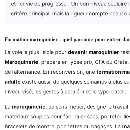
et l'envie de progresser. Un bon niveau scolaire n
critère principal, mais la rigueur compte beauco
Formation maroquinier : quel parcours pour entrer dan
La voie la plus lisible pour
devenir maroquinier
rest
Maroquinerie
, préparé en lycée pro, CFA ou Greta
de l’alternance. En reconversion, une
formation ma
adulte
existe aussi, de quelques semaines à plusieur
niveau visé, les gestes à acquérir et le type d’atelier
La
maroquinerie
, au sens métier, désigne le travail
matériaux souples pour fabriquer sacs, portefeuilles
bracelets de montre, pochettes ou bagages. La
ma