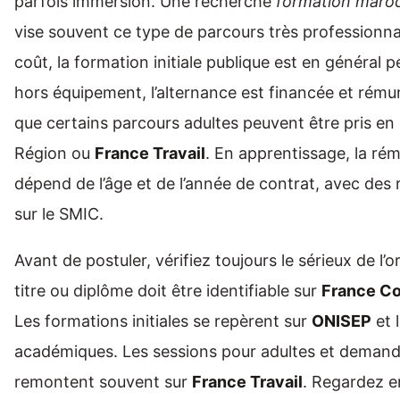
parfois immersion. Une recherche
formation maro
vise souvent ce type de parcours très professionna
coût, la formation initiale publique est en général 
hors équipement, l’alternance est financée et rému
que certains parcours adultes peuvent être pris en
Région ou
France Travail
. En apprentissage, la ré
dépend de l’âge et de l’année de contrat, avec des
sur le SMIC.
Avant de postuler, vérifiez toujours le sérieux de l
titre ou diplôme doit être identifiable sur
France C
Les formations initiales se repèrent sur
ONISEP
et l
académiques. Les sessions pour adultes et demand
remontent souvent sur
France Travail
. Regardez en