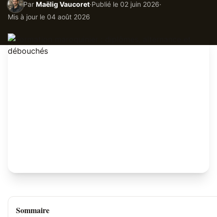
Par
Maëlig Vaucoret
·
Publié le
02 juin 2026
·
Mis à jour le
04 août 2026
Sommaire