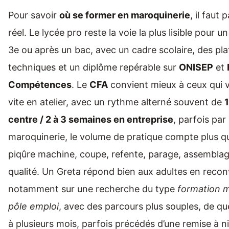
Pour savoir
où se former en maroquinerie
, il faut 
réel. Le lycée pro reste la voie la plus lisible pour u
3e ou après un bac, avec un cadre scolaire, des pl
techniques et un diplôme repérable sur
ONISEP
et
Compétences
. Le
CFA
convient mieux à ceux qui v
vite en atelier, avec un rythme alterné souvent de
centre / 2 à 3 semaines en entreprise
, parfois par
maroquinerie, le volume de pratique compte plus qu
piqûre machine, coupe, refente, parage, assemblag
qualité. Un Greta répond bien aux adultes en recon
notamment sur une recherche du type
formation m
pôle emploi
, avec des parcours plus souples, de q
à plusieurs mois, parfois précédés d’une remise à n