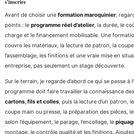
s'inscrire
Avant de choisir une
formation maroquinier
, regar
points : le
programme réel d’atelier
, la durée, le co
charge et le financement mobilisable. Une formatio
couvre les matériaux, la lecture de patron, la coupe
l’assemblage, les finitions et une vraie mise en situ
entreprise, pas seulement un stage découverte.
Sur le terrain, je regarde d’abord ce qui se passe à l
programme doit faire travailler la connaissance de
cartons, fils et colles
, puis la lecture d’un patron, l
coupe main ou presse, la préparation des pièces, l
selon l’équipement, le parage, l’encollage, le
piquag
montage, le contrôle qualité et les finitions. Ajout