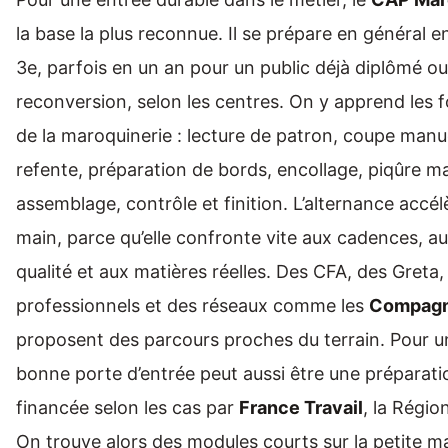
la base la plus reconnue. Il se prépare en général 
3e, parfois en un an pour un public déjà diplômé o
reconversion, selon les centres. On y apprend les
de la maroquinerie : lecture de patron, coupe manue
refente, préparation de bords, encollage, piqûre m
assemblage, contrôle et finition. L’alternance accé
main, parce qu’elle confronte vite aux cadences, a
qualité et aux matières réelles. Des CFA, des Greta,
professionnels et des réseaux comme les
Compagn
proposent des parcours proches du terrain. Pour un
bonne porte d’entrée peut aussi être une préparati
financée selon les cas par
France Travail
, la Régio
On trouve alors des modules courts sur la petite m