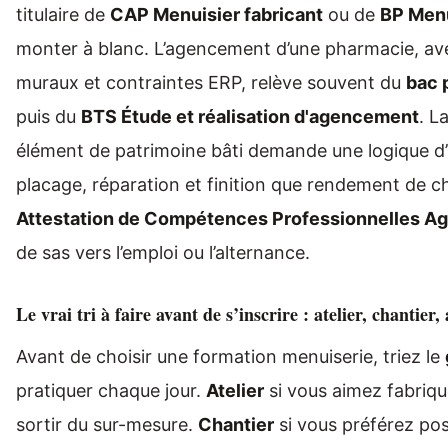
titulaire de
CAP Menuisier fabricant
ou de
BP Menu
monter à blanc. L’agencement d’une pharmacie, ave
muraux et contraintes ERP, relève souvent du
bac 
puis du
BTS Étude et réalisation d'agencement
. L
élément de patrimoine bâti demande une logique d’
placage, réparation et finition que rendement de ch
Attestation de Compétences Professionnelles Age
de sas vers l’emploi ou l’alternance.
Le vrai tri à faire avant de s’inscrire : atelier, chantie
Avant de choisir une formation menuiserie, triez le
pratiquer chaque jour.
Atelier
si vous aimez fabriqu
sortir du sur-mesure.
Chantier
si vous préférez poser