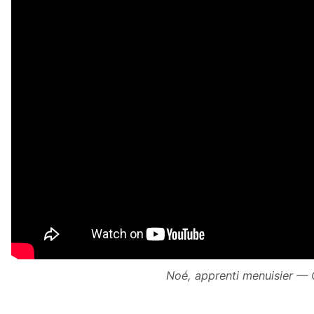
Noé, apprenti menuisier — 