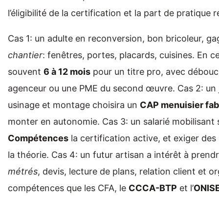
l’éligibilité de la certification et la part de pratique r
Cas 1: un adulte en reconversion, bon bricoleur, g
chantier
: fenêtres, portes, placards, cuisines. En 
souvent
6 à 12 mois
pour un titre pro, avec débouc
agenceur ou une PME du second œuvre. Cas 2: un je
usinage et montage choisira un
CAP menuisier fab
monter en autonomie. Cas 3: un salarié mobilisant 
Compétences
la certification active, et exiger de
la théorie. Cas 4: un futur artisan a intérêt à pren
métrés
, devis, lecture de plans, relation client et 
compétences que les CFA, le
CCCA-BTP
et l’
ONIS