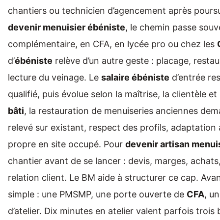
chantiers ou technicien d’agencement après poursu
devenir menuisier ébéniste
, le chemin passe souv
complémentaire, en CFA, en lycée pro ou chez les
d’
ébéniste
relève d’un autre geste : placage, restau
lecture du veinage. Le
salaire ébéniste
d’entrée res
qualifié, puis évolue selon la maîtrise, la clientèle 
bâti
, la restauration de menuiseries anciennes dem
relevé sur existant, respect des profils, adaptation
propre en site occupé. Pour
devenir artisan menui
chantier avant de se lancer : devis, marges, achats
relation client. Le BM aide à structurer ce cap. Ava
simple : une PMSMP, une porte ouverte de
CFA
, u
d’atelier. Dix minutes en atelier valent parfois trois