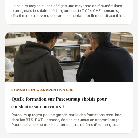
Le salaire moyen suisse désigne une moyenne de rémunérations
brutes, mais le salaire médian, proche de 7 024 CHF mensuels,
décrit mieux le revenu courant. Le montant réellement disponible
varie fortement avec le canton, le métier, le taux d’activité, les
cotisations et le coût du
FORMATION & APPRENTISSAGE
Quelle formation sur Parcoursup choisir pour
construire son parcours ?
Parcoursup regroupe une grande partie des formations post-bac,
dont les BTS, BUT, licences, écoles et cursus en apprentissage.
Pour choisir, comparez les attendus, les critères d’examen, le
contenu des enseignements, les débouchés et les modalités
d’alternance de chaque fiche.