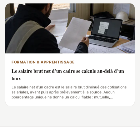
FORMATION & APPRENTISSAGE
Le salaire brut net d’un cadre se calcule au-delà d’un
taux
Le salaire net d’un cadre est le salaire brut diminué des cotisations
salariales, avant puis après prélèvement à la source. Aucun
pourcentage unique ne donne un calcul fiable : mutuelle,
prévoyance, convention collective, primes et avantages en nature
font varier le montant versé