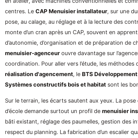
en atelier, avec machines conventionnelles et co
centres. Le
CAP Menuisier installateur
, sur une d
pose, au calage, au réglage et à la lecture des cont
monte d’un cran après un CAP, souvent en apprent
d’autonomie, d’organisation et de préparation de c
menuisier-agenceur
ouvre davantage sur l’agence
coordination. Pour aller vers l’étude, les méthodes o
réalisation d'agencement
, le
BTS Développement e
Systèmes constructifs bois et habitat
sont les bo
Sur le terrain, les écarts sautent aux yeux. La pose
d’école demande surtout un profil de
menuisier ins
bâti existant, réglage des paumelles, gestion des in
respect du planning. La fabrication d’un escalier qu