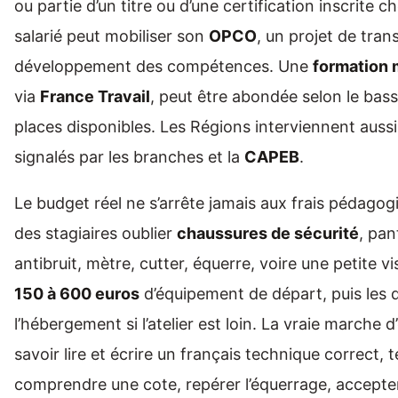
ou partie d’un titre ou d’une certification inscrite c
salarié peut mobiliser son
OPCO
, un projet de tran
développement des compétences. Une
formation 
via
France Travail
, peut être abondée selon le bassi
places disponibles. Les Régions interviennent aussi
signalés par les branches et la
CAPEB
.
Le budget réel ne s’arrête jamais aux frais pédagogi
des stagiaires oublier
chaussures de sécurité
, pan
antibruit, mètre, cutter, équerre, voire une petite v
150 à 600 euros
d’équipement de départ, puis les 
l’hébergement si l’atelier est loin. La vraie marche d
savoir lire et écrire un français technique correct, 
comprendre une cote, repérer l’équerrage, accepter