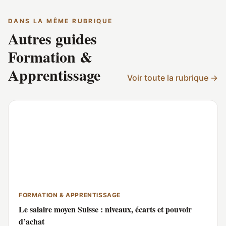
des débouchés en contenus utiles, vérifiab
DANS LA MÊME RUBRIQUE
des clichés ou des discours institutionnels
Autres guides
Formation &
Apprentissage
Voir toute la rubrique →
FORMATION & APPRENTISSAGE
Le salaire moyen Suisse : niveaux, écarts et pouvoir
d’achat