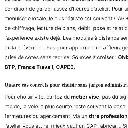
condition de garder assez d’heures d’atelier. Pour u
menuiserie locale, le plus réaliste est souvent CAP
de chiffrage, lecture de plans, débit, pose et relatio
l’expérience existe déjà. Les modules à distance se
ou la prévention. Pas pour apprendre un affleurage
prise de cotes sans reprise. Sources à croiser :
ONI
BTP
,
France Travail
,
CAPEB
.
Quatre cas concrets pour choisir sans jargon administra
Pour choisir vite, partez du
métier visé
, pas du sig
rapide, la voie la plus courte reste souvent la pose:
fermetures ou agencement, via un
titre profession
l’atelier vous attire, mieux vaut un CAP fabricant. 