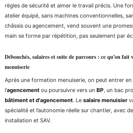
règles de sécurité et aimer le travail précis. Une 
atelier équipé, sans machines conventionnelles, san
châssis ou agencement, vend souvent une promesse
main se forme par répétition, pas seulement par éc
Débouchés, salaires et suite de parcours : ce qu’on fai
menuiserie
Après une formation menuiserie, on peut entrer e
l’
agencement
ou poursuivre vers un
BP
, un bac pr
bâtiment et d'agencement
. Le
salaire menuisier
va
spécialité et l’autonomie réelle sur chantier, avec d
installation et SAV.