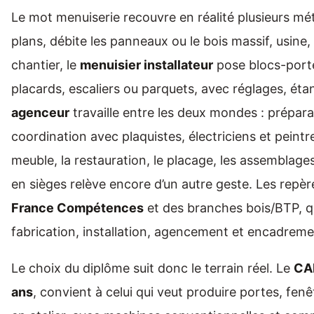
Le mot menuiserie recouvre en réalité plusieurs métier
plans, débite les panneaux ou le bois massif, usine,
chantier, le
menuisier installateur
pose blocs-porte
placards, escaliers ou parquets, avec réglages, étan
agenceur
travaille entre les deux mondes : préparat
coordination avec plaquistes, électriciens et peintr
meuble, la restauration, le placage, les assemblages
en sièges relève encore d’un autre geste. Les repère
France Compétences
et des branches bois/BTP, qu
fabrication, installation, agencement et encadreme
Le choix du diplôme suit donc le terrain réel. Le
CAP
ans
, convient à celui qui veut produire portes, fenê