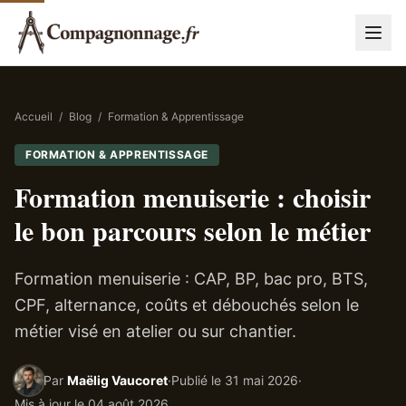
Accueil
/
Blog
/
Formation & Apprentissage
FORMATION & APPRENTISSAGE
Formation menuiserie : choisir
le bon parcours selon le métier
Formation menuiserie : CAP, BP, bac pro, BTS,
CPF, alternance, coûts et débouchés selon le
métier visé en atelier ou sur chantier.
Par
Maëlig Vaucoret
·
Publié le
31 mai 2026
·
Mis à jour le
04 août 2026