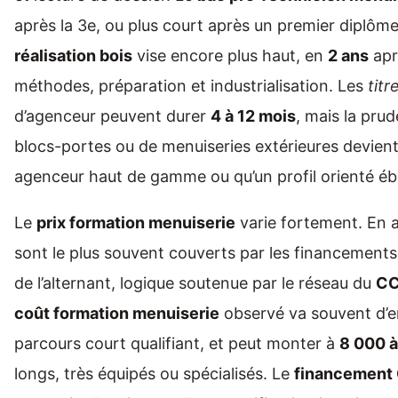
après la 3e, ou plus court après un premier diplôm
réalisation bois
vise encore plus haut, en
2 ans
apr
méthodes, préparation et industrialisation. Les
titr
d’agenceur peuvent durer
4 à 12 mois
, mais la pru
blocs-portes ou de menuiseries extérieures devient 
agenceur haut de gamme ou qu’un profil orienté ébé
Le
prix formation menuiserie
varie fortement. En a
sont le plus souvent couverts par les financements
de l’alternant, logique soutenue par le réseau du
CC
coût formation menuiserie
observé va souvent d’
parcours court qualifiant, et peut monter à
8 000 à
longs, très équipés ou spécialisés. Le
financement