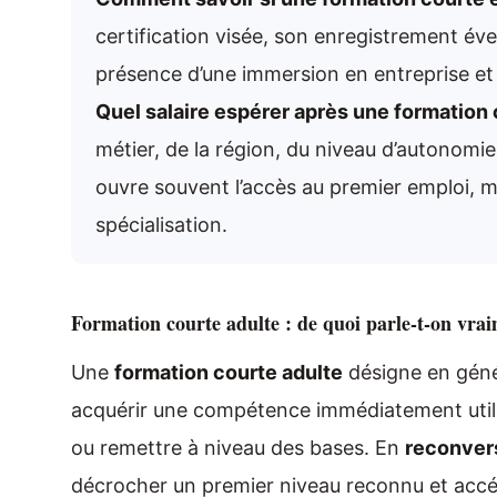
certification visée, son enregistrement év
présence d’une immersion en entreprise et la
Quel salaire espérer après une formation 
métier, de la région, du niveau d’autonomie
ouvre souvent l’accès au premier emploi, ma
spécialisation.
Formation courte adulte : de quoi parle-t-on vra
Une
formation courte adulte
désigne en géné
acquérir une compétence immédiatement utilisa
ou remettre à niveau des bases. En
reconvers
décrocher un premier niveau reconnu et accélé