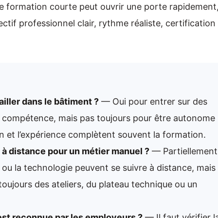
ne formation courte peut ouvrir une porte rapidement
ctif professionnel clair, rythme réaliste, certification
ailler dans le bâtiment ?
— Oui pour entrer sur des
re compétence, mais pas toujours pour être autonome
ain et l’expérience complètent souvent la formation.
 à distance pour un métier manuel ?
— Partiellement
s ou la technologie peuvent se suivre à distance, mais
toujours des ateliers, du plateau technique ou un
est reconnue par les employeurs ?
— Il faut vérifier l