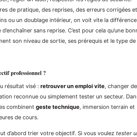
s de pratique, des reprises, des erreurs corrigées e
ins ou un doublage intérieur, on voit vite la différence
e d’enchaîner sans reprise. C’est pour cela qu’une bon
ent son niveau de sortie, ses prérequis et le type de
ctif professionnel ?
 résultat visé :
retrouver un emploi vite
, changer de
cation reconnue ou simplement tester un secteur. Dan
aces combinent
geste technique
, immersion terrain et
eures de cours.
faut d’abord trier votre objectif. Si vous voulez
tester 