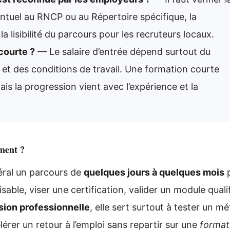
entuel au RNCP ou au Répertoire spécifique, la
 lisibilité du parcours pour les recruteurs locaux.
courte ?
— Le salaire d’entrée dépend surtout du
 et des conditions de travail. Une formation courte
is la progression vient avec l’expérience et la
iment ?
ral un parcours de
quelques jours à quelques mois
p
ble, viser une certification, valider un module quali
ion professionnelle
, elle sert surtout à tester un mét
rer un retour à l’emploi sans repartir sur une
format