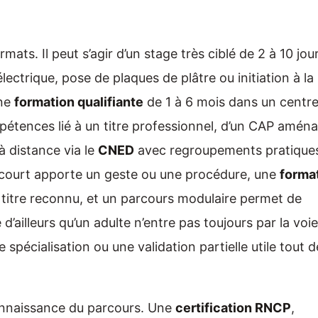
ts. Il peut s’agir d’un stage très ciblé de 2 à 10 jour
lectrique, pose de plaques de plâtre ou initiation à la
une
formation qualifiante
de 1 à 6 mois dans un centr
pétences lié à un titre professionnel, d’un CAP amén
à distance via le
CNED
avec regroupements pratiques
ge court apporte un geste ou une procédure, une
forma
itre reconnu, et un parcours modulaire permet de
 d’ailleurs qu’un adulte n’entre pas toujours par la voie
e spécialisation ou une validation partielle utile tout d
connaissance du parcours. Une
certification RNCP
,