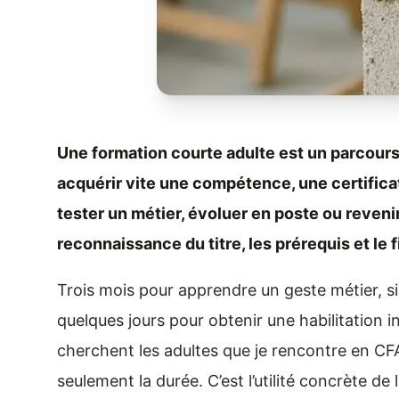
Une formation courte adulte est un parcour
acquérir vite une compétence, une certificati
tester un métier, évoluer en poste ou revenir
reconnaissance du titre, les prérequis et le
Trois mois pour apprendre un geste métier, s
quelques jours pour obtenir une habilitation in
cherchent les adultes que je rencontre en CFA,
seulement la durée. C’est l’utilité concrète de