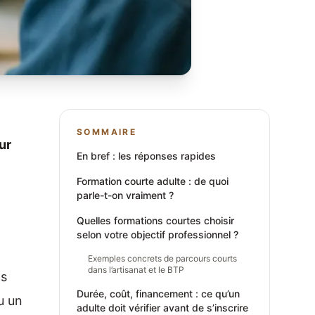
SOMMAIRE
ur
En bref : les réponses rapides
Formation courte adulte : de quoi
parle-t-on vraiment ?
Quelles formations courtes choisir
selon votre objectif professionnel ?
Exemples concrets de parcours courts
dans l’artisanat et le BTP
as
Durée, coût, financement : ce qu’un
u un
adulte doit vérifier avant de s’inscrire