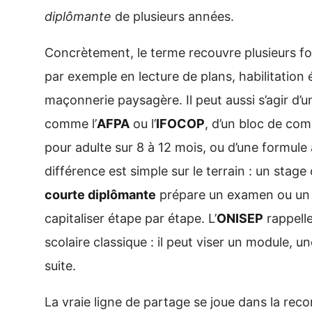
diplômante
de plusieurs années.
Concrètement, le terme recouvre plusieurs forma
par exemple en lecture de plans, habilitation é
maçonnerie paysagère. Il peut aussi s’agir d’
comme l’
AFPA
ou l’
IFOCOP
, d’un bloc de com
pour adulte sur 8 à 12 mois, ou d’une formule 
différence est simple sur le terrain : un sta
courte diplômante
prépare un examen ou un t
capitaliser étape par étape. L’
ONISEP
rappelle
scolaire classique : il peut viser un module, un
suite.
La vraie ligne de partage se joue dans la re