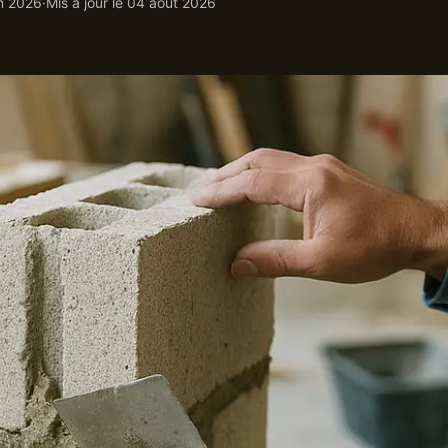
in 2026
·
Mis à jour le
04 août 2026