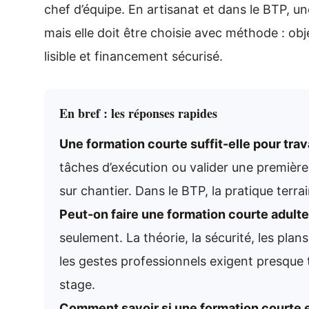
chef d’équipe. En artisanat et dans le BTP, u
mais elle doit être choisie avec méthode : obje
lisible et financement sécurisé.
En bref : les réponses rapides
Une formation courte suffit-elle pour trav
tâches d’exécution ou valider une premiè
sur chantier. Dans le BTP, la pratique terr
Peut-on faire une formation courte adulte
seulement. La théorie, la sécurité, les plan
les gestes professionnels exigent presque 
stage.
Comment savoir si une formation courte 