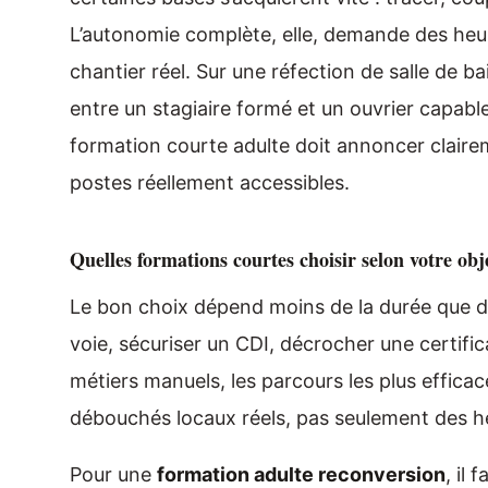
L’autonomie complète, elle, demande des heure
chantier réel. Sur une réfection de salle de ba
entre un stagiaire formé et un ouvrier capabl
formation courte adulte doit annoncer clairem
postes réellement accessibles.
Quelles formations courtes choisir selon votre obje
Le bon choix dépend moins de la durée que du
voie, sécuriser un CDI, décrocher une certifi
métiers manuels, les parcours les plus effic
débouchés locaux réels, pas seulement des h
Pour une
formation adulte reconversion
, il 