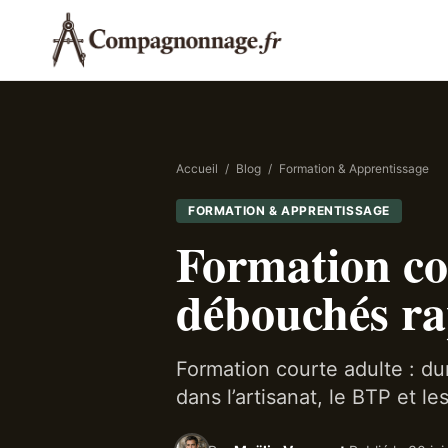
Accueil
/
Blog
/
Formation & Apprentissage
FORMATION & APPRENTISSAGE
Formation cou
débouchés ra
Formation courte adulte : d
dans l’artisanat, le BTP et l