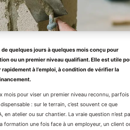
s de quelques jours à quelques mois conçu pour
on ou un premier niveau qualifiant. Elle est utile po
 rapidement à l’emploi, à condition de vérifier la
 financement.
ix mois pour viser un premier niveau reconnu, parfois
dispensable : sur le terrain, c’est souvent ce que
 en atelier ou sur chantier. La vraie question n’est p
 la formation une fois face à un employeur, un client o