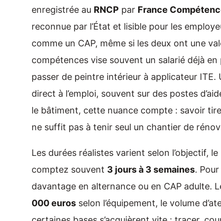
enregistrée au
RNCP
par
France Compétenc
reconnue par l’État et lisible pour les emplo
comme un CAP, même si les deux ont une vale
compétences vise souvent un salarié déjà en 
passer de peintre intérieur à applicateur ITE
direct à l’emploi, souvent sur des postes d’aid
le bâtiment, cette nuance compte : savoir ti
ne suffit pas à tenir seul un chantier de réno
Les durées réalistes varient selon l’objectif, 
comptez souvent
3 jours à 3 semaines
. Pour
davantage en alternance ou en CAP adulte. L
000 euros
selon l’équipement, le volume d’ate
certaines bases s’acquièrent vite : tracer, coup