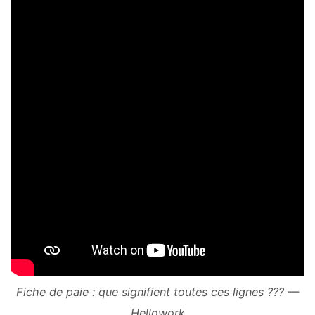
Fiche de paie : que signifient toutes ces lignes ??? —
Hellowork