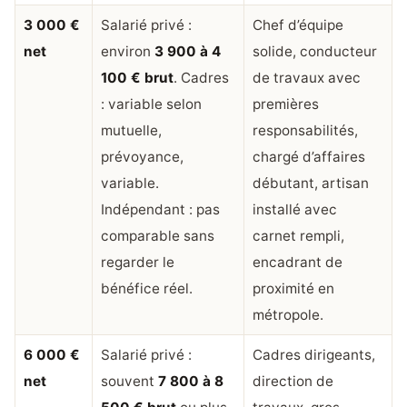
3 000 €
Salarié privé :
Chef d’équipe
net
environ
3 900 à 4
solide, conducteur
100 € brut
. Cadres
de travaux avec
: variable selon
premières
mutuelle,
responsabilités,
prévoyance,
chargé d’affaires
variable.
débutant, artisan
Indépendant : pas
installé avec
comparable sans
carnet rempli,
regarder le
encadrant de
bénéfice réel.
proximité en
métropole.
6 000 €
Salarié privé :
Cadres dirigeants,
net
souvent
7 800 à 8
direction de