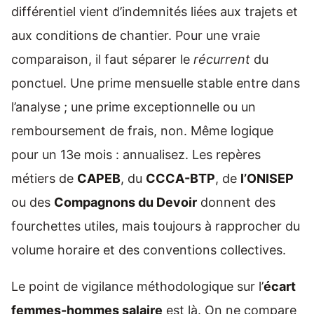
différentiel vient d’indemnités liées aux trajets et
aux conditions de chantier. Pour une vraie
comparaison, il faut séparer le
récurrent
du
ponctuel. Une prime mensuelle stable entre dans
l’analyse ; une prime exceptionnelle ou un
remboursement de frais, non. Même logique
pour un 13e mois : annualisez. Les repères
métiers de
CAPEB
, du
CCCA-BTP
, de
l’ONISEP
ou des
Compagnons du Devoir
donnent des
fourchettes utiles, mais toujours à rapprocher du
volume horaire et des conventions collectives.
Le point de vigilance méthodologique sur l’
écart
femmes-hommes salaire
est là. On ne compare