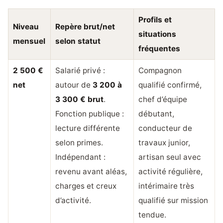
Profils et
Niveau
Repère brut/net
situations
mensuel
selon statut
fréquentes
2 500 €
Salarié privé :
Compagnon
net
autour de
3 200 à
qualifié confirmé,
3 300 € brut
.
chef d’équipe
Fonction publique :
débutant,
lecture différente
conducteur de
selon primes.
travaux junior,
Indépendant :
artisan seul avec
revenu avant aléas,
activité régulière,
charges et creux
intérimaire très
d’activité.
qualifié sur mission
tendue.