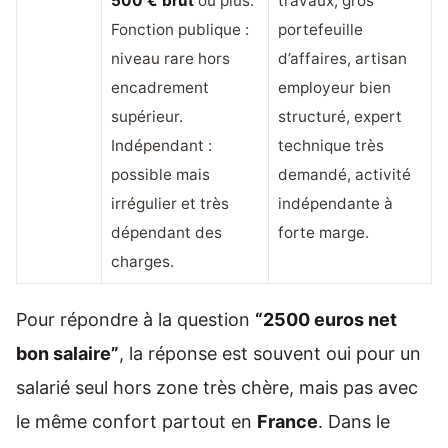
500 € brut
ou plus.
travaux, gros
Fonction publique :
portefeuille
niveau rare hors
d’affaires, artisan
encadrement
employeur bien
supérieur.
structuré, expert
Indépendant :
technique très
possible mais
demandé, activité
irrégulier et très
indépendante à
dépendant des
forte marge.
charges.
Pour répondre à la question
“2500 euros net
bon salaire”
, la réponse est souvent oui pour un
salarié seul hors zone très chère, mais pas avec
le même confort partout en
France
. Dans le