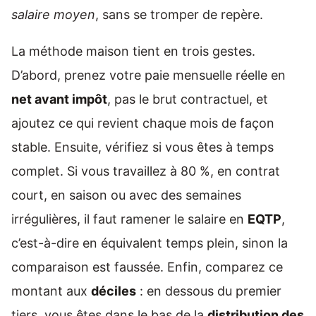
salaire moyen
, sans se tromper de repère.
La méthode maison tient en trois gestes.
D’abord, prenez votre paie mensuelle réelle en
net avant impôt
, pas le brut contractuel, et
ajoutez ce qui revient chaque mois de façon
stable. Ensuite, vérifiez si vous êtes à temps
complet. Si vous travaillez à 80 %, en contrat
court, en saison ou avec des semaines
irrégulières, il faut ramener le salaire en
EQTP
,
c’est-à-dire en équivalent temps plein, sinon la
comparaison est faussée. Enfin, comparez ce
montant aux
déciles
: en dessous du premier
tiers, vous êtes dans le bas de la
distribution des