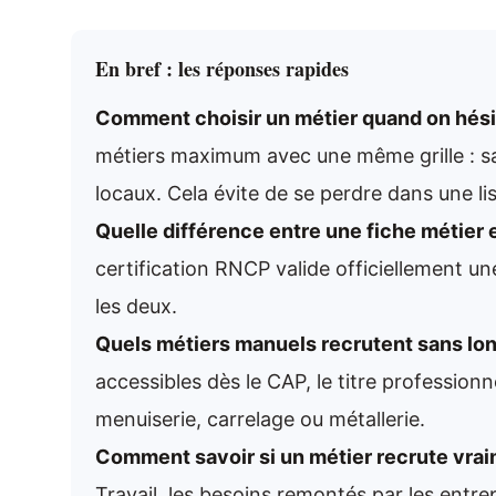
En bref : les réponses rapides
Comment choisir un métier quand on hésit
métiers maximum avec une même grille : sala
locaux. Cela évite de se perdre dans une lis
Quelle différence entre une fiche métier 
certification RNCP valide officiellement une
les deux.
Quels métiers manuels recrutent sans lo
accessibles dès le CAP, le titre professionn
menuiserie, carrelage ou métallerie.
Comment savoir si un métier recrute vrai
Travail, les besoins remontés par les entre