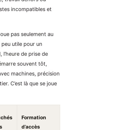
pistes incompatibles et
 joue pas seulement au
peu utile pour un
 l’heure de prise de
démarre souvent tôt,
 avec machines, précision
ier. C’est là que se joue
uchés
Formation
s
d’accès