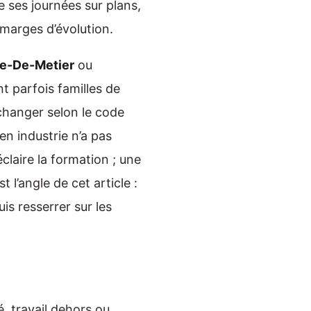
e ses journées sur plans,
s marges d’évolution.
e-De-Metier
ou
t parfois familles de
 changer selon le code
en industrie n’a pas
claire la formation ; une
 l’angle de cet article :
is resserrer sur les
té, travail dehors ou