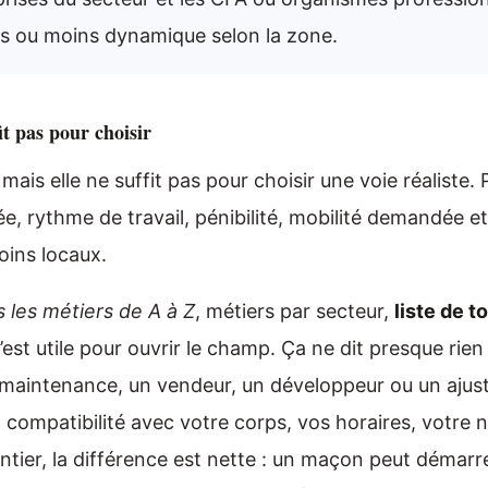
us ou moins dynamique selon la zone.
it pas pour choisir
mais elle ne suffit pas pour choisir une voie réaliste. P
rée, rythme de travail, pénibilité, mobilité demandée e
soins locaux.
s les métiers de A à Z
, métiers par secteur,
liste de t
’est utile pour ouvrir le champ. Ça ne dit presque rien
e maintenance, un vendeur, un développeur ou un ajus
is la compatibilité avec votre corps, vos horaires, votre 
ntier, la différence est nette : un maçon peut démarrer