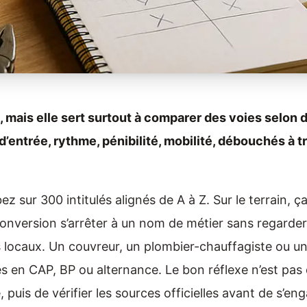
 mais elle sert surtout à comparer des voies selon d
re d’entrée, rythme, pénibilité, mobilité, débouchés à 
 sur 300 intitulés alignés de A à Z. Sur le terrain, ça 
conversion s’arrêter à un nom de métier sans regarder 
s locaux. Un couvreur, un plombier-chauffagiste ou u
s en CAP, BP ou alternance. Le bon réflexe n’est pas d
e, puis de vérifier les sources officielles avant de s’en