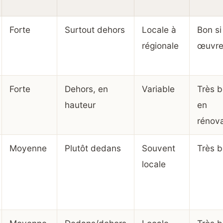
Forte
Surtout dehors
Locale à
Bon si
régionale
œuvre 
Forte
Dehors, en
Variable
Très 
hauteur
en
rénova
Moyenne
Plutôt dedans
Souvent
Très 
locale