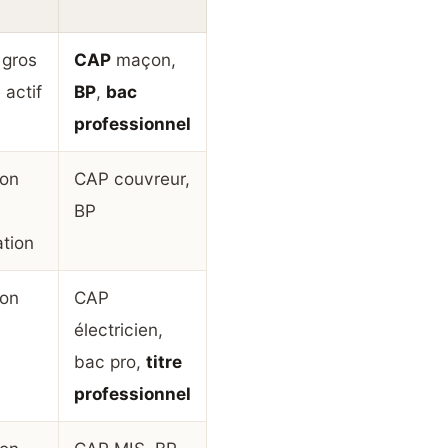
 gros
CAP
maçon,
actif
BP
,
bac
professionnel
bon
CAP couvreur,
BP
tion
bon
CAP
électricien,
bac pro,
titre
professionnel