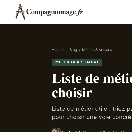
Accueil
/
Blog
/
Métiers & Artisanat
MÉTIERS & ARTISANAT
Liste de méti
choisir
Liste de métier utile : triez 
pour choisir une voie concrè