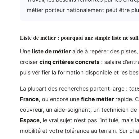
métier porteur nationalement peut être pl
Liste de métier : pourquoi une simple liste ne suff
Une
liste de métier
aide à repérer des pistes, 
croiser
cinq critères concrets
: salaire d’ent
puis vérifier la formation disponible et les be
La plupart des recherches partent large :
tou
France
, ou encore une
fiche métier
rapide. C
couvreur, un aide-soignant, un technicien d
Espace
, le vrai sujet n’est pas l’intitulé, ma
mobilité et votre tolérance au terrain. Sur cha