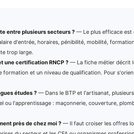
e entre plusieurs secteurs ?
— Le plus efficace est
ire d'entrée, horaires, pénibilité, mobilité, formati
te trop large.
et une certification RNCP ?
— La fiche métier décrit le
 formation et un niveau de qualification. Pour s'orient
ngues études ?
— Dans le BTP et l'artisanat, plusieurs
el ou l'apprentissage : maçonnerie, couverture, plombe
ment près de chez moi ?
— Il faut croiser les offres 
prises du secteur et les CFA ou organismes profession