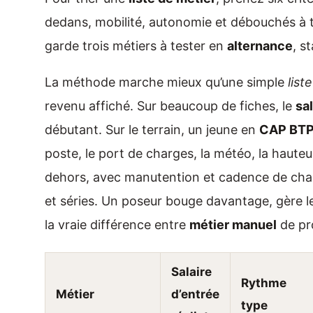
dedans, mobilité, autonomie et débouchés à 
garde trois métiers à tester en
alternance
, s
La méthode marche mieux qu’une simple
list
revenu affiché. Sur beaucoup de fiches, le
sa
débutant. Sur le terrain, un jeune en
CAP BT
poste, le port de charges, la météo, la hauteu
dehors, avec manutention et cadence de chanti
et séries. Un poseur bouge davantage, gère les 
la vraie différence entre
métier manuel
de pr
Salaire
Rythme
Métier
d’entrée
type