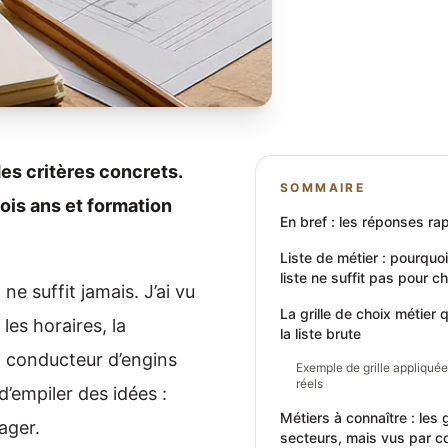
es critères concrets.
SOMMAIRE
trois ans et formation
En bref : les réponses ra
Liste de métier : pourquo
liste ne suffit pas pour ch
ne suffit jamais. J’ai vu
La grille de choix métier 
les horaires, la
la liste brute
n conducteur d’engins
Exemple de grille appliquée 
réels
’empiler des idées :
Métiers à connaître : les
gager.
secteurs, mais vus par c