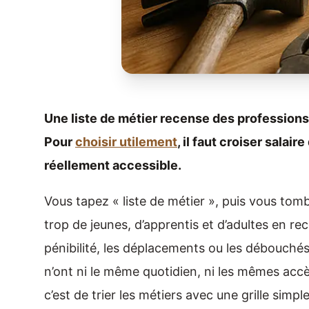
Une liste de métier recense des professions,
Pour
choisir utilement
, il faut croiser salai
réellement accessible.
Vous tapez « liste de métier », puis vous tombez
trop de jeunes, d’apprentis et d’adultes en re
pénibilité, les déplacements ou les débouché
n’ont ni le même quotidien, ni les mêmes accè
c’est de trier les métiers avec une grille simpl