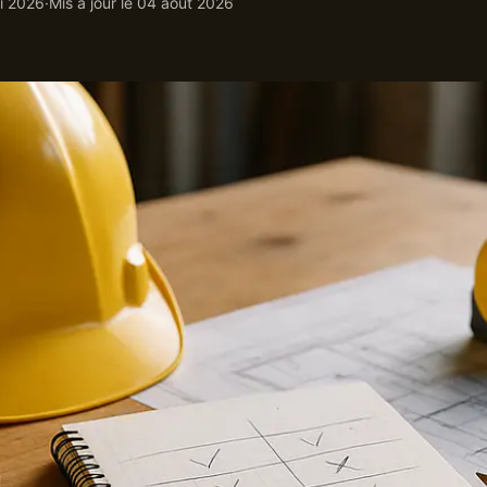
i 2026
·
Mis à jour le
04 août 2026