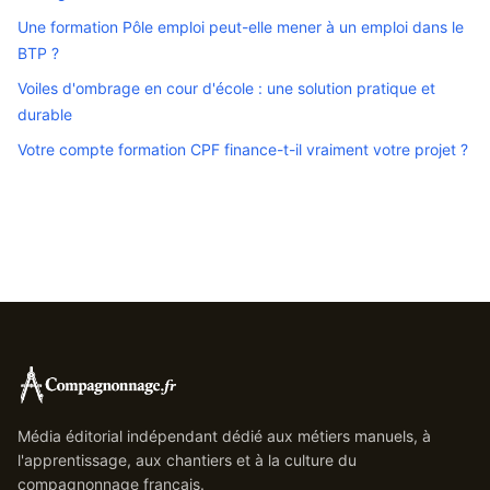
Une formation Pôle emploi peut-elle mener à un emploi dans le
BTP ?
Voiles d'ombrage en cour d'école : une solution pratique et
durable
Votre compte formation CPF finance-t-il vraiment votre projet ?
Média éditorial indépendant dédié aux métiers manuels, à
l'apprentissage, aux chantiers et à la culture du
compagnonnage français.